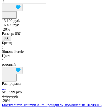
13 199 руб.
16 499 руб.
-20%
Размер:
85C
85C
Бренд
:
Simone Perele
Цвет
:
розовый
Распродажа
от 3 599 руб.
4 499 руб.
-20%
Бюстгальтер Triumph Aura Spotlight W, коричневый 10208015