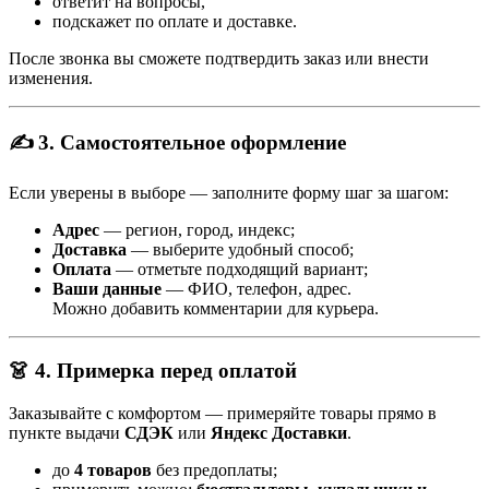
ответит на вопросы,
подскажет по оплате и доставке.
После звонка вы сможете подтвердить заказ или внести
изменения.
✍️ 3. Самостоятельное оформление
Если уверены в выборе — заполните форму шаг за шагом:
Адрес
— регион, город, индекс;
Доставка
— выберите удобный способ;
Оплата
— отметьте подходящий вариант;
Ваши данные
— ФИО, телефон, адрес.
Можно добавить комментарии для курьера.
👗 4. Примерка перед оплатой
Заказывайте с комфортом — примеряйте товары прямо в
пункте выдачи
СДЭК
или
Яндекс Доставки
.
до
4 товаров
без предоплаты;