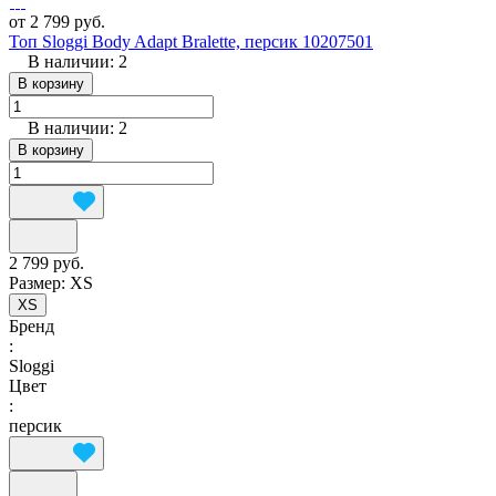
от 2 799 руб.
Топ Sloggi Body Adapt Bralette, персик 10207501
В наличии: 2
В корзину
В наличии: 2
В корзину
2 799 руб.
Размер:
XS
XS
Бренд
:
Sloggi
Цвет
:
персик