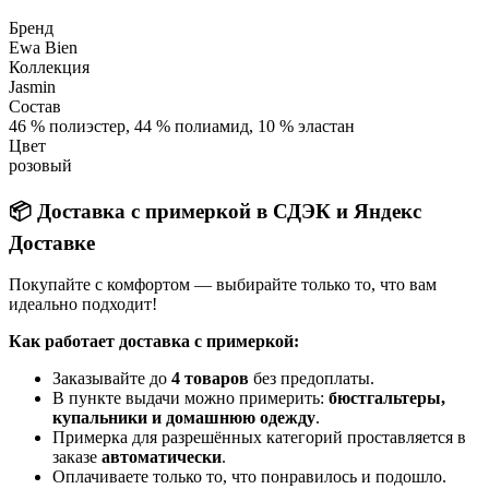
Бренд
Ewa Bien
Коллекция
Jasmin
Состав
46 % полиэстер, 44 % полиамид, 10 % эластан
Цвет
розовый
📦 Доставка с примеркой в СДЭК и Яндекс
Доставке
Покупайте с комфортом — выбирайте только то, что вам
идеально подходит!
Как работает доставка с примеркой:
Заказывайте до
4 товаров
без предоплаты.
В пункте выдачи можно примерить:
бюстгальтеры,
купальники и домашнюю одежду
.
Примерка для разрешённых категорий проставляется в
заказе
автоматически
.
Оплачиваете только то, что понравилось и подошло.