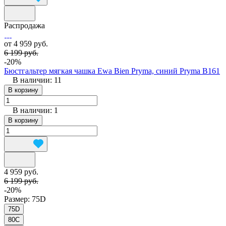
Распродажа
от 4 959 руб.
6 199 руб.
-20%
Бюстгальтер мягкая чашка Ewa Bien Pryma, синий Pryma B161
В наличии: 11
В корзину
В наличии: 1
В корзину
4 959 руб.
6 199 руб.
-20%
Размер:
75D
75D
80C