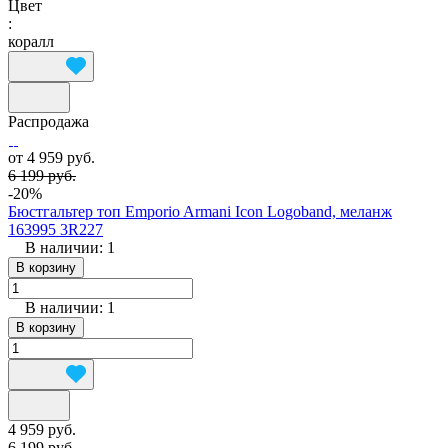
Цвет
:
коралл
Распродажа
от 4 959 руб.
6 199 руб.
-20%
Бюстгальтер топ Emporio Armani Icon Logoband, меланж
163995 3R227
В наличии: 1
В корзину
В наличии: 1
В корзину
4 959 руб.
6 199 руб.