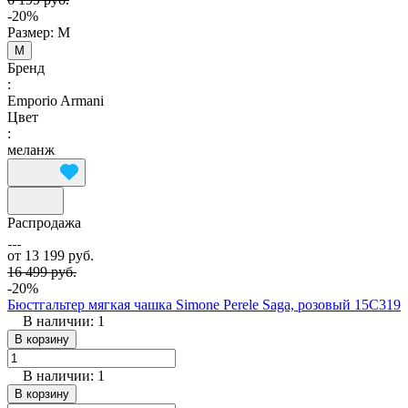
-20%
Размер:
M
M
Бренд
:
Emporio Armani
Цвет
:
меланж
Распродажа
от 13 199 руб.
16 499 руб.
-20%
Бюстгальтер мягкая чашка Simone Perele Saga, розовый 15C319
В наличии: 1
В корзину
В наличии: 1
В корзину