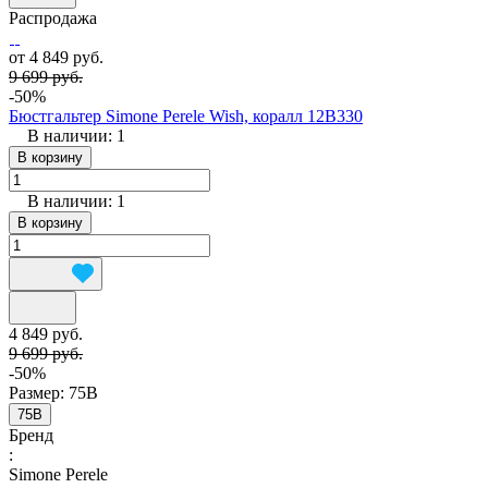
Распродажа
от 4 849 руб.
9 699 руб.
-50%
Бюстгальтер Simone Perele Wish, коралл 12B330
В наличии: 1
В корзину
В наличии: 1
В корзину
4 849 руб.
9 699 руб.
-50%
Размер:
75B
75B
Бренд
:
Simone Perele