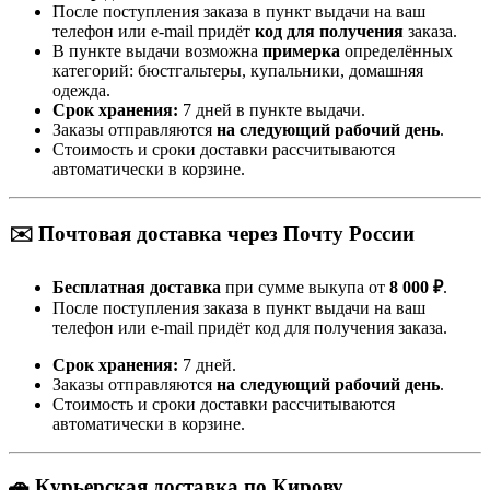
После поступления заказа в пункт выдачи на ваш
телефон или e-mail придёт
код для получения
заказа.
В пункте выдачи возможна
примерка
определённых
категорий: бюстгальтеры, купальники, домашняя
одежда.
Срок хранения:
7 дней в пункте выдачи.
Заказы отправляются
на следующий рабочий день
.
Стоимость и сроки доставки рассчитываются
автоматически в корзине.
✉️ Почтовая доставка через Почту России
Бесплатная доставка
при сумме выкупа от
8 000 ₽
.
После поступления заказа в пункт выдачи на ваш
телефон или e-mail придёт код для получения заказа.
Срок хранения:
7 дней.
Заказы отправляются
на следующий рабочий день
.
Стоимость и сроки доставки рассчитываются
автоматически в корзине.
🚗 Курьерская доставка по Кирову