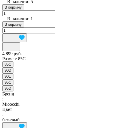
В наличии: 5
В корзину
В наличии: 1
В корзину
4 899 руб.
Размер:
85C
85C
90D
90E
95C
95D
Бренд
:
Mioocchi
Цвет
:
бежевый