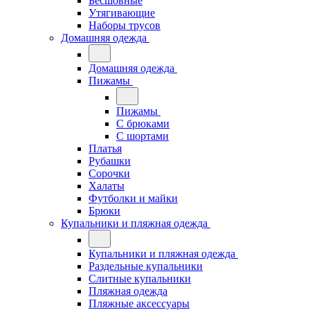
Бесшовные
Утягивающие
Наборы трусов
Домашняя одежда
Домашняя одежда
Пижамы
Пижамы
С брюками
С шортами
Платья
Рубашки
Сорочки
Халаты
Футболки и майки
Брюки
Купальники и пляжная одежда
Купальники и пляжная одежда
Раздельные купальники
Слитные купальники
Пляжная одежда
Пляжные аксессуары