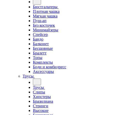
Бюстгальтеры
Плотная чашка
Мягкая чашка
Пуш-ап
Без косточек
Минимайзеры
Спейсер
Бандо
Балконет
Бесшовные
Бралетт
Топы
Комплекты
Боди и комбидресс
Аксессуары
Трусы
Трусы
Слипы
Хипстеры
Бразилиана
Стринги
Высокие