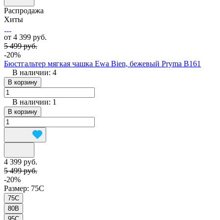
Распродажа
Хиты
от 4 399 руб.
5 499 руб.
-20%
Бюстгальтер мягкая чашка Ewa Bien, бежевый Pryma B161
В наличии: 4
В корзину
В наличии: 1
В корзину
4 399 руб.
5 499 руб.
-20%
Размер:
75C
75C
80B
95C