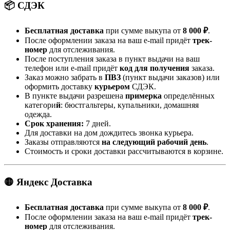
📦 СДЭК
Бесплатная доставка
при сумме выкупа от
8 000 ₽
.
После оформлении заказа на ваш e-mail придёт
трек-
номер
для отслеживания.
После поступления заказа в пункт выдачи на ваш
телефон или e-mail придёт
код для получения
заказа.
Заказ можно забрать в
ПВЗ
(пункт выдачи заказов) или
оформить доставку
курьером
СДЭК.
В пункте выдачи разрешена
примерка
определённых
категори
й
: бюстгальтеры, купальники, домашняя
одежда.
Срок хранения:
7 дней.
Для доставки на дом дождитесь звонка курьера.
Заказы отправляются
на следующий рабочий день
.
Стоимость и сроки доставки рассчитываются в корзине.
🟡 Яндекс Доставка
Бесплатная доставка
при сумме выкупа от
8 000 ₽
.
После оформлении заказа на ваш e-mail придёт
трек-
номер
для отслеживания.