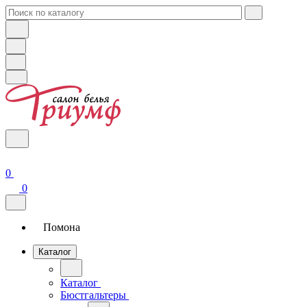
0
0
Помона
Каталог
Каталог
Бюстгальтеры