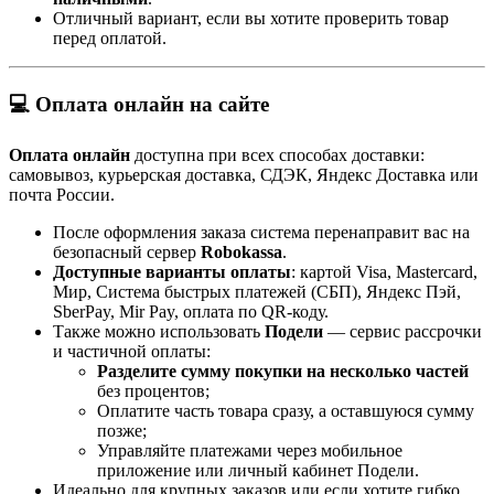
Отличный вариант, если вы хотите проверить товар
перед оплатой.
💻 Оплата онлайн на сайте
Оплата онлайн
доступна при всех способах доставки:
самовывоз, курьерская доставка, СДЭК, Яндекс Доставка или
почта России.
После оформления заказа система перенаправит вас на
безопасный сервер
Robokassa
.
Доступные варианты оплаты
: картой Visa, Mastercard,
Мир, Система быстрых платежей (СБП), Яндекс Пэй,
SberPay, Mir Pay, оплата по QR-коду.
Также можно использовать
Подели
— сервис рассрочки
и частичной оплаты:
Разделите сумму покупки на несколько частей
без процентов;
Оплатите часть товара сразу, а оставшуюся сумму
позже;
Управляйте платежами через мобильное
приложение или личный кабинет Подели.
Идеально для крупных заказов или если хотите гибко