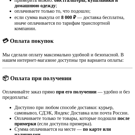
примерить можно:
бюстгальтеры, купальники и
домашнюю одежду
;
оплачиваете только то, что подошло;
если сумма выкупа от
8 000 ₽
— доставка бесплатна,
иначе оплачивается по тарифам транспортной
компании.
💳 Оплата покупок
Мы сделали оплату максимально удобной и безопасной. В
нашем интернет-магазине доступны три варианта оплаты:
📦 Оплата при получении
Оплачивайте заказ прямо
при его получении
— удобно и без
предоплаты:
Доступно при любом способе доставки: курьер,
самовывоз, СДЭК, Яндекс Доставка или почта России.
Оплачиваете только те товары, которые подошли
после
примерки
(если доступна примерка).
Сумма оплачивается на месте —
по карте или
наличными
.