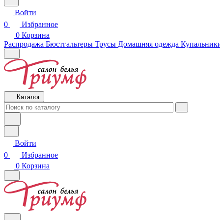
Войти
0
Избранное
0
Корзина
Распродажа
Бюстгальтеры
Трусы
Домашняя одежда
Купальники
Каталог
Войти
0
Избранное
0
Корзина