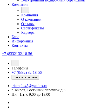
Электронный подарочный сертификат
Компания
Компания
О компании
Отзывы
Сертификаты
Карьера
Блог
Информация
Контакты
+7 (8332) 32-18-56
Телефоны
+7 (8332) 32-18-56
Заказать звонок
triumph-43@yandex.ru
г. Киров, Гостиный переулок д. 5
Пн - Пт: с 9:00 до 18:00