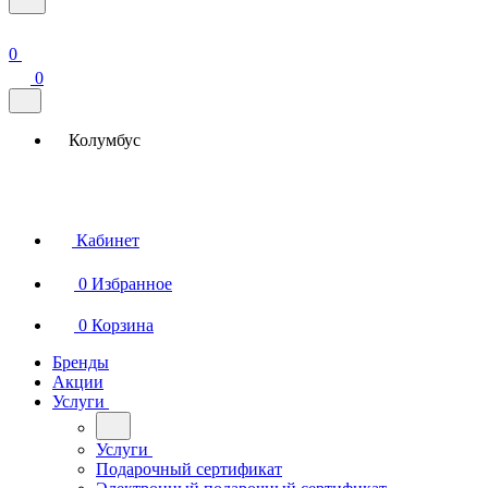
0
0
Колумбус
Кабинет
0
Избранное
0
Корзина
Бренды
Акции
Услуги
Услуги
Подарочный сертификат