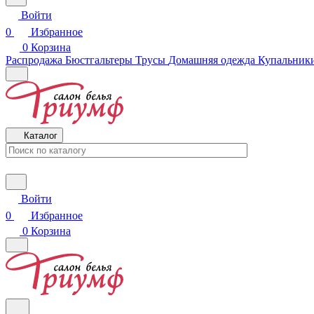
Войти
0
Избранное
0
Корзина
Распродажа
Бюстгальтеры
Трусы
Домашняя одежда
Купальники
Каталог
Войти
0
Избранное
0
Корзина