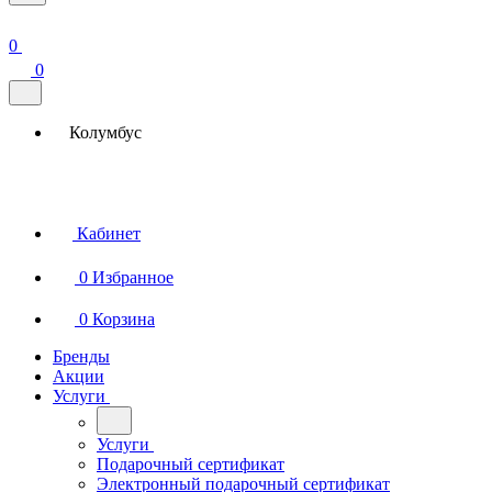
0
0
Колумбус
Кабинет
0
Избранное
0
Корзина
Бренды
Акции
Услуги
Услуги
Подарочный сертификат
Электронный подарочный сертификат