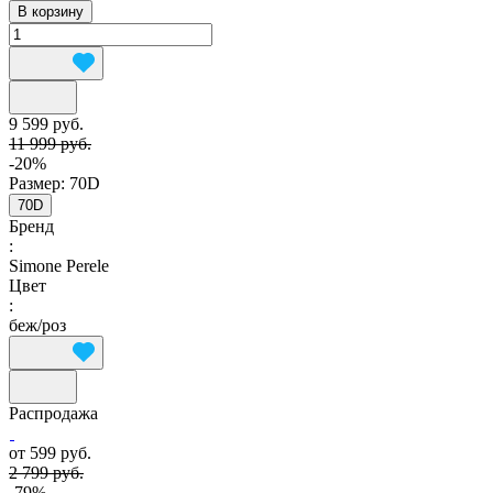
В корзину
9 599 руб.
11 999 руб.
-20%
Размер:
70D
70D
Бренд
:
Simone Perele
Цвет
:
беж/роз
Распродажа
от 599 руб.
2 799 руб.
-79%