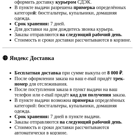
оформить доставку
курьером
СДЭК.
В пункте выдачи разрешена
примерка
определённых
категори
й
: бюстгальтеры, купальники, домашняя
одежда.
Срок хранения:
7 дней.
Для доставки на дом дождитесь звонка курьера.
Заказы отправляются
на следующий рабочий день
.
Стоимость и сроки доставки рассчитываются в корзине.
🟡 Яндекс Доставка
Бесплатная доставка
при сумме выкупа от
8 000 ₽
.
После оформлении заказа на ваш e-mail придёт
трек-
номер
для отслеживания.
После поступления заказа в пункт выдачи на ваш
телефон или e-mail придёт
код для получения
заказа.
В пункте выдачи возможна
примерка
определённых
категорий: бюстгальтеры, купальники, домашняя
одежда.
Срок хранения:
7 дней в пункте выдачи.
Заказы отправляются
на следующий рабочий день
.
Стоимость и сроки доставки рассчитываются
автоматически в корзине.