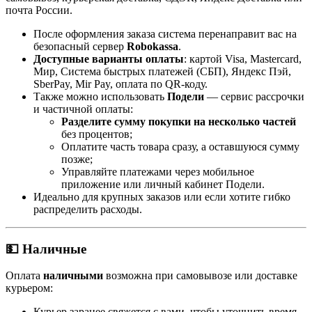
почта России.
После оформления заказа система перенаправит вас на
безопасный сервер
Robokassa
.
Доступные варианты оплаты
: картой Visa, Mastercard,
Мир, Система быстрых платежей (СБП), Яндекс Пэй,
SberPay, Mir Pay, оплата по QR-коду.
Также можно использовать
Подели
— сервис рассрочки
и частичной оплаты:
Разделите сумму покупки на несколько частей
без процентов;
Оплатите часть товара сразу, а оставшуюся сумму
позже;
Управляйте платежами через мобильное
приложение или личный кабинет Подели.
Идеально для крупных заказов или если хотите гибко
распределить расходы.
💵 Наличные
Оплата
наличными
возможна при самовывозе или доставке
курьером:
Курьер заранее свяжется с вами, чтобы уточнить время