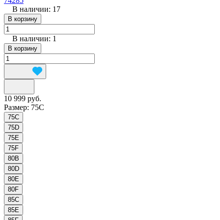
74285
В наличии: 17
В корзину
В наличии: 1
В корзину
10 999 руб.
Размер:
75C
75C
75D
75E
75F
80B
80D
80E
80F
85C
85E