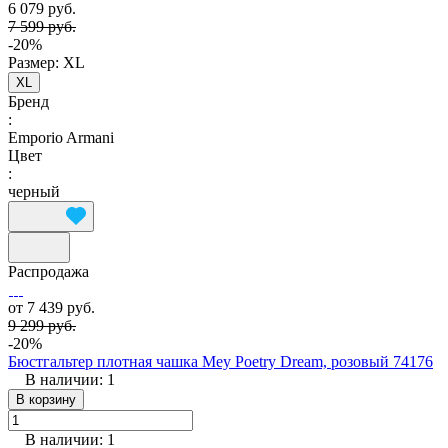
6 079 руб.
7 599 руб.
-20%
Размер:
XL
XL
Бренд
:
Emporio Armani
Цвет
:
черный
Распродажа
от 7 439 руб.
9 299 руб.
-20%
Бюстгальтер плотная чашка Mey Poetry Dream, розовый 74176
В наличии: 1
В корзину
В наличии: 1