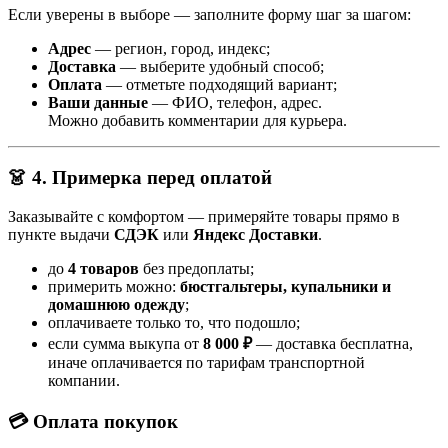
Если уверены в выборе — заполните форму шаг за шагом:
Адрес
— регион, город, индекс;
Доставка
— выберите удобный способ;
Оплата
— отметьте подходящий вариант;
Ваши данные
— ФИО, телефон, адрес.
Можно добавить комментарии для курьера.
👗 4. Примерка перед оплатой
Заказывайте с комфортом — примеряйте товары прямо в
пункте выдачи
СДЭК
или
Яндекс Доставки
.
до
4 товаров
без предоплаты;
примерить можно:
бюстгальтеры, купальники и
домашнюю одежду
;
оплачиваете только то, что подошло;
если сумма выкупа от
8 000 ₽
— доставка бесплатна,
иначе оплачивается по тарифам транспортной
компании.
💳 Оплата покупок