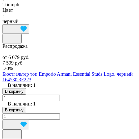
Triumph
Цвет
:
черный
Распродажа
от 6 079 руб.
7 599 руб.
-20%
Бюстгальтер топ Emporio Armani Essential Studs Logo, черный
164530 3F223
В наличии: 1
В корзину
В наличии: 1
В корзину