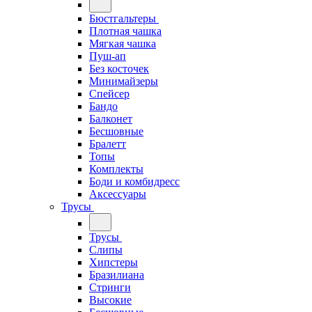
Бюстгальтеры
Плотная чашка
Мягкая чашка
Пуш-ап
Без косточек
Минимайзеры
Спейсер
Бандо
Балконет
Бесшовные
Бралетт
Топы
Комплекты
Боди и комбидресс
Аксессуары
Трусы
Трусы
Слипы
Хипстеры
Бразилиана
Стринги
Высокие