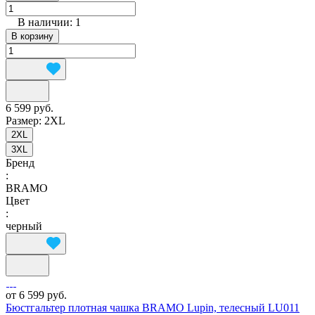
В наличии: 1
В корзину
6 599 руб.
Размер:
2XL
2XL
3XL
Бренд
:
BRAMO
Цвет
:
черный
от 6 599 руб.
Бюстгальтер плотная чашка BRAMO Lupin, телесный LU011