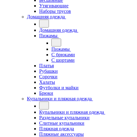
Бесшовные
Утягивающие
Наборы трусов
Домашняя одежда
Домашняя одежда
Пижамы
Пижамы
С брюками
С шортами
Платья
Рубашки
Сорочки
Халаты
Футболки и майки
Брюки
Купальники и пляжная одежда
Купальники и пляжная одежда
Раздельные купальники
Слитные купальники
Пляжная одежда
Пляжные аксессуары