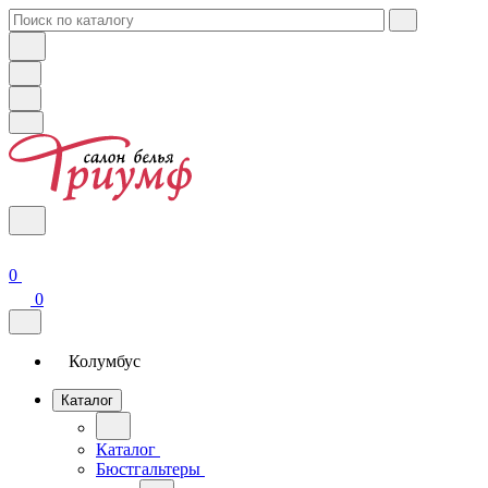
0
0
Колумбус
Каталог
Каталог
Бюстгальтеры