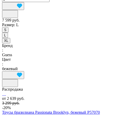
7 599 руб.
Размер:
L
S
L
XL
Бренд
:
Guess
Цвет
:
бежевый
Распродажа
от 2 639 руб.
3 299 руб.
-20%
Трусы бразилиана Passionata Brooklyn, бежевый P57070