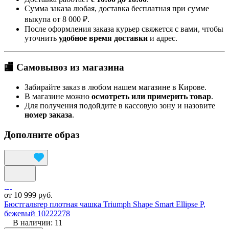
Сумма заказа любая, доставка бесплатная при сумме
выкупа от 8 000 ₽.
После оформления заказа курьер свяжется с вами, чтобы
уточнить
удобное время доставки
и адрес.
🏬 Самовывоз из магазина
Забирайте заказ в любом нашем магазине в Кирове.
В магазине можно
осмотреть или примерить товар
.
Для получения подойдите в кассовую зону и назовите
номер заказа
.
Дополните образ
от 10 999 руб.
Бюстгальтер плотная чашка Triumph Shape Smart Ellipse P,
бежевый 10222278
В наличии: 11