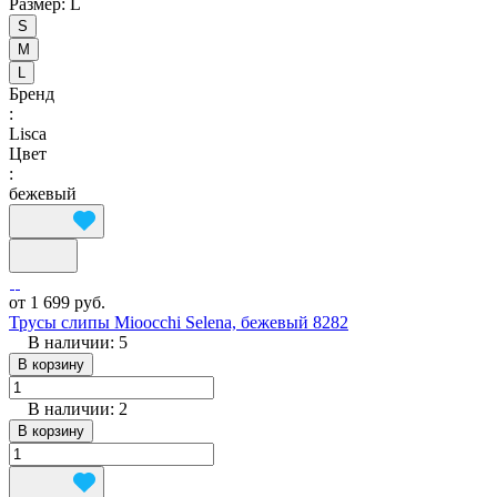
Размер:
L
S
M
L
Бренд
:
Lisca
Цвет
:
бежевый
от 1 699 руб.
Трусы слипы Mioocchi Selena, бежевый 8282
В наличии: 5
В корзину
В наличии: 2
В корзину