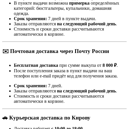
В пункте выдачи возможна
примерка
определённых
категорий: бюстгальтеры, купальники, домашняя
одежда.
Срок хранения:
7 дней в пункте выдачи.
Заказы отправляются
на следующий рабочий день
.
Стоимость и сроки доставки рассчитываются
автоматически в корзине.
✉️ Почтовая доставка через Почту России
Бесплатная доставка
при сумме выкупа от
8 000 ₽
.
После поступления заказа в пункт выдачи на ваш
телефон или e-mail придёт код для получения заказа.
Срок хранения:
7 дней.
Заказы отправляются
на следующий рабочий день
.
Стоимость и сроки доставки рассчитываются
автоматически в корзине.
🚗 Курьерская доставка по Кирову
Доставка работает
с 10:00 до 18:00
.