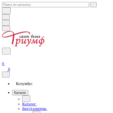
0
0
Колумбус
Каталог
Каталог
Бюстгальтеры