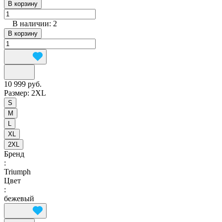
В корзину
В наличии: 2
В корзину
10 999 руб.
Размер:
2XL
S
M
L
XL
2XL
Бренд
:
Triumph
Цвет
:
бежевый