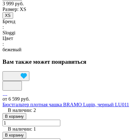
3 999 руб.
Размер:
XS
XS
Бренд
:
Sloggi
Цвет
:
бежевый
Вам также может понравиться
от 6 599 руб.
Бюстгальтер плотная чашка BRAMO Lupin, черный LU011
В наличии: 2
В корзину
В наличии: 1
В корзину