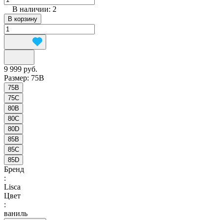
В наличии: 2
В корзину
9 999 руб.
Размер:
75B
75B
75C
80B
80C
80D
85B
85C
85D
Бренд
:
Lisca
Цвет
:
ваниль