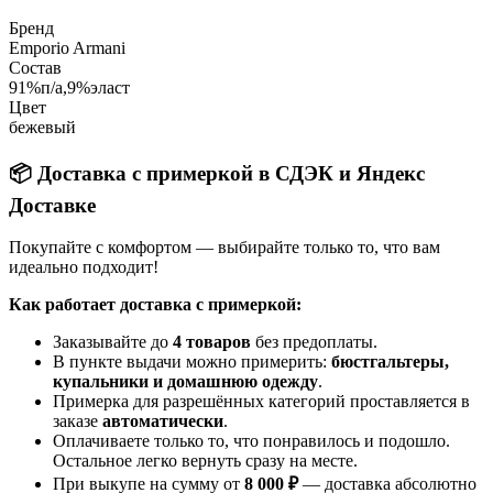
Бренд
Emporio Armani
Состав
91%п/а,9%эласт
Цвет
бежевый
📦 Доставка с примеркой в СДЭК и Яндекс
Доставке
Покупайте с комфортом — выбирайте только то, что вам
идеально подходит!
Как работает доставка с примеркой:
Заказывайте до
4 товаров
без предоплаты.
В пункте выдачи можно примерить:
бюстгальтеры,
купальники и домашнюю одежду
.
Примерка для разрешённых категорий проставляется в
заказе
автоматически
.
Оплачиваете только то, что понравилось и подошло.
Остальное легко вернуть сразу на месте.
При выкупе на сумму от
8 000 ₽
— доставка абсолютно