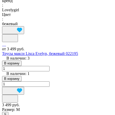
Бренд
:
Lovelygirl
Цвет
:
бежевый
от 3 499 руб.
Трусы макси Lisca Evelyn, бежевый 022195
В наличии: 3
В корзину
В наличии: 1
В корзину
3 499 руб.
Размер:
M
S