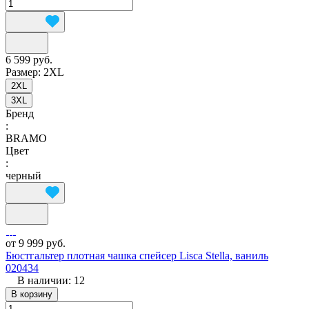
6 599 руб.
Размер:
2XL
2XL
3XL
Бренд
:
BRAMO
Цвет
:
черный
от 9 999 руб.
Бюстгальтер плотная чашка спейсер Lisca Stella, ваниль
020434
В наличии: 12
В корзину