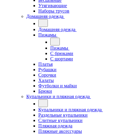
Бесшовные
Утягивающие
Наборы трусов
Домашняя одежда
Домашняя одежда
Пижамы
Пижамы
С брюками
С шортами
Платья
Рубашки
Сорочки
Халаты
Футболки и майки
Брюки
Купальники и пляжная одежда
Купальники и пляжная одежда
Раздельные купальники
Слитные купальники
Пляжная одежда
Пляжные аксессуары