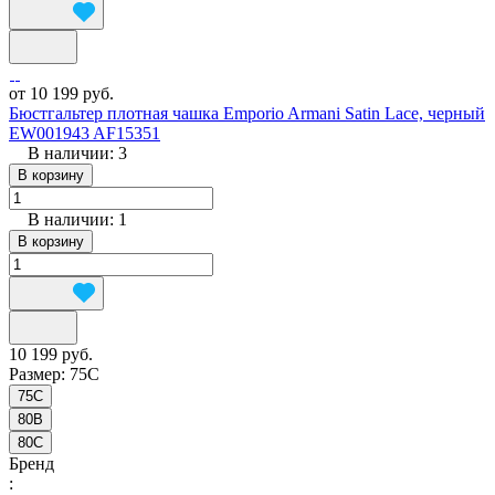
от 10 199 руб.
Бюстгальтер плотная чашка Emporio Armani Satin Lace, черный
EW001943 AF15351
В наличии: 3
В корзину
В наличии: 1
В корзину
10 199 руб.
Размер:
75C
75C
80B
80C
Бренд
: