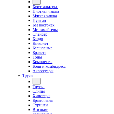
Бюстгальтеры
Плотная чашка
Мягкая чашка
Пуш-ап
Без косточек
Минимайзеры
Спейсер
Бандо
Балконет
Бесшовные
Бралетт
Топы
Комплекты
Боди и комбидресс
Аксессуары
Трусы
Трусы
Слипы
Хипстеры
Бразилиана
Стринги
Высокие