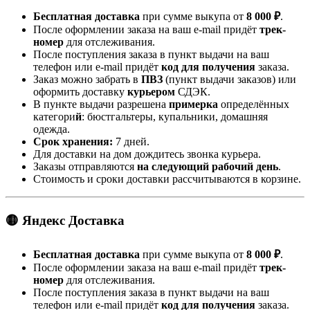
Бесплатная доставка
при сумме выкупа от
8 000 ₽
.
После оформлении заказа на ваш e-mail придёт
трек-
номер
для отслеживания.
После поступления заказа в пункт выдачи на ваш
телефон или e-mail придёт
код для получения
заказа.
Заказ можно забрать в
ПВЗ
(пункт выдачи заказов) или
оформить доставку
курьером
СДЭК.
В пункте выдачи разрешена
примерка
определённых
категори
й
: бюстгальтеры, купальники, домашняя
одежда.
Срок хранения:
7 дней.
Для доставки на дом дождитесь звонка курьера.
Заказы отправляются
на следующий рабочий день
.
Стоимость и сроки доставки рассчитываются в корзине.
🟡 Яндекс Доставка
Бесплатная доставка
при сумме выкупа от
8 000 ₽
.
После оформлении заказа на ваш e-mail придёт
трек-
номер
для отслеживания.
После поступления заказа в пункт выдачи на ваш
телефон или e-mail придёт
код для получения
заказа.