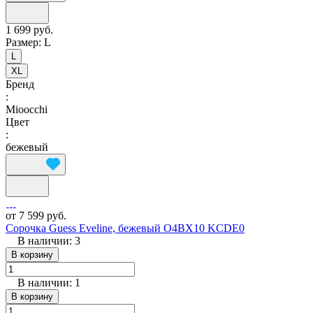
1 699 руб.
Размер:
L
L
XL
Бренд
:
Mioocchi
Цвет
:
бежевый
от 7 599 руб.
Сорочка Guess Eveline, бежевый O4BX10 KCDE0
В наличии: 3
В корзину
В наличии: 1
В корзину