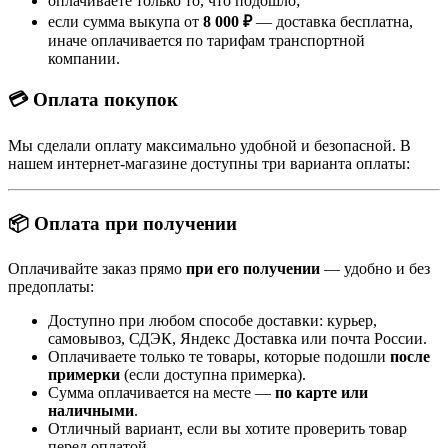
оплачиваете только то, что подошло;
если сумма выкупа от
8 000 ₽
— доставка бесплатна,
иначе оплачивается по тарифам транспортной
компании.
💳 Оплата покупок
Мы сделали оплату максимально удобной и безопасной. В
нашем интернет-магазине доступны три варианта оплаты:
📦 Оплата при получении
Оплачивайте заказ прямо
при его получении
— удобно и без
предоплаты:
Доступно при любом способе доставки: курьер,
самовывоз, СДЭК, Яндекс Доставка или почта России.
Оплачиваете только те товары, которые подошли
после
примерки
(если доступна примерка).
Сумма оплачивается на месте —
по карте или
наличными
.
Отличный вариант, если вы хотите проверить товар
перед оплатой.