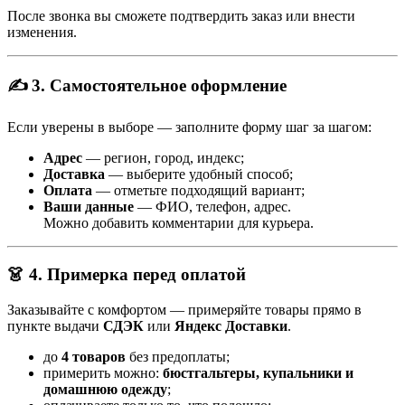
После звонка вы сможете подтвердить заказ или внести
изменения.
✍️ 3. Самостоятельное оформление
Если уверены в выборе — заполните форму шаг за шагом:
Адрес
— регион, город, индекс;
Доставка
— выберите удобный способ;
Оплата
— отметьте подходящий вариант;
Ваши данные
— ФИО, телефон, адрес.
Можно добавить комментарии для курьера.
👗 4. Примерка перед оплатой
Заказывайте с комфортом — примеряйте товары прямо в
пункте выдачи
СДЭК
или
Яндекс Доставки
.
до
4 товаров
без предоплаты;
примерить можно:
бюстгальтеры, купальники и
домашнюю одежду
;