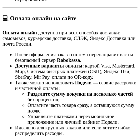
💻 Оплата онлайн на сайте
Оплата онлайн
доступна при всех способах доставки:
самовывоз, курьерская доставка, СДЭК, Яндекс Доставка или
почта России.
После оформления заказа система перенаправит вас на
безопасный сервер
Robokassa
.
Доступные варианты оплаты
: картой Visa, Mastercard,
Мир, Система быстрых платежей (СБП), Яндекс Пэй,
SberPay, Mir Pay, оплата по QR-коду.
Также можно использовать
Подели
— сервис рассрочки
и частичной оплаты:
Разделите сумму покупки на несколько частей
без процентов;
Оплатите часть товара сразу, а оставшуюся сумму
позже;
Управляйте платежами через мобильное
приложение или личный кабинет Подели.
Идеально для крупных заказов или если хотите гибко
распределить расходы.