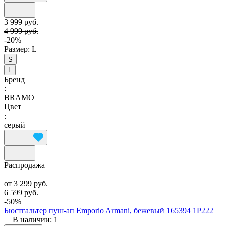
3 999 руб.
4 999 руб.
-20%
Размер:
L
S
L
Бренд
:
BRAMO
Цвет
:
серый
Распродажа
от 3 299 руб.
6 599 руб.
-50%
Бюстгальтер пуш-ап Emporio Armani, бежевый 165394 1P222
В наличии: 1