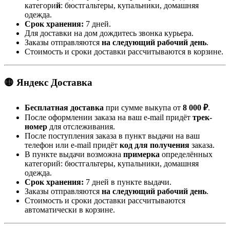
категори
й
: бюстгальтеры, купальники, домашняя
одежда.
Срок хранения:
7 дней.
Для доставки на дом дождитесь звонка курьера.
Заказы отправляются
на следующий рабочий день
.
Стоимость и сроки доставки рассчитываются в корзине.
🟡 Яндекс Доставка
Бесплатная доставка
при сумме выкупа от
8 000 ₽
.
После оформлении заказа на ваш e-mail придёт
трек-
номер
для отслеживания.
После поступления заказа в пункт выдачи на ваш
телефон или e-mail придёт
код для получения
заказа.
В пункте выдачи возможна
примерка
определённых
категорий: бюстгальтеры, купальники, домашняя
одежда.
Срок хранения:
7 дней в пункте выдачи.
Заказы отправляются
на следующий рабочий день
.
Стоимость и сроки доставки рассчитываются
автоматически в корзине.