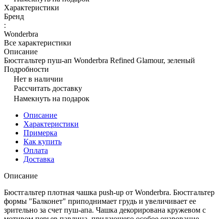
Характеристики
Бренд
:
Wonderbra
Все характеристики
Описание
Бюстгальтер пуш-ап Wonderbra Refined Glamour, зеленый
Подробности
Нет в наличии
Рассчитать доставку
Намекнуть на подарок
Описание
Характеристики
Примерка
Как купить
Оплата
Доставка
Описание
Бюстгальтер плотная чашка push-up от Wonderbra. Бюстгальтер
формы "Балконет" приподнимает грудь и увеличивает ее
зрительно за счет пуш-апа. Чашка декорирована кружевом с
мотивом перьев павлина, придающего особое очарование.