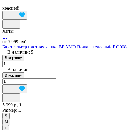
:
красный
Хиты
от 5 999 руб.
Бюстгальтер плотная чашка BRAMO Rowan, телесный RO008
В наличии: 5
В корзину
В наличии: 1
В корзину
5 999 руб.
Размер:
L
S
M
L