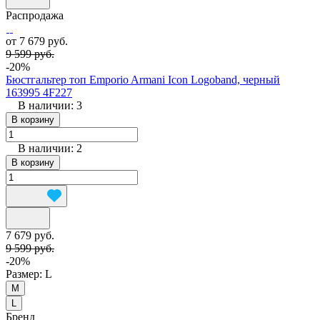
Распродажа
от 7 679 руб.
9 599 руб.
-20%
Бюстгальтер топ Emporio Armani Icon Logoband, черный
163995 4F227
В наличии: 3
В корзину
В наличии: 2
В корзину
7 679 руб.
9 599 руб.
-20%
Размер:
L
M
L
Бренд