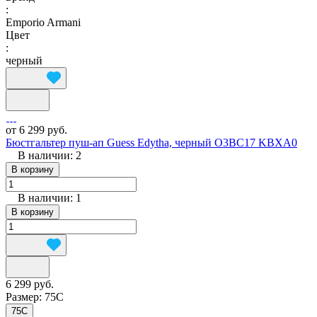
:
Emporio Armani
Цвет
:
черный
от 6 299 руб.
Бюстгальтер пуш-ап Guess Edytha, черный O3BC17 KBXA0
В наличии: 2
В корзину
В наличии: 1
В корзину
6 299 руб.
Размер:
75C
75C