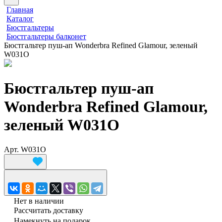
Главная
Каталог
Бюстгальтеры
Бюстгальтеры балконет
Бюстгальтер пуш-ап Wonderbra Refined Glamour, зеленый
W031O
Бюстгальтер пуш-ап
Wonderbra Refined Glamour,
зеленый W031O
Арт.
W031O
Нет в наличии
Рассчитать доставку
Намекнуть на подарок