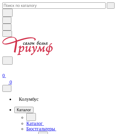
0
0
Колумбус
Каталог
Каталог
Бюстгальтеры