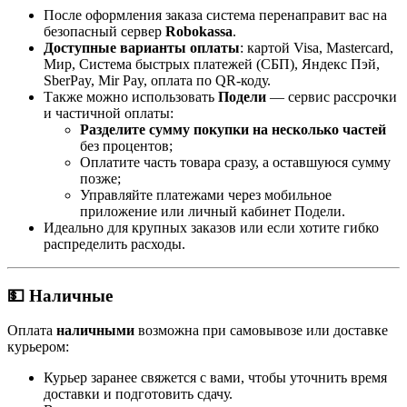
После оформления заказа система перенаправит вас на
безопасный сервер
Robokassa
.
Доступные варианты оплаты
: картой Visa, Mastercard,
Мир, Система быстрых платежей (СБП), Яндекс Пэй,
SberPay, Mir Pay, оплата по QR-коду.
Также можно использовать
Подели
— сервис рассрочки
и частичной оплаты:
Разделите сумму покупки на несколько частей
без процентов;
Оплатите часть товара сразу, а оставшуюся сумму
позже;
Управляйте платежами через мобильное
приложение или личный кабинет Подели.
Идеально для крупных заказов или если хотите гибко
распределить расходы.
💵 Наличные
Оплата
наличными
возможна при самовывозе или доставке
курьером:
Курьер заранее свяжется с вами, чтобы уточнить время
доставки и подготовить сдачу.