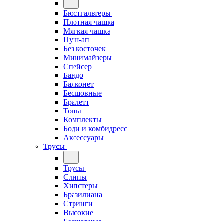
Бюстгальтеры
Плотная чашка
Мягкая чашка
Пуш-ап
Без косточек
Минимайзеры
Спейсер
Бандо
Балконет
Бесшовные
Бралетт
Топы
Комплекты
Боди и комбидресс
Аксессуары
Трусы
Трусы
Слипы
Хипстеры
Бразилиана
Стринги
Высокие