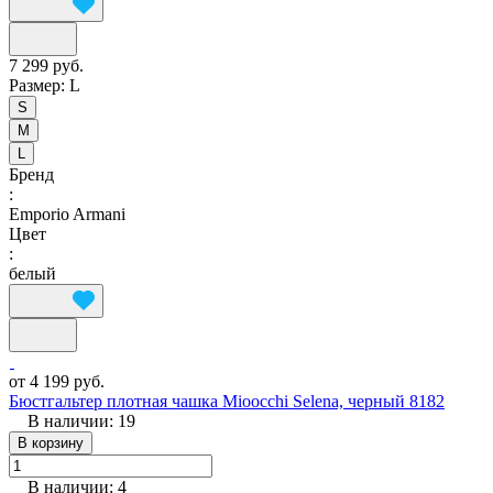
7 299 руб.
Размер:
L
S
M
L
Бренд
:
Emporio Armani
Цвет
:
белый
от 4 199 руб.
Бюстгальтер плотная чашка Mioocchi Selena, черный 8182
В наличии: 19
В корзину
В наличии: 4