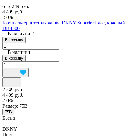
от 2 249 руб.
4 499 руб.
-50%
Бюстгальтер плотная чашка DKNY Superior Lace, красный
DK4500
В наличии: 1
В корзину
В наличии: 1
В корзину
2 249 руб.
4 499 руб.
-50%
Размер:
75B
75B
Бренд
:
DKNY
Цвет