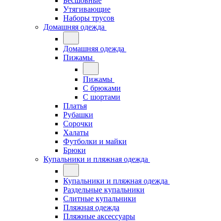
Бесшовные
Утягивающие
Наборы трусов
Домашняя одежда
Домашняя одежда
Пижамы
Пижамы
С брюками
С шортами
Платья
Рубашки
Сорочки
Халаты
Футболки и майки
Брюки
Купальники и пляжная одежда
Купальники и пляжная одежда
Раздельные купальники
Слитные купальники
Пляжная одежда
Пляжные аксессуары