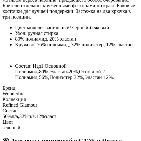
Бретели отделаны кружевными фестонами по краю. Боковые
косточки для лучшей поддержки. Застежка на два крючка в
три позиции.
Цвет модели: ванильный/ черный-бежевый
Уход: ручная стирка
80% полиамид, 20% эластан
Кружево: 56% полиамид, 32% полиэстер, 12% эластан
Состав:
Изд1:Основной
Полиамид-80%,Эластан-20%,Основной 2
Полиамид-56%,Полиэстер-32%,Эластан-12%,
Бренд
Wonderbra
Коллекция
Refined Glamour
Состав
56%п/а,32%п/э,12%эласт
Цвет
зеленый
📦 Доставка с примеркой в СДЭК и Яндекс