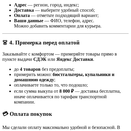
Адрес
— регион, город, индекс;
Доставка
— выберите удобный способ;
Оплата
— отметьте подходящий вариант;
Ваши данные
— ФИО, телефон, адрес.
Можно добавить комментарии для курьера.
👗 4. Примерка перед оплатой
Заказывайте с комфортом — примеряйте товары прямо в
пункте выдачи
СДЭК
или
Яндекс Доставки
.
до
4 товаров
без предоплаты;
примерить можно:
бюстгальтеры, купальники и
домашнюю одежду
;
оплачиваете только то, что подошло;
если сумма выкупа от
8 000 ₽
— доставка бесплатна,
иначе оплачивается по тарифам транспортной
компании.
💳 Оплата покупок
Мы сделали оплату максимально удобной и безопасной. В