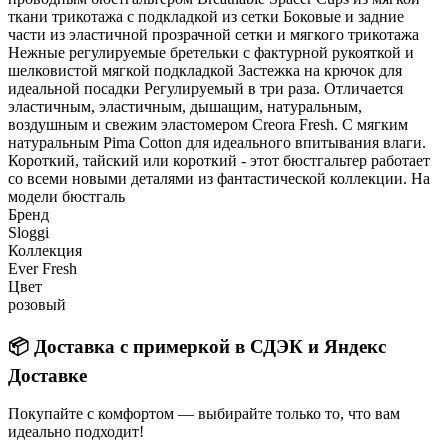
ткани трикотажа с подкладкой из сетки Боковые и задние
части из эластичной прозрачной сетки и мягкого трикотажа
Нежные регулируемые бретельки с фактурной рукояткой и
шелковистой мягкой подкладкой Застежка на крючок для
идеальной посадки Регулируемый в три раза. Отличается
эластичным, эластичным, дышащим, натуральным,
воздушным и свежим эластомером Creora Fresh. С мягким
натуральным Pima Cotton для идеального впитывания влаги.
Короткий, тайский или короткий - этот бюстгальтер работает
со всеми новыми деталями из фантастической коллекции. На
модели бюстгаль
Бренд
Sloggi
Коллекция
Ever Fresh
Цвет
розовый
📦 Доставка с примеркой в СДЭК и Яндекс
Доставке
Покупайте с комфортом — выбирайте только то, что вам
идеально подходит!