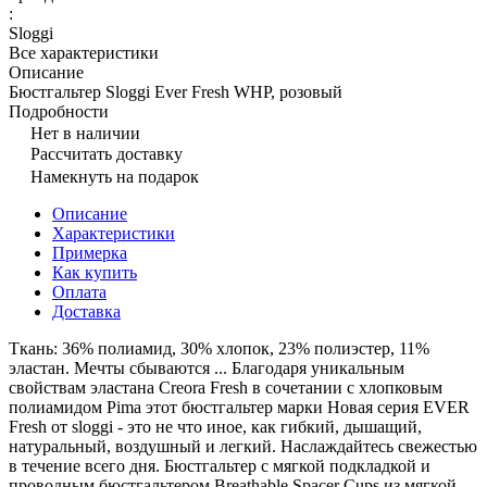
:
Sloggi
Все характеристики
Описание
Бюстгальтер Sloggi Ever Fresh WHP, розовый
Подробности
Нет в наличии
Рассчитать доставку
Намекнуть на подарок
Описание
Характеристики
Примерка
Как купить
Оплата
Доставка
Ткань: 36% полиамид, 30% хлопок, 23% полиэстер, 11%
эластан. Мечты сбываются ... Благодаря уникальным
свойствам эластана Creora Fresh в сочетании с хлопковым
полиамидом Pima этот бюстгальтер марки Новая серия EVER
Fresh от sloggi - это не что иное, как гибкий, дышащий,
натуральный, воздушный и легкий. Наслаждайтесь свежестью
в течение всего дня. Бюстгальтер с мягкой подкладкой и
проводным бюстгальтером Breathable Spacer Cups из мягкой