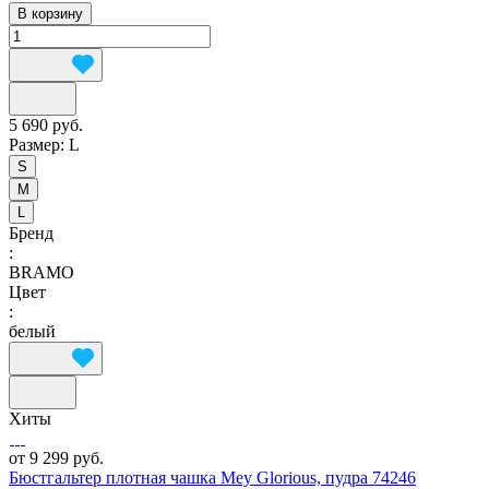
В корзину
5 690 руб.
Размер:
L
S
M
L
Бренд
:
BRAMO
Цвет
:
белый
Хиты
от 9 299 руб.
Бюстгальтер плотная чашка Mey Glorious, пудра 74246