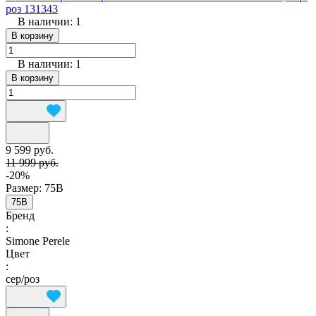
роз 131343
В наличии: 1
В корзину
В наличии: 1
В корзину
9 599 руб.
11 999 руб.
-20%
Размер:
75B
75B
Бренд
:
Simone Perele
Цвет
:
сер/роз