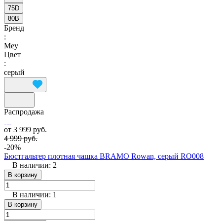
75D
80B
Бренд
:
Mey
Цвет
:
серый
Распродажа
от 3 999 руб.
4 999 руб.
-20%
Бюстгальтер плотная чашка BRAMO Rowan, серый RO008
В наличии: 2
В корзину
В наличии: 1
В корзину