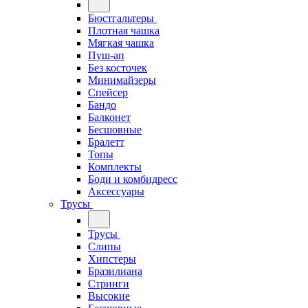
Бюстгальтеры
Плотная чашка
Мягкая чашка
Пуш-ап
Без косточек
Минимайзеры
Спейсер
Бандо
Балконет
Бесшовные
Бралетт
Топы
Комплекты
Боди и комбидресс
Аксессуары
Трусы
Трусы
Слипы
Хипстеры
Бразилиана
Стринги
Высокие