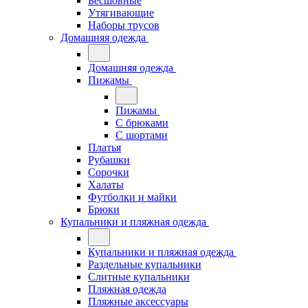
Бесшовные
Утягивающие
Наборы трусов
Домашняя одежда
Домашняя одежда
Пижамы
Пижамы
С брюками
С шортами
Платья
Рубашки
Сорочки
Халаты
Футболки и майки
Брюки
Купальники и пляжная одежда
Купальники и пляжная одежда
Раздельные купальники
Слитные купальники
Пляжная одежда
Пляжные аксессуары