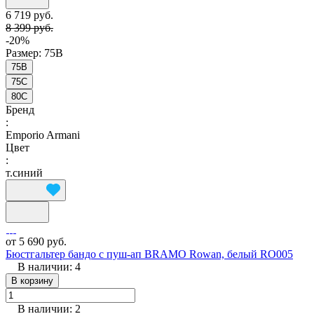
6 719 руб.
8 399 руб.
-20%
Размер:
75B
75B
75C
80C
Бренд
:
Emporio Armani
Цвет
:
т.синий
от 5 690 руб.
Бюстгальтер бандо с пуш-ап BRAMO Rowan, белый RO005
В наличии: 4
В корзину
В наличии: 2