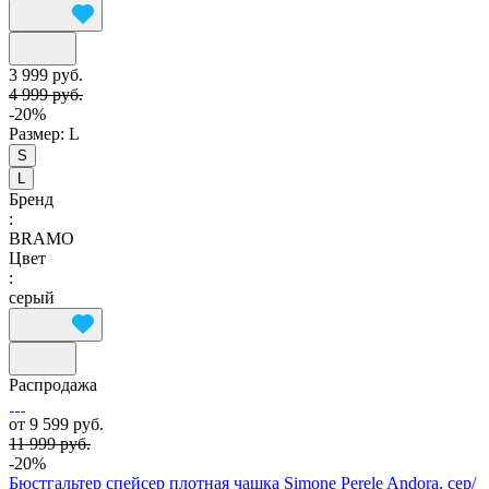
3 999 руб.
4 999 руб.
-20%
Размер:
L
S
L
Бренд
:
BRAMO
Цвет
:
серый
Распродажа
от 9 599 руб.
11 999 руб.
-20%
Бюстгальтер спейсер плотная чашка Simone Perele Andora, сер/