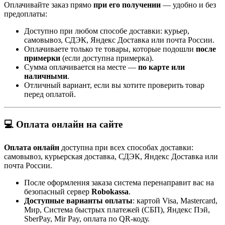
Оплачивайте заказ прямо
при его получении
— удобно и без
предоплаты:
Доступно при любом способе доставки: курьер,
самовывоз, СДЭК, Яндекс Доставка или почта России.
Оплачиваете только те товары, которые подошли
после
примерки
(если доступна примерка).
Сумма оплачивается на месте —
по карте или
наличными
.
Отличный вариант, если вы хотите проверить товар
перед оплатой.
💻 Оплата онлайн на сайте
Оплата онлайн
доступна при всех способах доставки:
самовывоз, курьерская доставка, СДЭК, Яндекс Доставка или
почта России.
После оформления заказа система перенаправит вас на
безопасный сервер
Robokassa
.
Доступные варианты оплаты
: картой Visa, Mastercard,
Мир, Система быстрых платежей (СБП), Яндекс Пэй,
SberPay, Mir Pay, оплата по QR-коду.