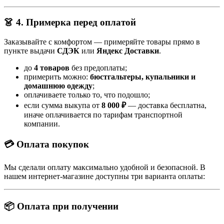
👗 4. Примерка перед оплатой
Заказывайте с комфортом — примеряйте товары прямо в
пункте выдачи
СДЭК
или
Яндекс Доставки
.
до
4 товаров
без предоплаты;
примерить можно:
бюстгальтеры, купальники и
домашнюю одежду
;
оплачиваете только то, что подошло;
если сумма выкупа от
8 000 ₽
— доставка бесплатна,
иначе оплачивается по тарифам транспортной
компании.
💳 Оплата покупок
Мы сделали оплату максимально удобной и безопасной. В
нашем интернет-магазине доступны три варианта оплаты:
📦 Оплата при получении