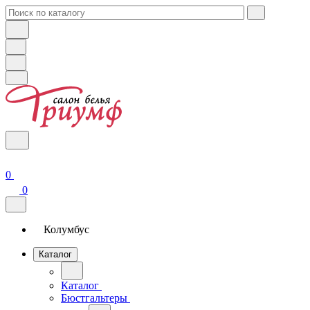
0
0
Колумбус
Каталог
Каталог
Бюстгальтеры