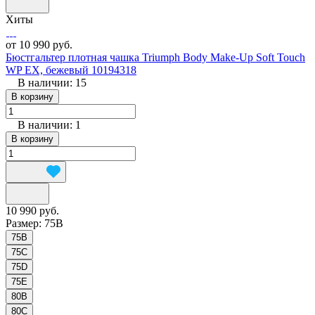
Хиты
от 10 990 руб.
Бюстгальтер плотная чашка Triumph Body Make-Up Soft Touch
WP EX, бежевый 10194318
В наличии: 15
В корзину
В наличии: 1
В корзину
10 990 руб.
Размер:
75B
75B
75C
75D
75E
80B
80C