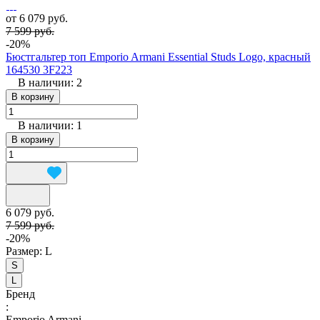
от 6 079 руб.
7 599 руб.
-20%
Бюстгальтер топ Emporio Armani Essential Studs Logo, красный
164530 3F223
В наличии: 2
В корзину
В наличии: 1
В корзину
6 079 руб.
7 599 руб.
-20%
Размер:
L
S
L
Бренд
:
Emporio Armani