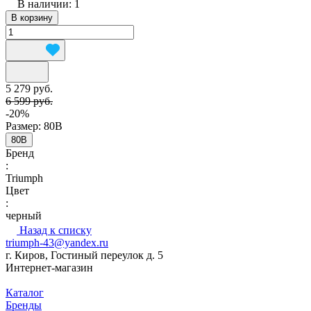
В наличии: 1
В корзину
5 279 руб.
6 599 руб.
-20%
Размер:
80B
80B
Бренд
:
Triumph
Цвет
:
черный
Назад к списку
triumph-43@yandex.ru
г. Киров, Гостиный переулок д. 5
Интернет-магазин
Каталог
Бренды