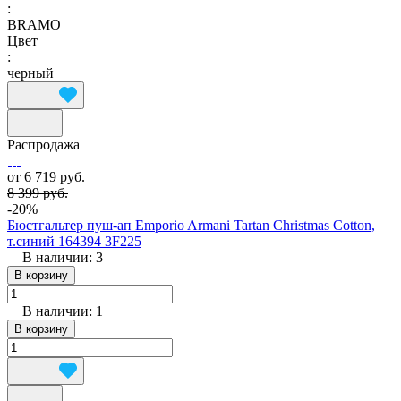
:
BRAMO
Цвет
:
черный
Распродажа
от 6 719 руб.
8 399 руб.
-20%
Бюстгальтер пуш-ап Emporio Armani Tartan Christmas Cotton,
т.синий 164394 3F225
В наличии: 3
В корзину
В наличии: 1
В корзину