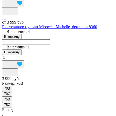
от 3 999 руб.
Бюстгальтер пуш-ап Mioocchi Michelle, бежевый 8360
В наличии: 4
В корзину
В наличии: 1
В корзину
3 999 руб.
Размер:
70B
70B
70C
75B
75C
Бренд
: