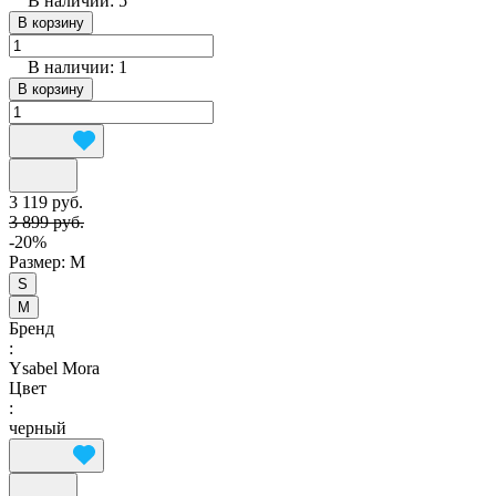
В наличии: 5
В корзину
В наличии: 1
В корзину
3 119 руб.
3 899 руб.
-20%
Размер:
M
S
M
Бренд
:
Ysabel Mora
Цвет
:
черный