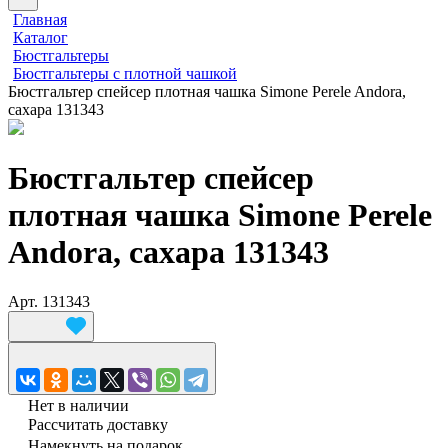
Главная
Каталог
Бюстгальтеры
Бюстгальтеры с плотной чашкой
Бюстгальтер спейсер плотная чашка Simone Perele Andora,
сахара 131343
Бюстгальтер спейсер
плотная чашка Simone Perele
Andora, сахара 131343
Арт.
131343
Нет в наличии
Рассчитать доставку
Намекнуть на подарок