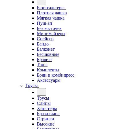
Бюстгальтеры
Плотная чашка
Мягкая чашка
Пуш-ап
Без косточек
Минимайзеры
Спейсер
Бандо
Балконет
Бесшовные
Бралетт
Топы
Комплекты
Боди и комбидресс
Аксессуары
Трусы
Трусы
Слипы
Хипстеры
Бразилиана
Стринги
Высокие