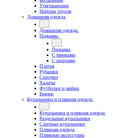
Бесшовные
Утягивающие
Наборы трусов
Домашняя одежда
Домашняя одежда
Пижамы
Пижамы
С брюками
С шортами
Платья
Рубашки
Сорочки
Халаты
Футболки и майки
Брюки
Купальники и пляжная одежда
Купальники и пляжная одежда
Раздельные купальники
Слитные купальники
Пляжная одежда
Пляжные аксессуары