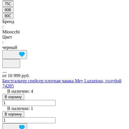
75C
80B
80C
Бренд
:
Mioocchi
Цвет
:
черный
от 10 999 руб.
Бюстгальтер спейсер плотная чашка Mey Luxurious, голубой
74285
В наличии: 4
В корзину
В наличии: 1
В корзину