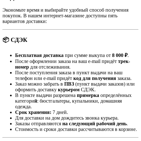
Экономьте время и выбирайте удобный способ получения
покупок. В нашем интернет-магазине доступны пять
вариантов доставки:
📦 СДЭК
Бесплатная доставка
при сумме выкупа от
8 000 ₽
.
После оформлении заказа на ваш e-mail придёт
трек-
номер
для отслеживания.
После поступления заказа в пункт выдачи на ваш
телефон или e-mail придёт
код для получения
заказа.
Заказ можно забрать в
ПВЗ
(пункт выдачи заказов) или
оформить доставку
курьером
СДЭК.
В пункте выдачи разрешена
примерка
определённых
категори
й
: бюстгальтеры, купальники, домашняя
одежда.
Срок хранения:
7 дней.
Для доставки на дом дождитесь звонка курьера.
Заказы отправляются
на следующий рабочий день
.
Стоимость и сроки доставки рассчитываются в корзине.