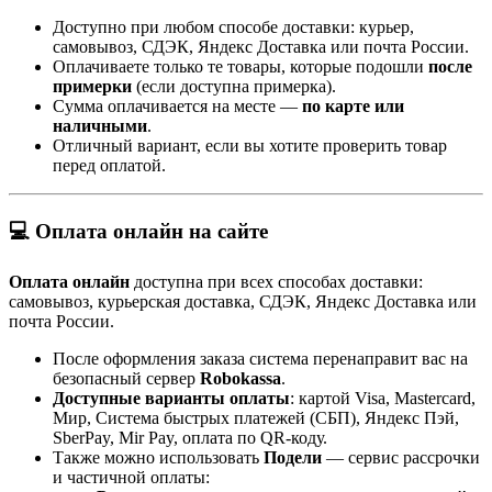
Доступно при любом способе доставки: курьер,
самовывоз, СДЭК, Яндекс Доставка или почта России.
Оплачиваете только те товары, которые подошли
после
примерки
(если доступна примерка).
Сумма оплачивается на месте —
по карте или
наличными
.
Отличный вариант, если вы хотите проверить товар
перед оплатой.
💻 Оплата онлайн на сайте
Оплата онлайн
доступна при всех способах доставки:
самовывоз, курьерская доставка, СДЭК, Яндекс Доставка или
почта России.
После оформления заказа система перенаправит вас на
безопасный сервер
Robokassa
.
Доступные варианты оплаты
: картой Visa, Mastercard,
Мир, Система быстрых платежей (СБП), Яндекс Пэй,
SberPay, Mir Pay, оплата по QR-коду.
Также можно использовать
Подели
— сервис рассрочки
и частичной оплаты: