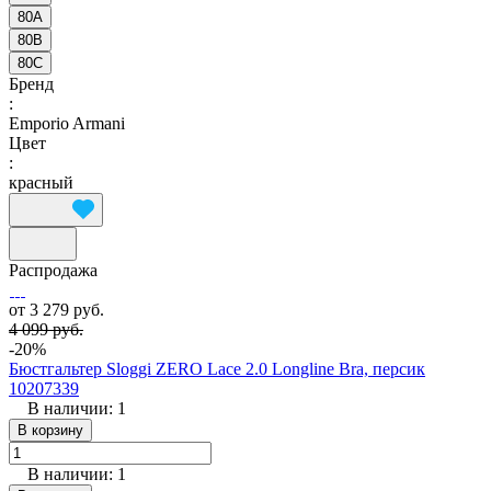
80A
80B
80C
Бренд
:
Emporio Armani
Цвет
:
красный
Распродажа
от 3 279 руб.
4 099 руб.
-20%
Бюстгальтер Sloggi ZERO Lace 2.0 Longline Bra, персик
10207339
В наличии: 1
В корзину
В наличии: 1