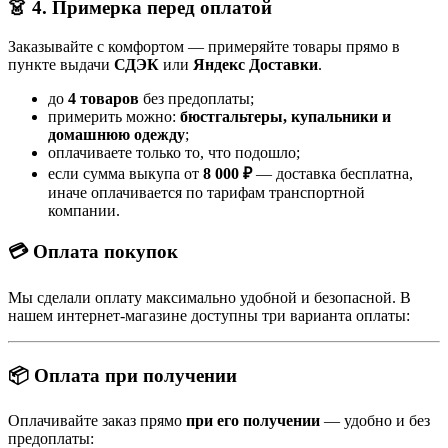
👗 4. Примерка перед оплатой
Заказывайте с комфортом — примеряйте товары прямо в
пункте выдачи
СДЭК
или
Яндекс Доставки
.
до
4 товаров
без предоплаты;
примерить можно:
бюстгальтеры, купальники и
домашнюю одежду
;
оплачиваете только то, что подошло;
если сумма выкупа от
8 000 ₽
— доставка бесплатна,
иначе оплачивается по тарифам транспортной
компании.
💳 Оплата покупок
Мы сделали оплату максимально удобной и безопасной. В
нашем интернет-магазине доступны три варианта оплаты:
📦 Оплата при получении
Оплачивайте заказ прямо
при его получении
— удобно и без
предоплаты: