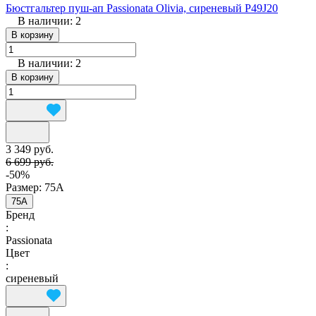
Бюстгальтер пуш-ап Passionata Olivia, сиреневый P49J20
В наличии: 2
В корзину
В наличии: 2
В корзину
3 349 руб.
6 699 руб.
-50%
Размер:
75A
75A
Бренд
:
Passionata
Цвет
:
сиреневый