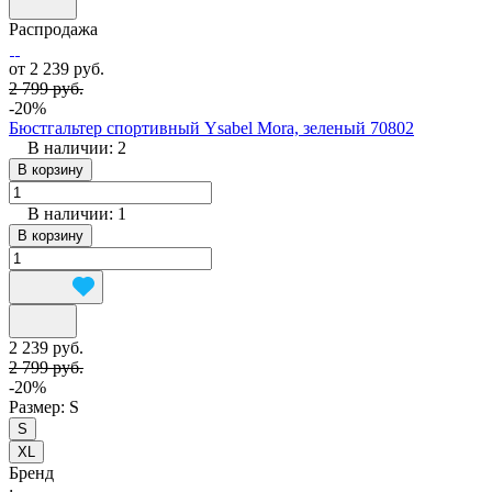
Распродажа
от 2 239 руб.
2 799 руб.
-20%
Бюстгальтер спортивный Ysabel Mora, зеленый 70802
В наличии: 2
В корзину
В наличии: 1
В корзину
2 239 руб.
2 799 руб.
-20%
Размер:
S
S
XL
Бренд