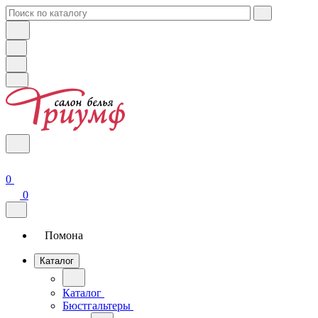
0
0
Помона
Каталог
Каталог
Бюстгальтеры