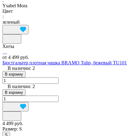
:
Ysabel Mora
Цвет
:
зеленый
Хиты
от 4 499 руб.
Бюстгальтер плотная чашка BRAMO Tulip, бежевый TU101
В наличии: 2
В корзину
В наличии: 2
В корзину
4 499 руб.
Размер:
S
S