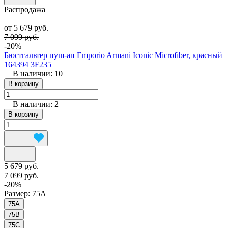
Распродажа
от 5 679 руб.
7 099 руб.
-20%
Бюстгальтер пуш-ап Emporio Armani Iconic Microfiber, красный
164394 3F235
В наличии: 10
В корзину
В наличии: 2
В корзину
5 679 руб.
7 099 руб.
-20%
Размер:
75A
75A
75B
75C