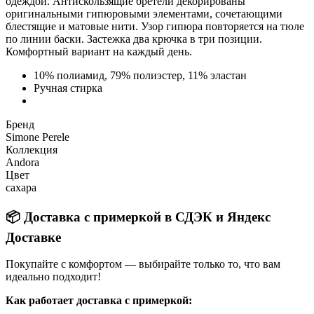
одеждой. Антискользящие бретели декорированы
оригинальными гипюровыми элементами, сочетающими
блестящие и матовые нити. Узор гипюра повторяется на тюле
по линии баски. Застежка два крючка в три позиции.
Комфортный вариант на каждый день.
10% полиамид, 79% полиэстер, 11% эластан
Ручная стирка
Бренд
Simone Perele
Коллекция
Andora
Цвет
сахара
📦 Доставка с примеркой в СДЭК и Яндекс
Доставке
Покупайте с комфортом — выбирайте только то, что вам
идеально подходит!
Как работает доставка с примеркой: