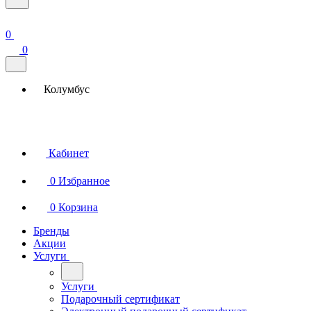
0
0
Колумбус
Кабинет
0
Избранное
0
Корзина
Бренды
Акции
Услуги
Услуги
Подарочный сертификат