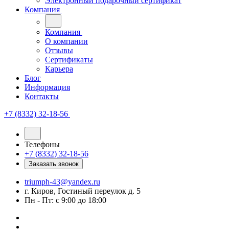
Электронный подарочный сертификат
Компания
Компания
О компании
Отзывы
Сертификаты
Карьера
Блог
Информация
Контакты
+7 (8332) 32-18-56
Телефоны
+7 (8332) 32-18-56
Заказать звонок
triumph-43@yandex.ru
г. Киров, Гостиный переулок д. 5
Пн - Пт: с 9:00 до 18:00