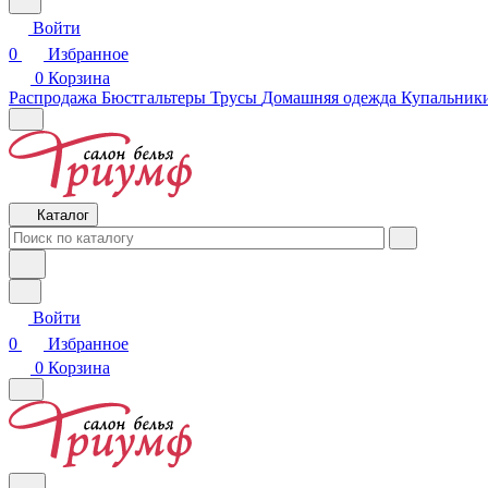
Войти
0
Избранное
0
Корзина
Распродажа
Бюстгальтеры
Трусы
Домашняя одежда
Купальники
Каталог
Войти
0
Избранное
0
Корзина