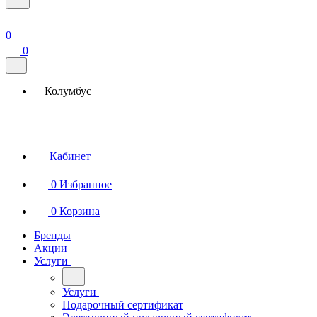
0
0
Колумбус
Кабинет
0
Избранное
0
Корзина
Бренды
Акции
Услуги
Услуги
Подарочный сертификат