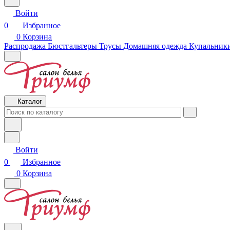
Войти
0
Избранное
0
Корзина
Распродажа
Бюстгальтеры
Трусы
Домашняя одежда
Купальники
Каталог
Войти
0
Избранное
0
Корзина