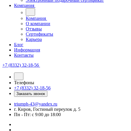
Электронный подарочный сертификат
Компания
Компания
О компании
Отзывы
Сертификаты
Карьера
Блог
Информация
Контакты
+7 (8332) 32-18-56
Телефоны
+7 (8332) 32-18-56
Заказать звонок
triumph-43@yandex.ru
г. Киров, Гостиный переулок д. 5
Пн - Пт: с 9:00 до 18:00