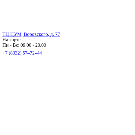
ТЦ ЦУМ, Воровского, д. 77
На карте
Пн - Вс: 09.00 - 20.00
+7 (8332) 57‒72‒44