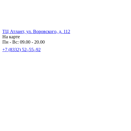
ТЦ Атлант, ул. Воровского, д. 112
На карте
Пн - Вс: 09.00 - 20.00
+7 (8332) 52‒55‒92