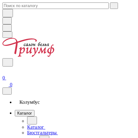
0
0
Колумбус
Каталог
Каталог
Бюстгальтеры