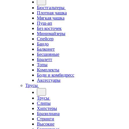
Бюстгальтеры
Плотная чашка
Мягкая чашка
Пуш-ап
Без косточек
Минимайзеры
Спейсер
Бандо
Балконет
Бесшовные
Бралетт
Топы
Комплекты
Боди и комбидресс
Аксессуары
Трусы
Трусы
Слипы
Хипстеры
Бразилиана
Стринги
Высокие