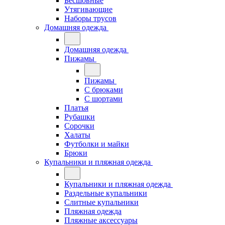
Бесшовные
Утягивающие
Наборы трусов
Домашняя одежда
Домашняя одежда
Пижамы
Пижамы
С брюками
С шортами
Платья
Рубашки
Сорочки
Халаты
Футболки и майки
Брюки
Купальники и пляжная одежда
Купальники и пляжная одежда
Раздельные купальники
Слитные купальники
Пляжная одежда
Пляжные аксессуары