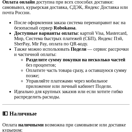
Оплата онлайн
доступна при всех способах доставки:
самовывоз, курьерская доставка, СДЭК, Яндекс Доставка или
почта России.
После оформления заказа система перенаправит вас на
безопасный сервер
Robokassa
.
Доступные варианты оплаты
: картой Visa, Mastercard,
Мир, Система быстрых платежей (СБП), Яндекс Пэй,
SberPay, Mir Pay, оплата по QR-коду.
Также можно использовать
Подели
— сервис рассрочки
и частичной оплаты:
Разделите сумму покупки на несколько частей
без процентов;
Оплатите часть товара сразу, а оставшуюся сумму
позже;
Управляйте платежами через мобильное
приложение или личный кабинет Подели.
Идеально для крупных заказов или если хотите гибко
распределить расходы.
💵 Наличные
Оплата
наличными
возможна при самовывозе или доставке
курьером: