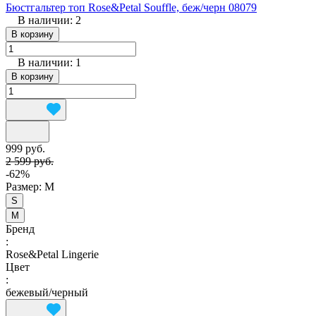
Бюстгальтер топ Rose&Petal Souffle, беж/черн 08079
В наличии: 2
В корзину
В наличии: 1
В корзину
999 руб.
2 599 руб.
-62%
Размер:
M
S
M
Бренд
:
Rose&Petal Lingerie
Цвет
:
бежевый/черный