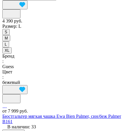
4 390 руб.
Размер:
L
S
M
L
XL
Бренд
:
Guess
Цвет
:
бежевый
от 7 999 руб.
Бюстгальтер мягкая чашка Ewa Bien Palmer, син/беж Palmer
B161
В наличии: 33