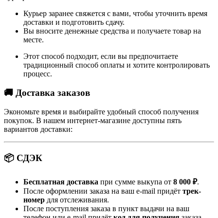
Курьер заранее свяжется с вами, чтобы уточнить время
доставки и подготовить сдачу.
Вы вносите денежные средства и получаете товар на
месте.
Этот способ подходит, если вы предпочитаете
традиционный способ оплаты и хотите контролировать
процесс.
🚚 Доставка заказов
Экономьте время и выбирайте удобный способ получения
покупок. В нашем интернет-магазине доступны пять
вариантов доставки:
📦 СДЭК
Бесплатная доставка
при сумме выкупа от
8 000 ₽
.
После оформлении заказа на ваш e-mail придёт
трек-
номер
для отслеживания.
После поступления заказа в пункт выдачи на ваш
телефон или e-mail придёт
код для получения
заказа.