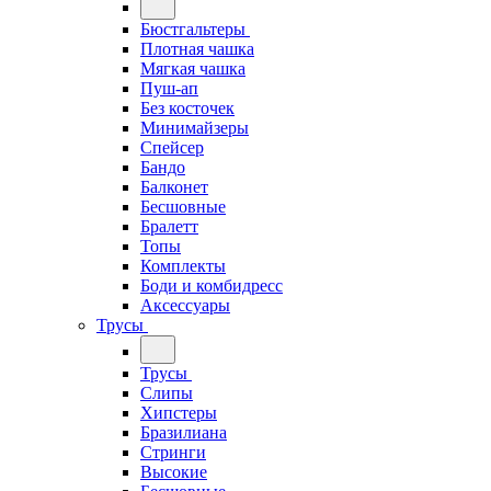
Бюстгальтеры
Плотная чашка
Мягкая чашка
Пуш-ап
Без косточек
Минимайзеры
Спейсер
Бандо
Балконет
Бесшовные
Бралетт
Топы
Комплекты
Боди и комбидресс
Аксессуары
Трусы
Трусы
Слипы
Хипстеры
Бразилиана
Стринги
Высокие