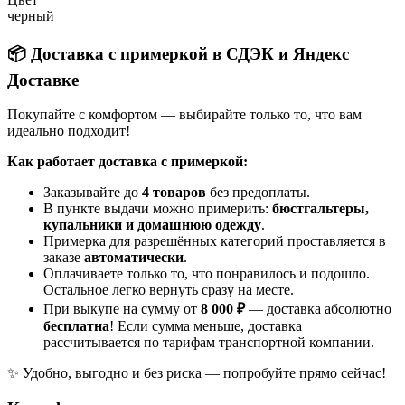
черный
📦 Доставка с примеркой в СДЭК и Яндекс
Доставке
Покупайте с комфортом — выбирайте только то, что вам
идеально подходит!
Как работает доставка с примеркой:
Заказывайте до
4 товаров
без предоплаты.
В пункте выдачи можно примерить:
бюстгальтеры,
купальники и домашнюю одежду
.
Примерка для разрешённых категорий проставляется в
заказе
автоматически
.
Оплачиваете только то, что понравилось и подошло.
Остальное легко вернуть сразу на месте.
При выкупе на сумму от
8 000 ₽
— доставка абсолютно
бесплатна
! Если сумма меньше, доставка
рассчитывается по тарифам транспортной компании.
✨ Удобно, выгодно и без риска — попробуйте прямо сейчас!