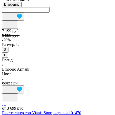
В корзину
7 199 руб.
8 999 руб.
-20%
Размер:
L
S
L
Бренд
:
Emporio Armani
Цвет
:
бежевый
от 3 699 руб.
Бюстгальтер топ Viania Sport, черный 101470