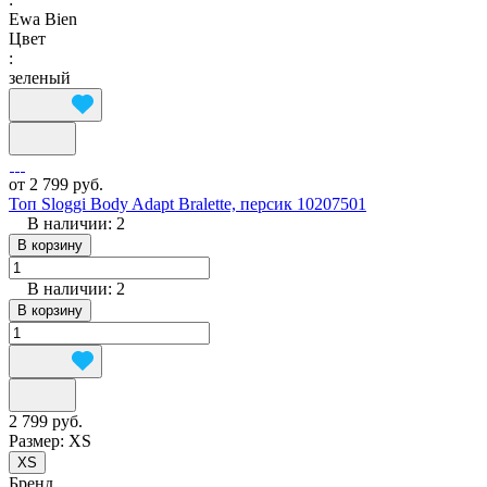
Ewa Bien
Цвет
:
зеленый
от 2 799 руб.
Топ Sloggi Body Adapt Bralette, персик 10207501
В наличии: 2
В корзину
В наличии: 2
В корзину
2 799 руб.
Размер:
XS
XS
Бренд