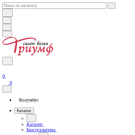
0
0
Колумбус
Каталог
Каталог
Бюстгальтеры