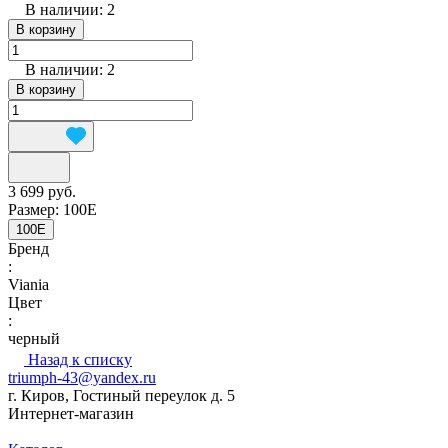
В наличии: 2
В корзину
В наличии: 2
В корзину
3 699 руб.
Размер:
100E
100E
Бренд
:
Viania
Цвет
:
черный
Назад к списку
triumph-43@yandex.ru
г. Киров, Гостиный переулок д. 5
Интернет-магазин