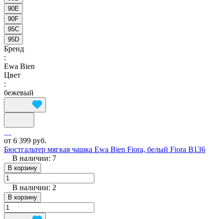
90E
90F
95C
95D
Бренд
:
Ewa Bien
Цвет
:
бежевый
от 6 399 руб.
Бюстгальтер мягкая чашка Ewa Bien Fiora, белый Fiora B136
В наличии: 7
В корзину
В наличии: 2
В корзину