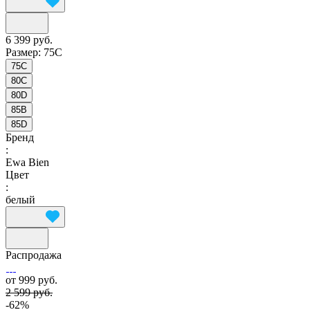
6 399 руб.
Размер:
75C
75C
80C
80D
85B
85D
Бренд
:
Ewa Bien
Цвет
:
белый
Распродажа
от 999 руб.
2 599 руб.
-62%