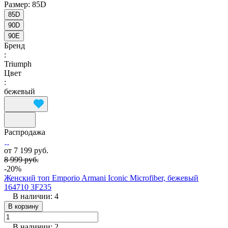
Размер:
85D
85D
90D
90E
Бренд
:
Triumph
Цвет
:
бежевый
Распродажа
от 7 199 руб.
8 999 руб.
-20%
Женский топ Emporio Armani Iconic Microfiber, бежевый
164710 3F235
В наличии: 4
В корзину
В наличии: 2