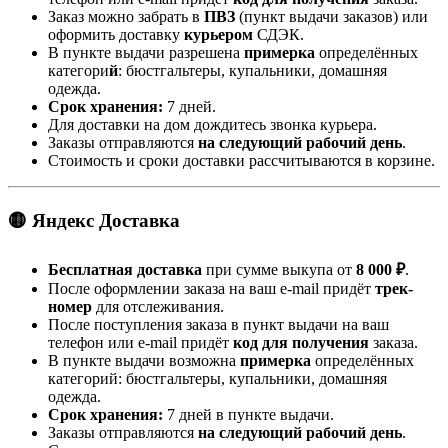
Заказ можно забрать в
ПВЗ
(пункт выдачи заказов) или
оформить доставку
курьером
СДЭК.
В пункте выдачи разрешена
примерка
определённых
категори
й
: бюстгальтеры, купальники, домашняя
одежда.
Срок хранения:
7 дней.
Для доставки на дом дождитесь звонка курьера.
Заказы отправляются
на следующий рабочий день
.
Стоимость и сроки доставки рассчитываются в корзине.
🟡 Яндекс Доставка
Бесплатная доставка
при сумме выкупа от
8 000 ₽
.
После оформлении заказа на ваш e-mail придёт
трек-
номер
для отслеживания.
После поступления заказа в пункт выдачи на ваш
телефон или e-mail придёт
код для получения
заказа.
В пункте выдачи возможна
примерка
определённых
категорий: бюстгальтеры, купальники, домашняя
одежда.
Срок хранения:
7 дней в пункте выдачи.
Заказы отправляются
на следующий рабочий день
.