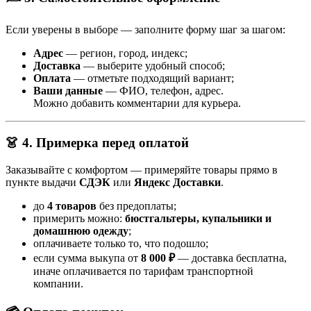
Если уверены в выборе — заполните форму шаг за шагом:
Адрес
— регион, город, индекс;
Доставка
— выберите удобный способ;
Оплата
— отметьте подходящий вариант;
Ваши данные
— ФИО, телефон, адрес.
Можно добавить комментарии для курьера.
👗 4. Примерка перед оплатой
Заказывайте с комфортом — примеряйте товары прямо в
пункте выдачи
СДЭК
или
Яндекс Доставки
.
до
4 товаров
без предоплаты;
примерить можно:
бюстгальтеры, купальники и
домашнюю одежду
;
оплачиваете только то, что подошло;
если сумма выкупа от
8 000 ₽
— доставка бесплатна,
иначе оплачивается по тарифам транспортной
компании.