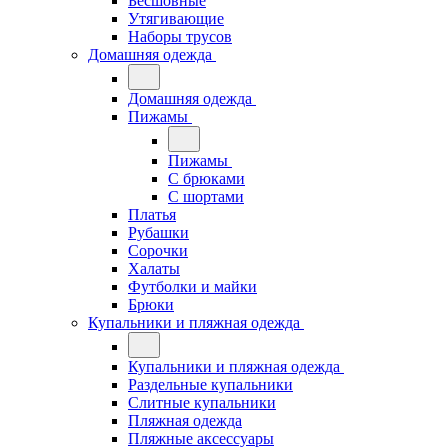
Бесшовные
Утягивающие
Наборы трусов
Домашняя одежда
Домашняя одежда
Пижамы
Пижамы
С брюками
С шортами
Платья
Рубашки
Сорочки
Халаты
Футболки и майки
Брюки
Купальники и пляжная одежда
Купальники и пляжная одежда
Раздельные купальники
Слитные купальники
Пляжная одежда
Пляжные аксессуары