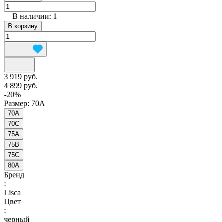
В наличии: 1
В корзину
3 919 руб.
4 899 руб.
-20%
Размер:
70A
70A
70C
75A
75B
75C
80A
Бренд
:
Lisca
Цвет
:
черный