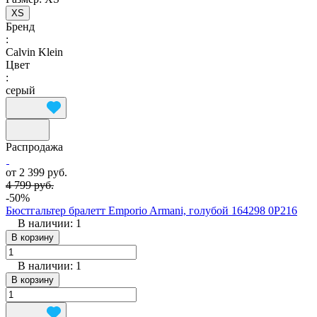
XS
Бренд
:
Calvin Klein
Цвет
:
серый
Распродажа
от 2 399 руб.
4 799 руб.
-50%
Бюстгальтер бралетт Emporio Armani, голубой 164298 0P216
В наличии: 1
В корзину
В наличии: 1
В корзину