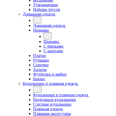
Бесшовные
Утягивающие
Наборы трусов
Домашняя одежда
Домашняя одежда
Пижамы
Пижамы
С брюками
С шортами
Платья
Рубашки
Сорочки
Халаты
Футболки и майки
Брюки
Купальники и пляжная одежда
Купальники и пляжная одежда
Раздельные купальники
Слитные купальники
Пляжная одежда
Пляжные аксессуары