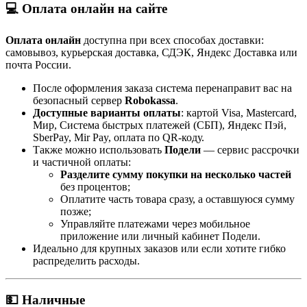
💻 Оплата онлайн на сайте
Оплата онлайн
доступна при всех способах доставки:
самовывоз, курьерская доставка, СДЭК, Яндекс Доставка или
почта России.
После оформления заказа система перенаправит вас на
безопасный сервер
Robokassa
.
Доступные варианты оплаты
: картой Visa, Mastercard,
Мир, Система быстрых платежей (СБП), Яндекс Пэй,
SberPay, Mir Pay, оплата по QR-коду.
Также можно использовать
Подели
— сервис рассрочки
и частичной оплаты:
Разделите сумму покупки на несколько частей
без процентов;
Оплатите часть товара сразу, а оставшуюся сумму
позже;
Управляйте платежами через мобильное
приложение или личный кабинет Подели.
Идеально для крупных заказов или если хотите гибко
распределить расходы.
💵 Наличные