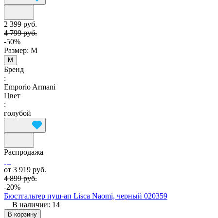
2 399 руб.
4 799 руб.
-50%
Размер:
M
M
Бренд
:
Emporio Armani
Цвет
:
голубой
Распродажа
от 3 919 руб.
4 899 руб.
-20%
Бюстгальтер пуш-ап Lisca Naomi, черный 020359
В наличии: 14
В корзину