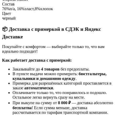
Состав
76%п/а, 16%эласт,8%хлопок
Цвет
черный
📦 Доставка с примеркой в СДЭК и Яндекс
Доставке
Покупайте с комфортом — выбирайте только то, что вам
идеально подходит!
Как работает доставка с примеркой:
Заказывайте до
4 товаров
без предоплаты.
В пункте выдачи можно примерить:
бюстгальтеры,
купальники и домашнюю одежду
.
Примерка для разрешённых категорий проставляется в
заказе
автоматически
.
Оплачиваете только то, что понравилось и подошло.
Остальное легко вернуть сразу на месте.
При выкупе на сумму от
8 000 ₽
— доставка абсолютно
бесплатна
! Если сумма меньше, доставка
рассчитывается по тарифам транспортной компании.