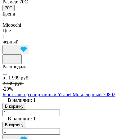
Размер:
70C
70C
Бренд
:
Mioocchi
Цвет
:
черный
Распродажа
от 1 999 руб.
2 499 руб.
-20%
Бюстгальтер спортивный Ysabel Mora, черный 70802
В наличии: 1
В корзину
В наличии: 1
В корзину