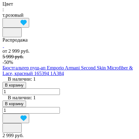
Цвет
:
т.розовый
Распродажа
от 2 999 руб.
5 999 руб.
-50%
Бюстгальтер пуш-ап Emporio Armani Second Skin Microfiber &
Lace, красный 165394 1A384
В наличии: 1
В корзину
В наличии: 1
В корзину
2 999 руб.