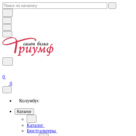
0
0
Колумбус
Каталог
Каталог
Бюстгальтеры