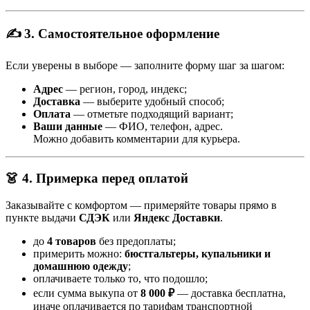
✍️ 3. Самостоятельное оформление
Если уверены в выборе — заполните форму шаг за шагом:
Адрес
— регион, город, индекс;
Доставка
— выберите удобный способ;
Оплата
— отметьте подходящий вариант;
Ваши данные
— ФИО, телефон, адрес.
Можно добавить комментарии для курьера.
👗 4. Примерка перед оплатой
Заказывайте с комфортом — примеряйте товары прямо в
пункте выдачи
СДЭК
или
Яндекс Доставки
.
до
4 товаров
без предоплаты;
примерить можно:
бюстгальтеры, купальники и
домашнюю одежду
;
оплачиваете только то, что подошло;
если сумма выкупа от
8 000 ₽
— доставка бесплатна,
иначе оплачивается по тарифам транспортной