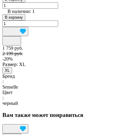
В наличии: 1
В корзину
1 759 руб.
2 199 руб.
-20%
Размер:
XL
XL
Бренд
:
Senselle
Цвет
:
черный
Вам также может понравиться