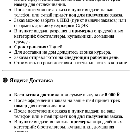
номер
для отслеживания.
После поступления заказа в пункт выдачи на ваш
телефон или e-mail придёт
код для получения
заказа.
Заказ можно забрать в
ПВЗ
(пункт выдачи заказов) или
оформить доставку
курьером
СДЭК.
В пункте выдачи разрешена
примерка
определённых
категори
й
: бюстгальтеры, купальники, домашняя
одежда.
Срок хранения:
7 дней.
Для доставки на дом дождитесь звонка курьера.
Заказы отправляются
на следующий рабочий день
.
Стоимость и сроки доставки рассчитываются в корзине.
🟡 Яндекс Доставка
Бесплатная доставка
при сумме выкупа от
8 000 ₽
.
После оформлении заказа на ваш e-mail придёт
трек-
номер
для отслеживания.
После поступления заказа в пункт выдачи на ваш
телефон или e-mail придёт
код для получения
заказа.
В пункте выдачи возможна
примерка
определённых
категорий: бюстгальтеры, купальники, домашняя