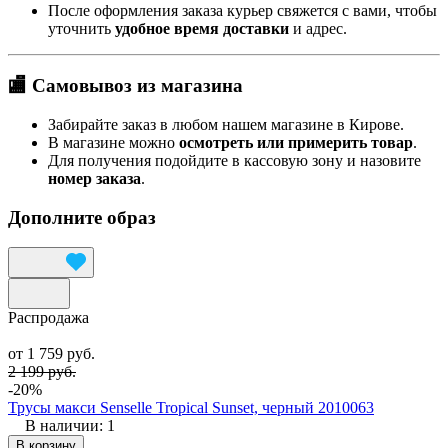
После оформления заказа курьер свяжется с вами, чтобы
уточнить
удобное время доставки
и адрес.
🏬 Самовывоз из магазина
Забирайте заказ в любом нашем магазине в Кирове.
В магазине можно
осмотреть или примерить товар
.
Для получения подойдите в кассовую зону и назовите
номер заказа
.
Дополните образ
Распродажа
от 1 759 руб.
2 199 руб.
-20%
Трусы макси Senselle Tropical Sunset, черный 2010063
В наличии: 1
В корзину