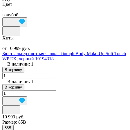
Цвет
:
голубой
Хиты
от 10 999 руб.
Бюстгальтер плотная чашка Triumph Body Make-Up Soft Touch
WP EX, черный 10194318
В наличии: 1
В корзину
В наличии: 1
В корзину
10 999 руб.
Размер:
85B
85B