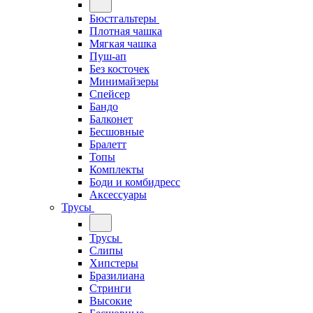
Бюстгальтеры
Плотная чашка
Мягкая чашка
Пуш-ап
Без косточек
Минимайзеры
Спейсер
Бандо
Балконет
Бесшовные
Бралетт
Топы
Комплекты
Боди и комбидресс
Аксессуары
Трусы
Трусы
Слипы
Хипстеры
Бразилиана
Стринги
Высокие