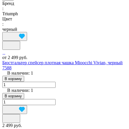
Бренд
:
Triumph
Цвет
:
черный
от 2 499 руб.
Бюстгальтер спейсер плотная чашка Mioocchi Vivian, черный
7588
В наличии: 1
В корзину
В наличии: 1
В корзину
2 499 руб.