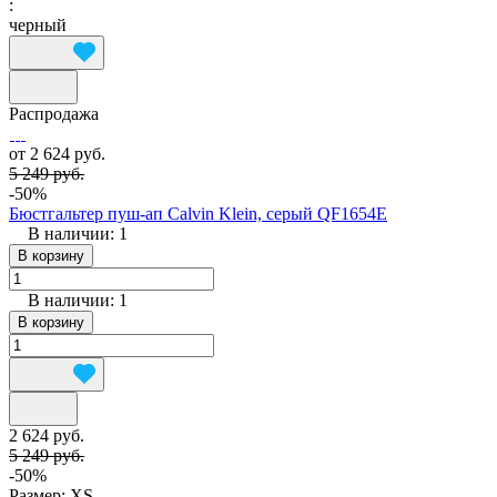
:
черный
Распродажа
от 2 624 руб.
5 249 руб.
-50%
Бюстгальтер пуш-ап Calvin Klein, серый QF1654E
В наличии: 1
В корзину
В наличии: 1
В корзину
2 624 руб.
5 249 руб.
-50%
Размер:
XS