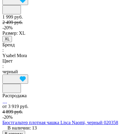
1 999 руб.
2 499 руб.
-20%
Размер:
XL
XL
Бренд
:
Ysabel Mora
Цвет
:
черный
Распродажа
от 3 919 руб.
4 899 руб.
-20%
Бюстгальтер плотная чашка Lisca Naomi, черный 020358
В наличии: 13
В корзину