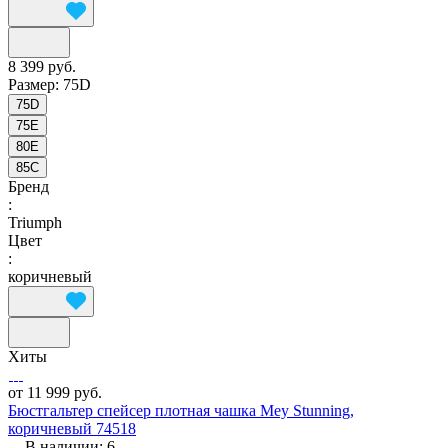
8 399 руб.
Размер:
75D
75D
75E
80E
85C
Бренд
:
Triumph
Цвет
:
коричневый
Хиты
от 11 999 руб.
Бюстгальтер спейсер плотная чашка Mey Stunning,
коричневый 74518
В наличии: 6