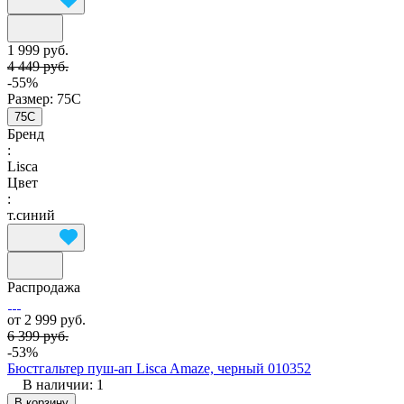
1 999 руб.
4 449 руб.
-55%
Размер:
75C
75C
Бренд
:
Lisca
Цвет
:
т.синий
Распродажа
от 2 999 руб.
6 399 руб.
-53%
Бюстгальтер пуш-ап Lisca Amaze, черный 010352
В наличии: 1
В корзину