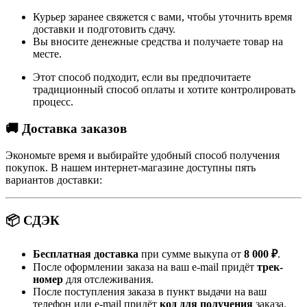
Курьер заранее свяжется с вами, чтобы уточнить время
доставки и подготовить сдачу.
Вы вносите денежные средства и получаете товар на
месте.
Этот способ подходит, если вы предпочитаете
традиционный способ оплаты и хотите контролировать
процесс.
🚚 Доставка заказов
Экономьте время и выбирайте удобный способ получения
покупок. В нашем интернет-магазине доступны пять
вариантов доставки:
📦 СДЭК
Бесплатная доставка
при сумме выкупа от
8 000 ₽
.
После оформлении заказа на ваш e-mail придёт
трек-
номер
для отслеживания.
После поступления заказа в пункт выдачи на ваш
телефон или e-mail придёт
код для получения
заказа.