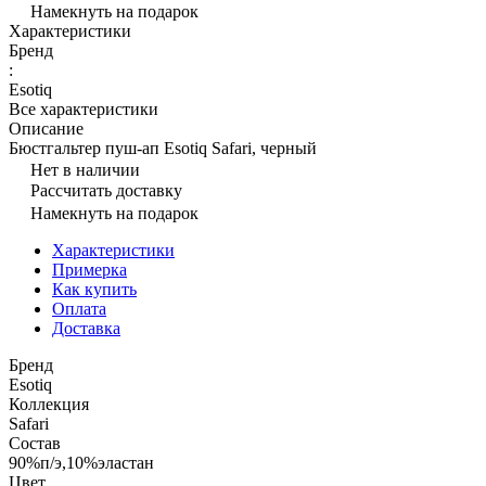
Намекнуть на подарок
Характеристики
Бренд
:
Esotiq
Все характеристики
Описание
Бюстгальтер пуш-ап Esotiq Safari, черный
Нет в наличии
Рассчитать доставку
Намекнуть на подарок
Характеристики
Примерка
Как купить
Оплата
Доставка
Бренд
Esotiq
Коллекция
Safari
Состав
90%п/э,10%эластан
Цвет