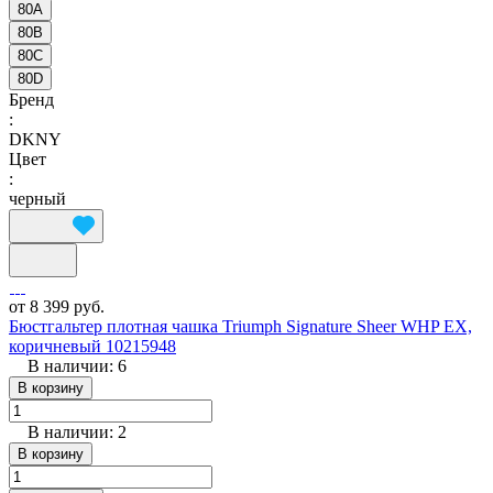
80A
80B
80C
80D
Бренд
:
DKNY
Цвет
:
черный
от 8 399 руб.
Бюстгальтер плотная чашка Triumph Signature Sheer WHP EX,
коричневый 10215948
В наличии: 6
В корзину
В наличии: 2
В корзину