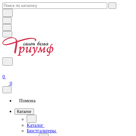
0
0
Помона
Каталог
Каталог
Бюстгальтеры