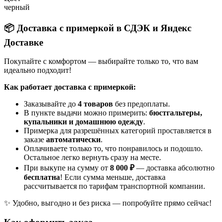
черный
📦 Доставка с примеркой в СДЭК и Яндекс
Доставке
Покупайте с комфортом — выбирайте только то, что вам
идеально подходит!
Как работает доставка с примеркой:
Заказывайте до
4 товаров
без предоплаты.
В пункте выдачи можно примерить:
бюстгальтеры,
купальники и домашнюю одежду
.
Примерка для разрешённых категорий проставляется в
заказе
автоматически
.
Оплачиваете только то, что понравилось и подошло.
Остальное легко вернуть сразу на месте.
При выкупе на сумму от
8 000 ₽
— доставка абсолютно
бесплатна
! Если сумма меньше, доставка
рассчитывается по тарифам транспортной компании.
✨ Удобно, выгодно и без риска — попробуйте прямо сейчас!