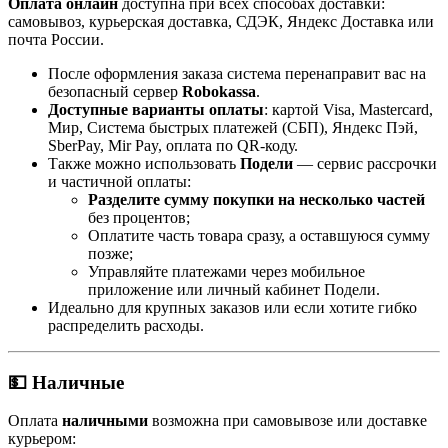
Оплата онлайн
доступна при всех способах доставки:
самовывоз, курьерская доставка, СДЭК, Яндекс Доставка или
почта России.
После оформления заказа система перенаправит вас на
безопасный сервер
Robokassa
.
Доступные варианты оплаты
: картой Visa, Mastercard,
Мир, Система быстрых платежей (СБП), Яндекс Пэй,
SberPay, Mir Pay, оплата по QR-коду.
Также можно использовать
Подели
— сервис рассрочки
и частичной оплаты:
Разделите сумму покупки на несколько частей
без процентов;
Оплатите часть товара сразу, а оставшуюся сумму
позже;
Управляйте платежами через мобильное
приложение или личный кабинет Подели.
Идеально для крупных заказов или если хотите гибко
распределить расходы.
💵 Наличные
Оплата
наличными
возможна при самовывозе или доставке
курьером: