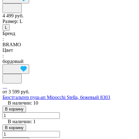
4 499 руб.
Размер:
L
L
Бренд
:
BRAMO
Цвет
:
бордовый
от 3 599 руб.
Бюстгальтер пуш-ап Mioocchi Stella, бежевый 8303
В наличии: 10
В корзину
В наличии: 1
В корзину