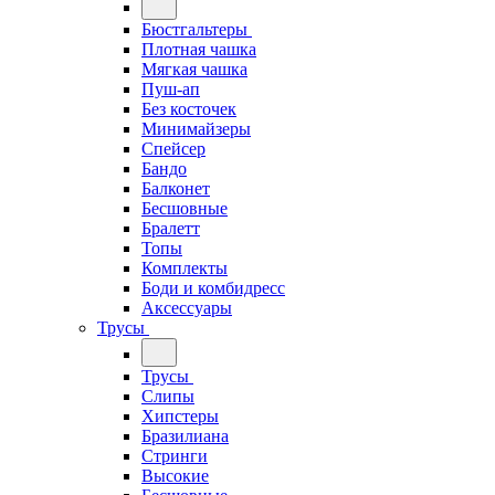
Бюстгальтеры
Плотная чашка
Мягкая чашка
Пуш-ап
Без косточек
Минимайзеры
Спейсер
Бандо
Балконет
Бесшовные
Бралетт
Топы
Комплекты
Боди и комбидресс
Аксессуары
Трусы
Трусы
Слипы
Хипстеры
Бразилиана
Стринги
Высокие