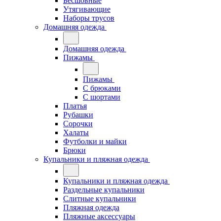
Бесшовные
Утягивающие
Наборы трусов
Домашняя одежда
Домашняя одежда
Пижамы
Пижамы
С брюками
С шортами
Платья
Рубашки
Сорочки
Халаты
Футболки и майки
Брюки
Купальники и пляжная одежда
Купальники и пляжная одежда
Раздельные купальники
Слитные купальники
Пляжная одежда
Пляжные аксессуары