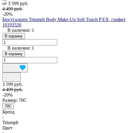
от 3 599 руб.
4 499 руб.
-20%
Бюстгальтер Triumph Body Make-Up Soft Touch P EX, графит
10193526
В наличии: 1
В корзину
В наличии: 1
В корзину
3 599 руб.
4 499 руб.
-20%
Размер:
70C
70C
Бренд
:
Triumph
Цвет