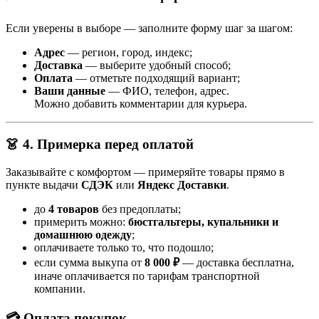
Если уверены в выборе — заполните форму шаг за шагом:
Адрес
— регион, город, индекс;
Доставка
— выберите удобный способ;
Оплата
— отметьте подходящий вариант;
Ваши данные
— ФИО, телефон, адрес.
Можно добавить комментарии для курьера.
👗 4. Примерка перед оплатой
Заказывайте с комфортом — примеряйте товары прямо в
пункте выдачи
СДЭК
или
Яндекс Доставки
.
до
4 товаров
без предоплаты;
примерить можно:
бюстгальтеры, купальники и
домашнюю одежду
;
оплачиваете только то, что подошло;
если сумма выкупа от
8 000 ₽
— доставка бесплатна,
иначе оплачивается по тарифам транспортной
компании.
💳 Оплата покупок