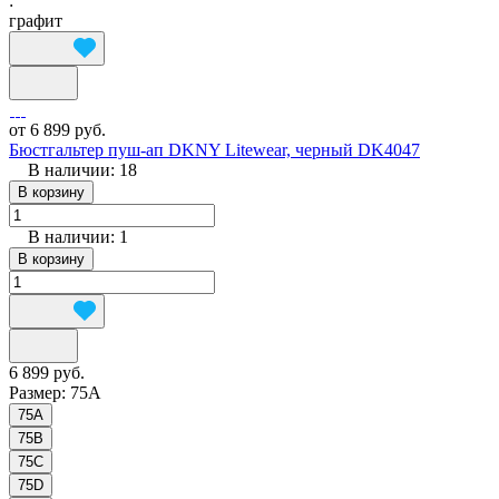
:
графит
от 6 899 руб.
Бюстгальтер пуш-ап DKNY Litewear, черный DK4047
В наличии: 18
В корзину
В наличии: 1
В корзину
6 899 руб.
Размер:
75A
75A
75B
75C
75D