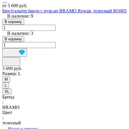
от 5 699 руб.
Бюстгальтер бандо с пуш-ап BRAMO Rowan, телесный RO005
В наличии: 9
В корзину
В наличии: 3
В корзину
5 699 руб.
Размер:
L
M
L
XL
Бренд
:
BRAMO
Цвет
:
телесный
Назад к списку