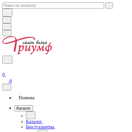
0
0
Помона
Каталог
Каталог
Бюстгальтеры