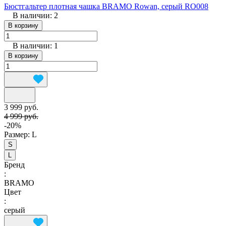
Бюстгальтер плотная чашка BRAMO Rowan, серый RO008
В наличии: 2
В корзину
В наличии: 1
В корзину
3 999 руб.
4 999 руб.
-20%
Размер:
L
S
L
Бренд
:
BRAMO
Цвет
:
серый