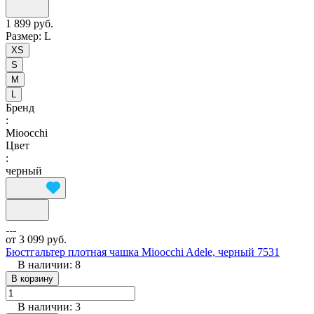
1 899 руб.
Размер:
L
XS
S
M
L
Бренд
:
Mioocchi
Цвет
:
черный
от 3 099 руб.
Бюстгальтер плотная чашка Mioocchi Adele, черный 7531
В наличии: 8
В корзину
В наличии: 3