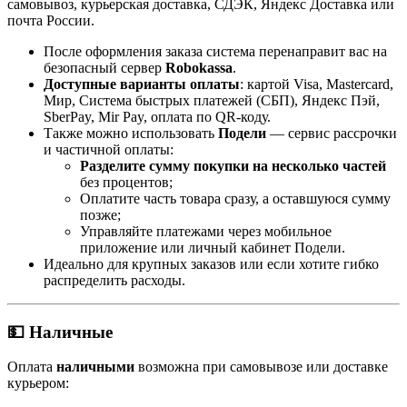
самовывоз, курьерская доставка, СДЭК, Яндекс Доставка или
почта России.
После оформления заказа система перенаправит вас на
безопасный сервер
Robokassa
.
Доступные варианты оплаты
: картой Visa, Mastercard,
Мир, Система быстрых платежей (СБП), Яндекс Пэй,
SberPay, Mir Pay, оплата по QR-коду.
Также можно использовать
Подели
— сервис рассрочки
и частичной оплаты:
Разделите сумму покупки на несколько частей
без процентов;
Оплатите часть товара сразу, а оставшуюся сумму
позже;
Управляйте платежами через мобильное
приложение или личный кабинет Подели.
Идеально для крупных заказов или если хотите гибко
распределить расходы.
💵 Наличные
Оплата
наличными
возможна при самовывозе или доставке
курьером: