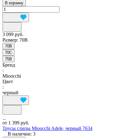
В корзину
3 099 руб.
Размер:
70B
70B
70C
75B
Бренд
:
Mioocchi
Цвет
:
черный
от 1 399 руб.
Трусы слипы Mioocchi Adele, черный 7634
В наличии: 3