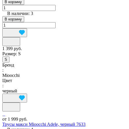
В корзину
В наличии: 3
В корзину
1 399 руб.
Размер:
S
S
Бренд
:
Mioocchi
Цвет
:
черный
от 1 999 руб.
Трусы макси Mioocchi Adele, черный 7633