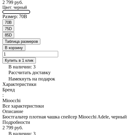
2 799 руб.
Цвет:
черный
Размер:
70B
70B
75D
85D
Таблица размеров
В корзину
Купить в 1 клик
В наличии: 3
Рассчитать доставку
Намекнуть на подарок
Характеристики
Бренд
:
Mioocchi
Все характеристики
Описание
Бюстгальтер плотная чашка спейсер Mioocchi Adele, черный
Подробности
2 799 руб.
В наличии: 3