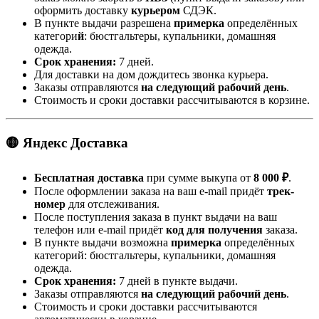
оформить доставку
курьером
СДЭК.
В пункте выдачи разрешена
примерка
определённых
категори
й
: бюстгальтеры, купальники, домашняя
одежда.
Срок хранения:
7 дней.
Для доставки на дом дождитесь звонка курьера.
Заказы отправляются
на следующий рабочий день
.
Стоимость и сроки доставки рассчитываются в корзине.
🟡 Яндекс Доставка
Бесплатная доставка
при сумме выкупа от
8 000 ₽
.
После оформлении заказа на ваш e-mail придёт
трек-
номер
для отслеживания.
После поступления заказа в пункт выдачи на ваш
телефон или e-mail придёт
код для получения
заказа.
В пункте выдачи возможна
примерка
определённых
категорий: бюстгальтеры, купальники, домашняя
одежда.
Срок хранения:
7 дней в пункте выдачи.
Заказы отправляются
на следующий рабочий день
.
Стоимость и сроки доставки рассчитываются