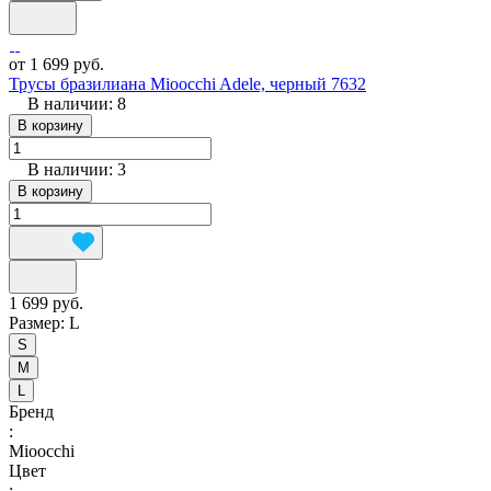
от 1 699 руб.
Трусы бразилиана Mioocchi Adele, черный 7632
В наличии: 8
В корзину
В наличии: 3
В корзину
1 699 руб.
Размер:
L
S
M
L
Бренд
:
Mioocchi
Цвет
: