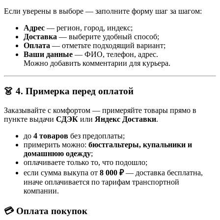
Если уверены в выборе — заполните форму шаг за шагом:
Адрес
— регион, город, индекс;
Доставка
— выберите удобный способ;
Оплата
— отметьте подходящий вариант;
Ваши данные
— ФИО, телефон, адрес.
Можно добавить комментарии для курьера.
👗 4. Примерка перед оплатой
Заказывайте с комфортом — примеряйте товары прямо в
пункте выдачи
СДЭК
или
Яндекс Доставки
.
до
4 товаров
без предоплаты;
примерить можно:
бюстгальтеры, купальники и
домашнюю одежду
;
оплачиваете только то, что подошло;
если сумма выкупа от
8 000 ₽
— доставка бесплатна,
иначе оплачивается по тарифам транспортной
компании.
💳 Оплата покупок