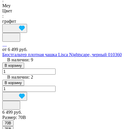
:
Mey
Цвет
:
графит
от 6 499 руб.
Бюстгальтер плотная чашка Lisca Nightscape, черный 010360
В наличии: 9
В корзину
В наличии: 2
В корзину
6 499 руб.
Размер:
70B
70B