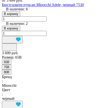
от 3 699 руб.
Бюстгальтер пуш-ап Mioocchi Adele, черный 7530
В наличии: 6
В корзину
В наличии: 2
В корзину
3 699 руб.
Размер:
65B
65B
75B
80B
Бренд
:
Mioocchi
Цвет
:
черный