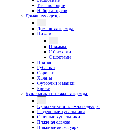
Бесшовные
Утягивающие
Наборы трусов
Домашняя одежда
Домашняя одежда
Пижамы
Пижамы
С брюками
С шортами
Платья
Рубашки
Сорочки
Халаты
Футболки и майки
Брюки
Купальники и пляжная одежда
Купальники и пляжная одежда
Раздельные купальники
Слитные купальники
Пляжная одежда
Пляжные аксессуары