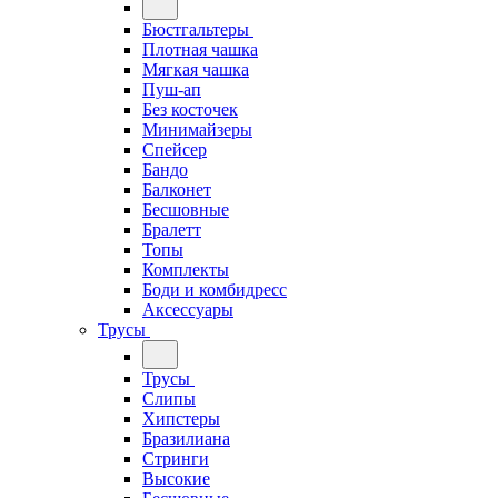
Бюстгальтеры
Плотная чашка
Мягкая чашка
Пуш-ап
Без косточек
Минимайзеры
Спейсер
Бандо
Балконет
Бесшовные
Бралетт
Топы
Комплекты
Боди и комбидресс
Аксессуары
Трусы
Трусы
Слипы
Хипстеры
Бразилиана
Стринги
Высокие