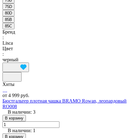
75B
75D
80D
85B
85C
Бренд
:
Lisca
Цвет
:
черный
Хиты
от 4 999 руб.
Бюстгальтер плотная чашка BRAMO Rowan, леопардовый
RO008
В наличии: 3
В корзину
В наличии: 1
В корзину