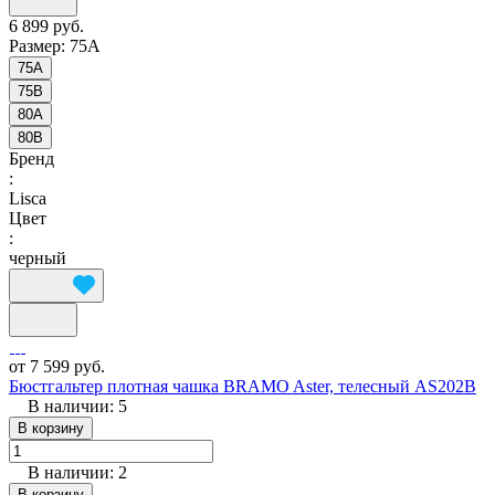
6 899 руб.
Размер:
75A
75A
75B
80A
80B
Бренд
:
Lisca
Цвет
:
черный
от 7 599 руб.
Бюстгальтер плотная чашка BRAMO Aster, телесный AS202B
В наличии: 5
В корзину
В наличии: 2
В корзину