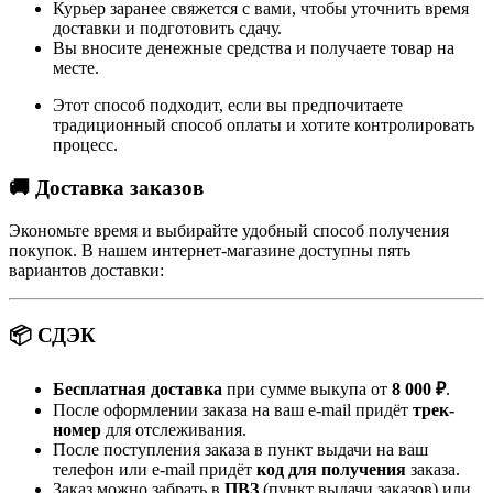
Курьер заранее свяжется с вами, чтобы уточнить время
доставки и подготовить сдачу.
Вы вносите денежные средства и получаете товар на
месте.
Этот способ подходит, если вы предпочитаете
традиционный способ оплаты и хотите контролировать
процесс.
🚚 Доставка заказов
Экономьте время и выбирайте удобный способ получения
покупок. В нашем интернет-магазине доступны пять
вариантов доставки:
📦 СДЭК
Бесплатная доставка
при сумме выкупа от
8 000 ₽
.
После оформлении заказа на ваш e-mail придёт
трек-
номер
для отслеживания.
После поступления заказа в пункт выдачи на ваш
телефон или e-mail придёт
код для получения
заказа.
Заказ можно забрать в
ПВЗ
(пункт выдачи заказов) или