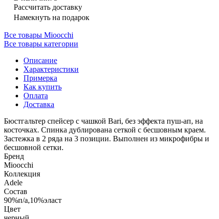
Рассчитать доставку
Намекнуть на подарок
Все товары Mioocchi
Все товары категории
Описание
Характеристики
Примерка
Как купить
Оплата
Доставка
Бюстгальтер спейсер с чашкой Bari, без эффекта пуш-ап, на
косточках. Спинка дублирована сеткой с бесшовным краем.
Застежка в 2 ряда на 3 позиции. Выполнен из микрофибры и
бесшовной сетки.
Бренд
Mioocchi
Коллекция
Adele
Состав
90%п/а,10%эласт
Цвет
черный