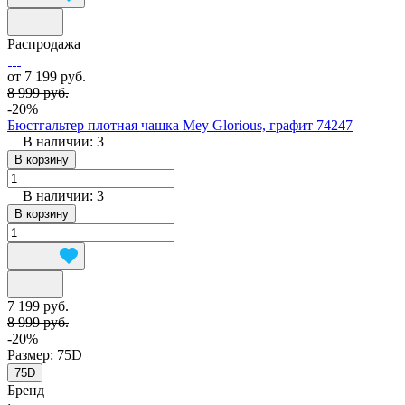
Распродажа
от 7 199 руб.
8 999 руб.
-20%
Бюстгальтер плотная чашка Mey Glorious, графит 74247
В наличии: 3
В корзину
В наличии: 3
В корзину
7 199 руб.
8 999 руб.
-20%
Размер:
75D
75D
Бренд