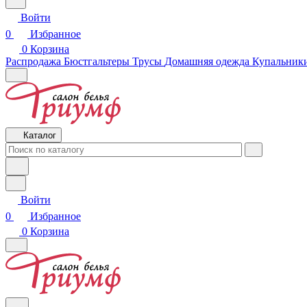
Войти
0
Избранное
0
Корзина
Распродажа
Бюстгальтеры
Трусы
Домашняя одежда
Купальники
Каталог
Войти
0
Избранное
0
Корзина