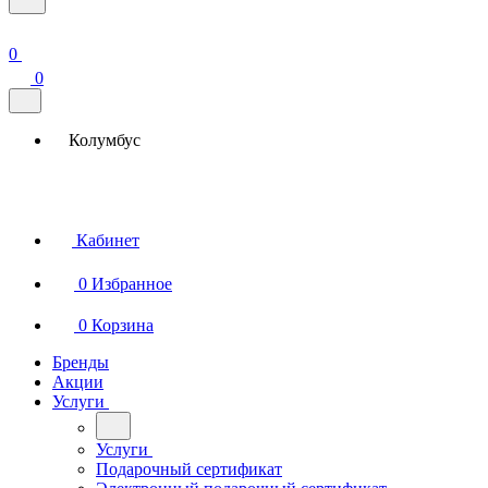
0
0
Колумбус
Кабинет
0
Избранное
0
Корзина
Бренды
Акции
Услуги
Услуги
Подарочный сертификат