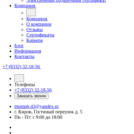
Электронный подарочный сертификат
Компания
Компания
О компании
Отзывы
Сертификаты
Карьера
Блог
Информация
Контакты
+7 (8332) 32-18-56
Телефоны
+7 (8332) 32-18-56
Заказать звонок
triumph-43@yandex.ru
г. Киров, Гостиный переулок д. 5
Пн - Пт: с 9:00 до 18:00