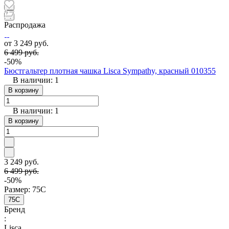
Распродажа
от 3 249 руб.
6 499 руб.
-50%
Бюстгальтер плотная чашка Lisca Sympathy, красный 010355
В наличии: 1
В корзину
В наличии: 1
В корзину
3 249 руб.
6 499 руб.
-50%
Размер:
75C
75C
Бренд
:
Lisca