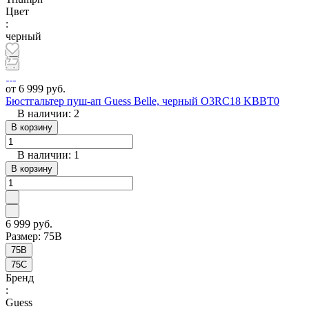
Цвет
:
черный
от 6 999 руб.
Бюстгальтер пуш-ап Guess Belle, черный O3RC18 KBBT0
В наличии: 2
В корзину
В наличии: 1
В корзину
6 999 руб.
Размер:
75B
75B
75C
Бренд
:
Guess