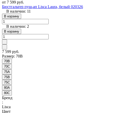
от 7 599 руб.
Бюстгальтер пуш-ап Lisca Laura, белый 020326
В наличии: 11
В корзину
В наличии: 2
В корзину
7 599 руб.
Размер:
70B
70B
70C
75A
75B
75C
80A
80C
Бренд
:
Lisca
Цвет