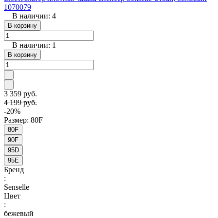
1070079
В наличии: 4
В корзину
В наличии: 1
В корзину
3 359 руб.
4 199 руб.
-20%
Размер:
80F
80F
90F
95D
95E
Бренд
:
Senselle
Цвет
:
бежевый