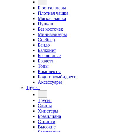
Бюстгальтеры
Плотная чашка
Мягкая чашка
Пуш-ап
Без косточек
Минимайзеры
Спейсер
Бандо
Балконет
Бесшовные
Бралетт
Топы
Комплекты
Боди и комбидресс
Аксессуары
Трусы
Трусы
Слипы
Хипстеры
Бразилиана
Стринги
Высокие