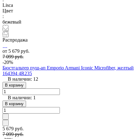
Lisca
Цвет
:
бежевый
Распродажа
от 5 679 руб.
7 099 руб.
-20%
Бюстгальтер пуш-ап Emporio Armani Iconic Microfiber, желтый
164394 4R235
В наличии: 12
В корзину
В наличии: 1
В корзину
5 679 руб.
7 099 руб.