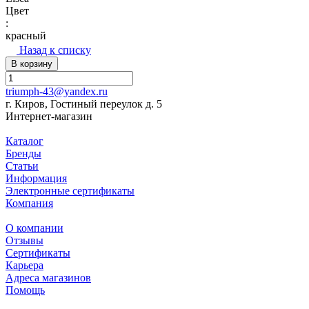
Цвет
:
красный
Назад к списку
В корзину
triumph-43@yandex.ru
г. Киров, Гостиный переулок д. 5
Интернет-магазин
Каталог
Бренды
Статьи
Информация
Электронные сертификаты
Компания
О компании
Отзывы
Сертификаты
Карьера
Адреса магазинов
Помощь