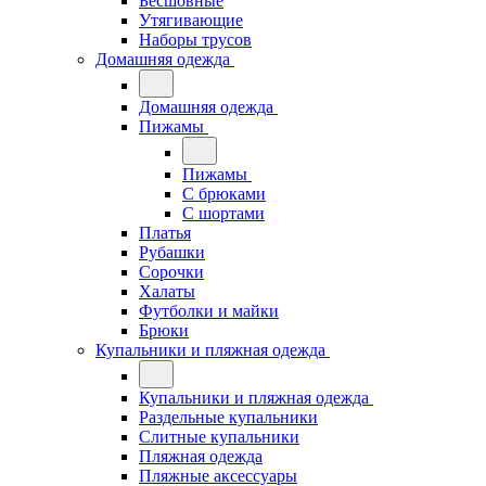
Бесшовные
Утягивающие
Наборы трусов
Домашняя одежда
Домашняя одежда
Пижамы
Пижамы
С брюками
С шортами
Платья
Рубашки
Сорочки
Халаты
Футболки и майки
Брюки
Купальники и пляжная одежда
Купальники и пляжная одежда
Раздельные купальники
Слитные купальники
Пляжная одежда
Пляжные аксессуары