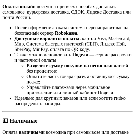
Оплата онлайн
доступна при всех способах доставки:
самовывоз, курьерская доставка, СДЭК, Яндекс Доставка или
почта России.
После оформления заказа система перенаправит вас на
безопасный сервер
Robokassa
.
Доступные варианты оплаты
: картой Visa, Mastercard,
Мир, Система быстрых платежей (СБП), Яндекс Пэй,
SberPay, Mir Pay, оплата по QR-коду.
Также можно использовать
Подели
— сервис рассрочки
и частичной оплаты:
Разделите сумму покупки на несколько частей
без процентов;
Оплатите часть товара сразу, а оставшуюся сумму
позже;
Управляйте платежами через мобильное
приложение или личный кабинет Подели.
Идеально для крупных заказов или если хотите гибко
распределить расходы.
💵 Наличные
Оплата
наличными
возможна при самовывозе или доставке