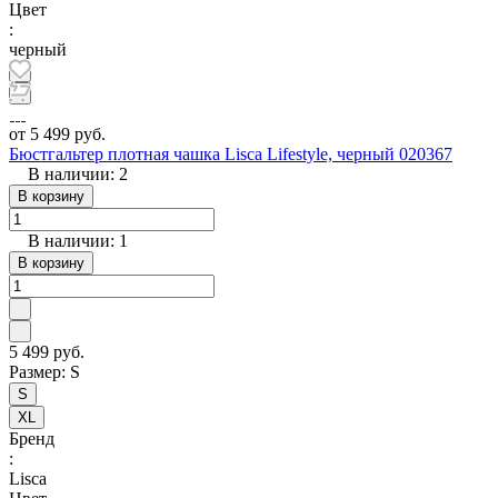
Цвет
:
черный
от 5 499 руб.
Бюстгальтер плотная чашка Lisca Lifestyle, черный 020367
В наличии: 2
В корзину
В наличии: 1
В корзину
5 499 руб.
Размер:
S
S
XL
Бренд
:
Lisca