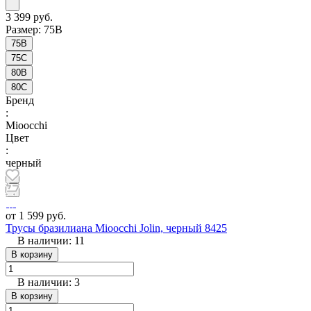
3 399 руб.
Размер:
75B
75B
75C
80B
80C
Бренд
:
Mioocchi
Цвет
:
черный
от 1 599 руб.
Трусы бразилиана Mioocchi Jolin, черный 8425
В наличии: 11
В корзину
В наличии: 3
В корзину