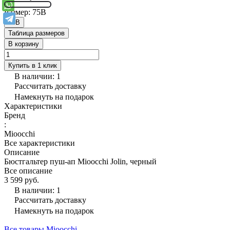
Размер:
75B
75B
Таблица размеров
В корзину
Купить в 1 клик
В наличии: 1
Рассчитать доставку
Намекнуть на подарок
Характеристики
Бренд
:
Mioocchi
Все характеристики
Описание
Бюстгальтер пуш-ап Mioocchi Jolin, черный
Все описание
3 599 руб.
В наличии: 1
Рассчитать доставку
Намекнуть на подарок
Все товары Mioocchi