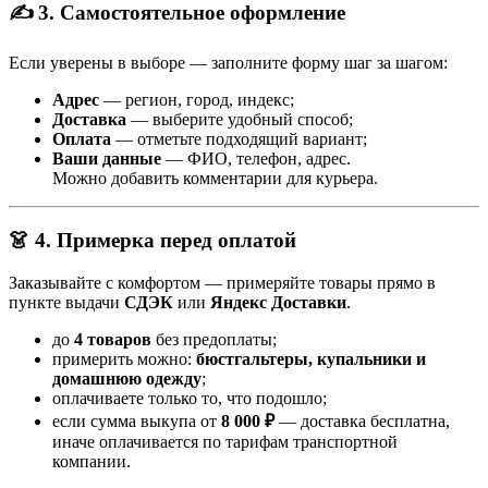
✍️ 3. Самостоятельное оформление
Если уверены в выборе — заполните форму шаг за шагом:
Адрес
— регион, город, индекс;
Доставка
— выберите удобный способ;
Оплата
— отметьте подходящий вариант;
Ваши данные
— ФИО, телефон, адрес.
Можно добавить комментарии для курьера.
👗 4. Примерка перед оплатой
Заказывайте с комфортом — примеряйте товары прямо в
пункте выдачи
СДЭК
или
Яндекс Доставки
.
до
4 товаров
без предоплаты;
примерить можно:
бюстгальтеры, купальники и
домашнюю одежду
;
оплачиваете только то, что подошло;
если сумма выкупа от
8 000 ₽
— доставка бесплатна,
иначе оплачивается по тарифам транспортной
компании.