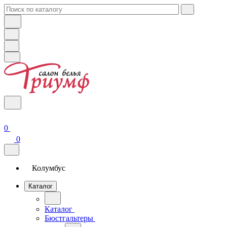
0
0
Колумбус
Каталог
Каталог
Бюстгальтеры