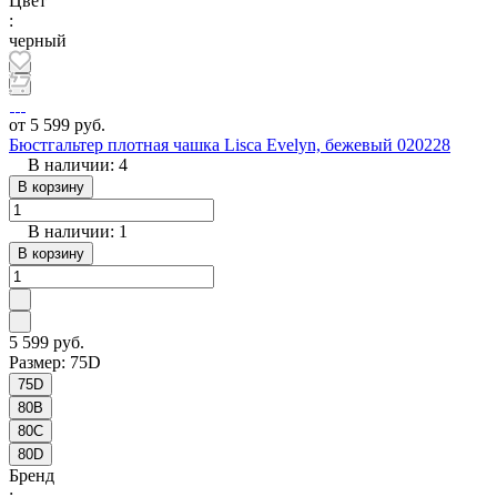
Цвет
:
черный
от 5 599 руб.
Бюстгальтер плотная чашка Lisca Evelyn, бежевый 020228
В наличии: 4
В корзину
В наличии: 1
В корзину
5 599 руб.
Размер:
75D
75D
80B
80C
80D
Бренд
: