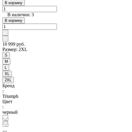
В корзину
В наличии: 3
В корзину
10 999 руб.
Размер:
2XL
S
M
L
XL
2XL
Бренд
:
Triumph
Цвет
:
черный