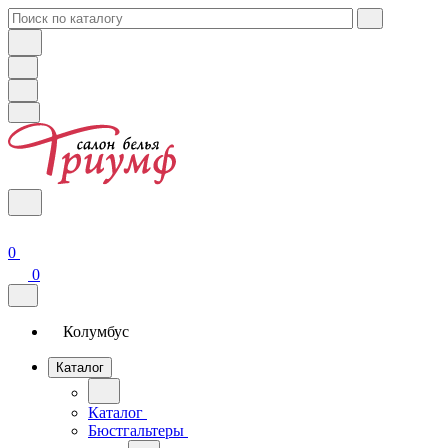
0
0
Колумбус
Каталог
Каталог
Бюстгальтеры