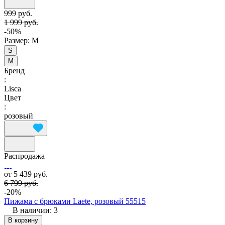
999 руб.
1 999 руб.
-50%
Размер:
M
S
M
Бренд
:
Lisca
Цвет
:
розовый
Распродажа
от 5 439 руб.
6 799 руб.
-20%
Пижама с брюками Laete, розовый 55515
В наличии: 3
В корзину