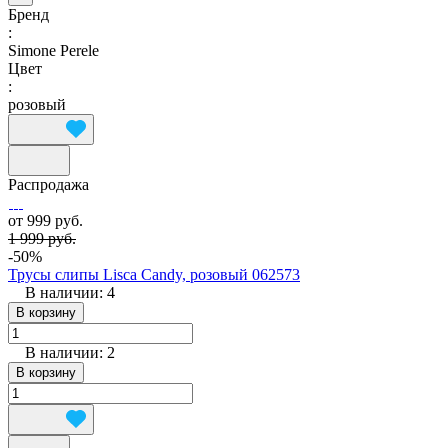
Бренд
:
Simone Perele
Цвет
:
розовый
Распродажа
от 999 руб.
1 999 руб.
-50%
Трусы слипы Lisca Candy, розовый 062573
В наличии: 4
В корзину
В наличии: 2
В корзину