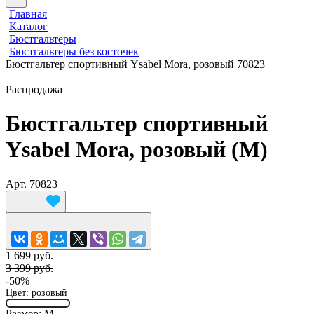
Главная
Каталог
Бюстгальтеры
Бюстгальтеры без косточек
Бюстгальтер спортивный Ysabel Mora, розовый 70823
Распродажа
Бюстгальтер спортивный
Ysabel Mora, розовый (M)
Арт.
70823
1 699 руб.
3 399 руб.
-50%
Цвет:
розовый
Размер:
M