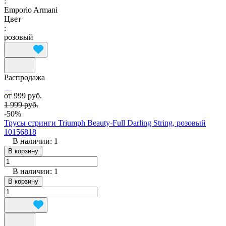
:
Emporio Armani
Цвет
:
розовый
Распродажа
от 999 руб.
1 999 руб.
-50%
Трусы стринги Triumph Beauty-Full Darling String, розовый
10156818
В наличии: 1
В корзину
В наличии: 1
В корзину