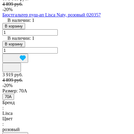
4 899 руб.
-20%
Бюстгальтер пуш-ап Lisca Naty, розовый 020357
В наличии: 1
В корзину
В наличии: 1
В корзину
3 919 руб.
4 899 руб.
-20%
Размер:
70A
70A
Бренд
:
Lisca
Цвет
:
розовый