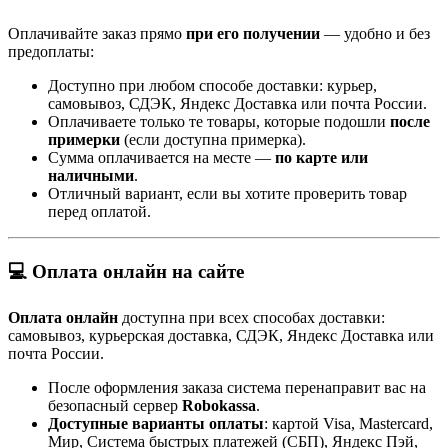
Оплачивайте заказ прямо
при его получении
— удобно и без
предоплаты:
Доступно при любом способе доставки: курьер,
самовывоз, СДЭК, Яндекс Доставка или почта России.
Оплачиваете только те товары, которые подошли
после
примерки
(если доступна примерка).
Сумма оплачивается на месте —
по карте или
наличными
.
Отличный вариант, если вы хотите проверить товар
перед оплатой.
💻 Оплата онлайн на сайте
Оплата онлайн
доступна при всех способах доставки:
самовывоз, курьерская доставка, СДЭК, Яндекс Доставка или
почта России.
После оформления заказа система перенаправит вас на
безопасный сервер
Robokassa
.
Доступные варианты оплаты
: картой Visa, Mastercard,
Мир, Система быстрых платежей (СБП), Яндекс Пэй,