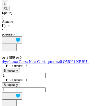
L
XL
Бренд
:
Aruelle
Цвет
:
розовый
от 3 899 руб.
Футболка Guess New Carrie, розовый O5RI01 KBBU1
В наличии: 3
В корзину
В наличии: 1
В корзину