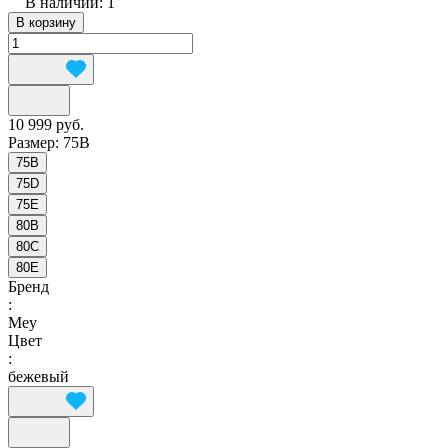
В наличии: 1
В корзину
10 999 руб.
Размер:
75B
75B
75D
75E
80B
80C
80E
Бренд
:
Mey
Цвет
:
бежевый