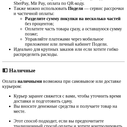
SberPay, Mir Pay, оплата по QR-коду.
Также можно использовать
Подели
— сервис рассрочки
и частичной оплаты:
Разделите сумму покупки на несколько частей
без процентов;
Оплатите часть товара сразу, а оставшуюся сумму
позже;
Управляйте платежами через мобильное
приложение или личный кабинет Подели.
Идеально для крупных заказов или если хотите гибко
распределить расходы.
💵 Наличные
Оплата
наличными
возможна при самовывозе или доставке
курьером:
Курьер заранее свяжется с вами, чтобы уточнить время
доставки и подготовить сдачу.
Вы вносите денежные средства и получаете товар на
месте.
Этот способ подходит, если вы предпочитаете
традиционный способ оплаты и хотите контролировать