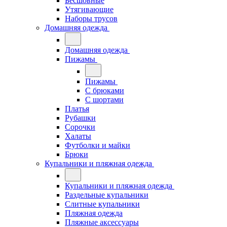
Бесшовные
Утягивающие
Наборы трусов
Домашняя одежда
Домашняя одежда
Пижамы
Пижамы
С брюками
С шортами
Платья
Рубашки
Сорочки
Халаты
Футболки и майки
Брюки
Купальники и пляжная одежда
Купальники и пляжная одежда
Раздельные купальники
Слитные купальники
Пляжная одежда
Пляжные аксессуары