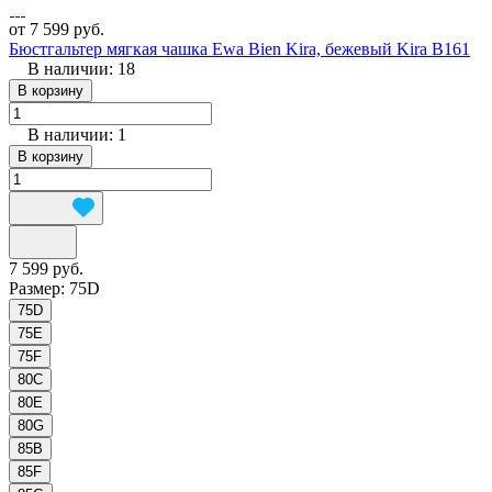
от 7 599 руб.
Бюстгальтер мягкая чашка Ewa Bien Kira, бежевый Kira B161
В наличии: 18
В корзину
В наличии: 1
В корзину
7 599 руб.
Размер:
75D
75D
75E
75F
80C
80E
80G
85B
85F