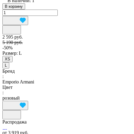
В наличии: 1
В корзину
2 595 руб.
5 190 руб.
-50%
Размер:
L
XS
L
Бренд
:
Emporio Armani
Цвет
:
розовый
Распродажа
от 3 919 руб.