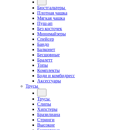
Бюстгальтеры
Плотная чашка
Мягкая чашка
Пуш-ап
Без косточек
Минимайзеры
Спейсер
Бандо
Балконет
Бесшовные
Бралетт
Топы
Комплекты
Боди и комбидресс
Аксессуары
Трусы
Трусы
Слипы
Хипстеры
Бразилиана
Стринги
Высокие