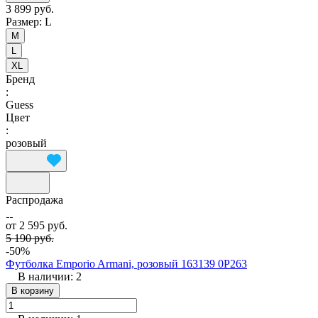
3 899 руб.
Размер:
L
M
L
XL
Бренд
:
Guess
Цвет
:
розовый
Распродажа
от 2 595 руб.
5 190 руб.
-50%
Футболка Emporio Armani, розовый 163139 0P263
В наличии: 2
В корзину