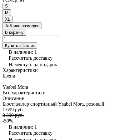
S
M
XL
Таблица размеров
В корзину
Купить в 1 клик
В наличии: 1
Рассчитать доставку
Намекнуть на подарок
Характеристики
Бренд
:
Ysabel Mora
Все характеристики
Описание
Бюстгальтер спортивный Ysabel Mora, розовый
1 699 руб.
3 399 руб.
-50%
В наличии: 1
Рассчитать доставку
Намекнуть на подарок