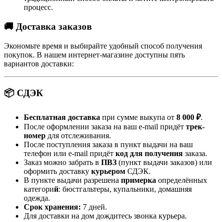
процесс.
🚚 Доставка заказов
Экономьте время и выбирайте удобный способ получения
покупок. В нашем интернет-магазине доступны пять
вариантов доставки:
📦 СДЭК
Бесплатная доставка
при сумме выкупа от
8 000 ₽
.
После оформлении заказа на ваш e-mail придёт
трек-
номер
для отслеживания.
После поступления заказа в пункт выдачи на ваш
телефон или e-mail придёт
код для получения
заказа.
Заказ можно забрать в
ПВЗ
(пункт выдачи заказов) или
оформить доставку
курьером
СДЭК.
В пункте выдачи разрешена
примерка
определённых
категори
й
: бюстгальтеры, купальники, домашняя
одежда.
Срок хранения:
7 дней.
Для доставки на дом дождитесь звонка курьера.