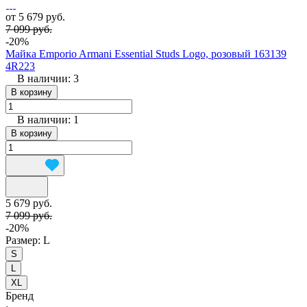
от 5 679 руб.
7 099 руб.
-20%
Майка Emporio Armani Essential Studs Logo, розовый 163139
4R223
В наличии: 3
В корзину
В наличии: 1
В корзину
5 679 руб.
7 099 руб.
-20%
Размер:
L
S
L
XL
Бренд