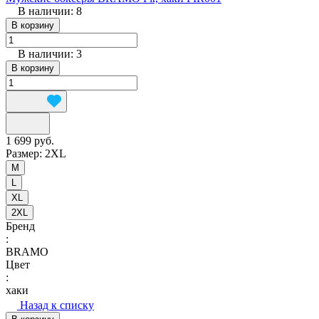
В наличии: 8
В корзину
В наличии: 3
В корзину
1 699 руб.
Размер:
2XL
M
L
XL
2XL
Бренд
:
BRAMO
Цвет
:
хаки
Назад к списку