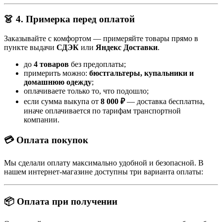
👗 4. Примерка перед оплатой
Заказывайте с комфортом — примеряйте товары прямо в
пункте выдачи
СДЭК
или
Яндекс Доставки
.
до
4 товаров
без предоплаты;
примерить можно:
бюстгальтеры, купальники и
домашнюю одежду
;
оплачиваете только то, что подошло;
если сумма выкупа от
8 000 ₽
— доставка бесплатна,
иначе оплачивается по тарифам транспортной
компании.
💳 Оплата покупок
Мы сделали оплату максимально удобной и безопасной. В
нашем интернет-магазине доступны три варианта оплаты:
📦 Оплата при получении