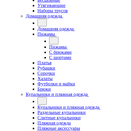
Бесшовные
Утягивающие
Наборы трусов
Домашняя одежда
Домашняя одежда
Пижамы
Пижамы
С брюками
С шортами
Платья
Рубашки
Сорочки
Халаты
Футболки и майки
Брюки
Купальники и пляжная одежда
Купальники и пляжная одежда
Раздельные купальники
Слитные купальники
Пляжная одежда
Пляжные аксессуары