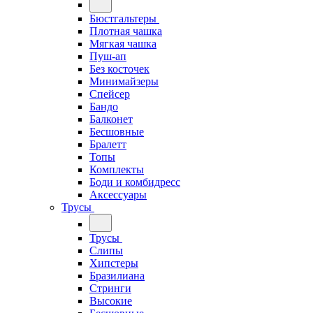
Бюстгальтеры
Плотная чашка
Мягкая чашка
Пуш-ап
Без косточек
Минимайзеры
Спейсер
Бандо
Балконет
Бесшовные
Бралетт
Топы
Комплекты
Боди и комбидресс
Аксессуары
Трусы
Трусы
Слипы
Хипстеры
Бразилиана
Стринги
Высокие