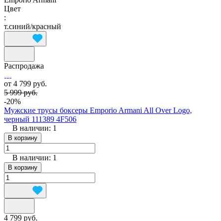
Цвет
:
т.синий/красный
Распродажа
от 4 799 руб.
5 999 руб.
-20%
Мужские трусы боксеры Emporio Armani All Over Logo,
черный 111389 4F506
В наличии: 1
В корзину
В наличии: 1
В корзину
4 799 руб.