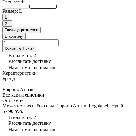
Цвет:
серый
Размер:
L
L
XL
Таблица размеров
В корзину
Купить в 1 клик
В наличии: 2
Рассчитать доставку
Намекнуть на подарок
Характеристики
Бренд
:
Emporio Armani
Все характеристики
Описание
Мужские трусы боксеры Emporio Armani Logolabel, серый
5 490 руб.
В наличии: 2
Рассчитать доставку
Намекнуть на подарок