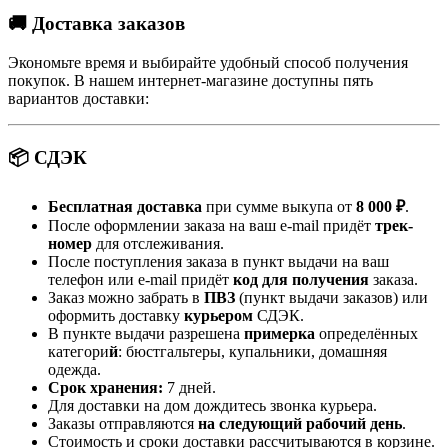
🚚 Доставка заказов
Экономьте время и выбирайте удобный способ получения
покупок. В нашем интернет-магазине доступны пять
вариантов доставки:
📦 СДЭК
Бесплатная доставка
при сумме выкупа от
8 000 ₽
.
После оформлении заказа на ваш e-mail придёт
трек-
номер
для отслеживания.
После поступления заказа в пункт выдачи на ваш
телефон или e-mail придёт
код для получения
заказа.
Заказ можно забрать в
ПВЗ
(пункт выдачи заказов) или
оформить доставку
курьером
СДЭК.
В пункте выдачи разрешена
примерка
определённых
категори
й
: бюстгальтеры, купальники, домашняя
одежда.
Срок хранения:
7 дней.
Для доставки на дом дождитесь звонка курьера.
Заказы отправляются
на следующий рабочий день
.
Стоимость и сроки доставки рассчитываются в корзине.