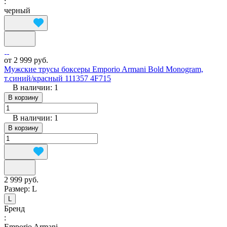
:
черный
от 2 999 руб.
Мужские трусы боксеры Emporio Armani Bold Monogram,
т.синий/красный 111357 4F715
В наличии: 1
В корзину
В наличии: 1
В корзину
2 999 руб.
Размер:
L
L
Бренд
:
Emporio Armani