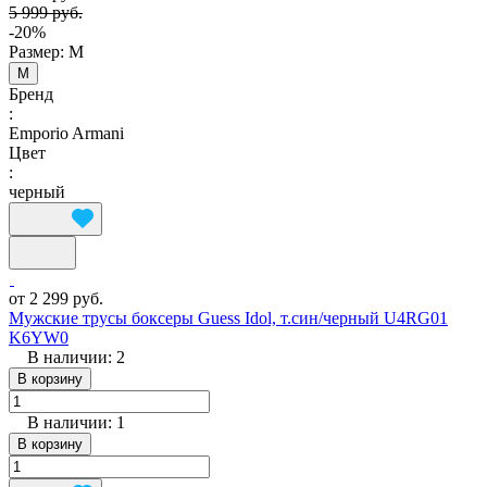
5 999 руб.
-20%
Размер:
M
M
Бренд
:
Emporio Armani
Цвет
:
черный
от 2 299 руб.
Мужские трусы боксеры Guess Idol, т.син/черный U4RG01
K6YW0
В наличии: 2
В корзину
В наличии: 1
В корзину