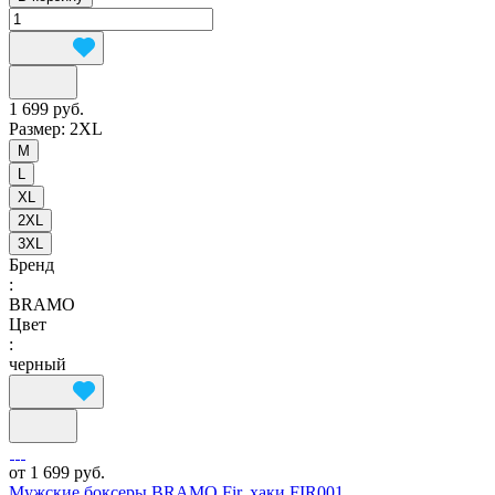
1 699 руб.
Размер:
2XL
M
L
XL
2XL
3XL
Бренд
:
BRAMO
Цвет
:
черный
от 1 699 руб.
Мужские боксеры BRAMO Fir, хаки FIR001