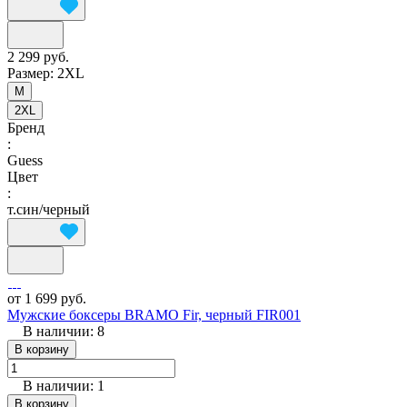
2 299 руб.
Размер:
2XL
M
2XL
Бренд
:
Guess
Цвет
:
т.син/черный
от 1 699 руб.
Мужские боксеры BRAMO Fir, черный FIR001
В наличии: 8
В корзину
В наличии: 1
В корзину