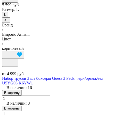
5 599 руб.
Размер:
L
L
XL
Бренд
:
Emporio Armani
Цвет
:
коричневый
от 4 999 руб.
Набор трусов 3 шт боксеры Guess 3 Pack, черн/оранж/зел
U5YG03 K6YW1
В наличии: 16
В корзину
В наличии: 3
В корзину