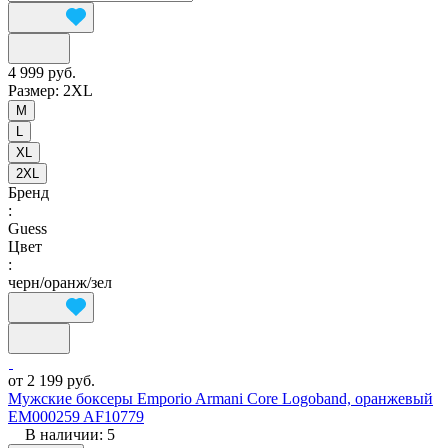
4 999 руб.
Размер:
2XL
M
L
XL
2XL
Бренд
:
Guess
Цвет
:
черн/оранж/зел
от 2 199 руб.
Мужские боксеры Emporio Armani Core Logoband, оранжевый
EM000259 AF10779
В наличии: 5