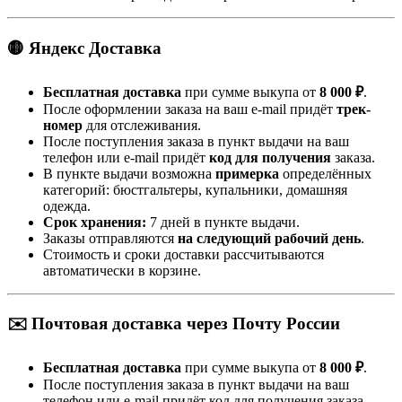
🟡 Яндекс Доставка
Бесплатная доставка
при сумме выкупа от
8 000 ₽
.
После оформлении заказа на ваш e-mail придёт
трек-
номер
для отслеживания.
После поступления заказа в пункт выдачи на ваш
телефон или e-mail придёт
код для получения
заказа.
В пункте выдачи возможна
примерка
определённых
категорий: бюстгальтеры, купальники, домашняя
одежда.
Срок хранения:
7 дней в пункте выдачи.
Заказы отправляются
на следующий рабочий день
.
Стоимость и сроки доставки рассчитываются
автоматически в корзине.
✉️ Почтовая доставка через Почту России
Бесплатная доставка
при сумме выкупа от
8 000 ₽
.
После поступления заказа в пункт выдачи на ваш
телефон или e-mail придёт код для получения заказа.