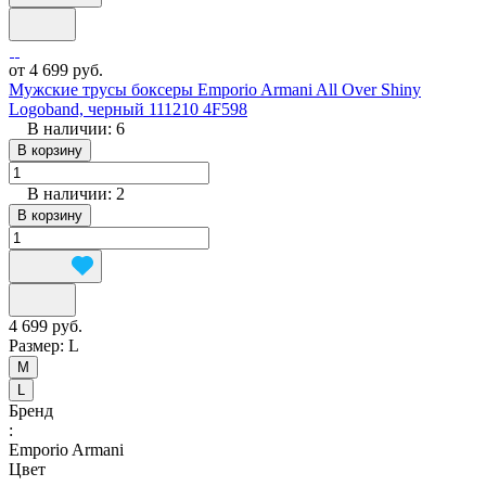
от 4 699 руб.
Мужские трусы боксеры Emporio Armani All Over Shiny
Logoband, черный 111210 4F598
В наличии: 6
В корзину
В наличии: 2
В корзину
4 699 руб.
Размер:
L
M
L
Бренд
:
Emporio Armani
Цвет