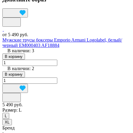
от 5 490 руб.
Мужские трусы боксеры Emporio Armani Logolabel, белый/
черный EM000403 AF18884
В наличии: 3
В корзину
В наличии: 2
В корзину
5 490 руб.
Размер:
L
L
XL
Бренд