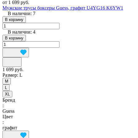
от 1 699 руб.
Мужские трусы боксеры Guess, графит U4YG16 K6YW1
В наличии: 7
В корзину
В наличии: 4
В корзину
1 699 руб.
Размер:
L
M
L
XL
Бренд
:
Guess
Цвет
:
графит