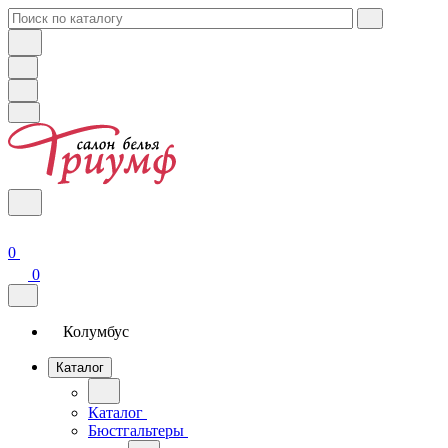
0
0
Колумбус
Каталог
Каталог
Бюстгальтеры