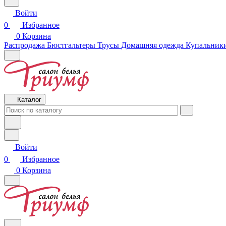
Войти
0
Избранное
0
Корзина
Распродажа
Бюстгальтеры
Трусы
Домашняя одежда
Купальники
Каталог
Войти
0
Избранное
0
Корзина