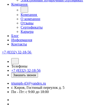
Электронный подарочный сертификат
Компания
Компания
О компании
Отзывы
Сертификаты
Карьера
Блог
Информация
Контакты
+7 (8332) 32-18-56
Телефоны
+7 (8332) 32-18-56
Заказать звонок
triumph-43@yandex.ru
г. Киров, Гостиный переулок д. 5
Пн - Пт: с 9:00 до 18:00