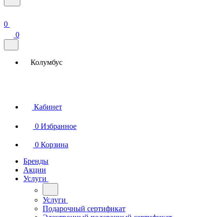
0
0
Колумбус
Кабинет
0
Избранное
0
Корзина
Бренды
Акции
Услуги
Услуги
Подарочный сертификат