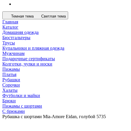
Темная тема
Светлая тема
Главная
Каталог
Домашняя одежда
Бюстгальтеры
Трусы
Купальники и пляжная одежда
Мужчинам
Подарочные сертификаты
Колготки, чулки и носки
Пижамы
Платья
Рубашки
Сорочки
Халаты
Футболки и майки
Брюки
Пижамы с шортами
С брюками
Рубашка с шортами Mia-Amore Eidan, голубой 5735