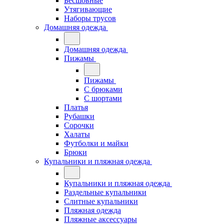
Бесшовные
Утягивающие
Наборы трусов
Домашняя одежда
Домашняя одежда
Пижамы
Пижамы
С брюками
С шортами
Платья
Рубашки
Сорочки
Халаты
Футболки и майки
Брюки
Купальники и пляжная одежда
Купальники и пляжная одежда
Раздельные купальники
Слитные купальники
Пляжная одежда
Пляжные аксессуары