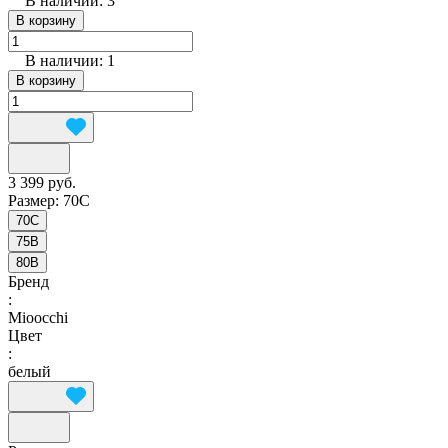
В наличии: 3
В корзину
В наличии: 1
В корзину
3 399 руб.
Размер:
70C
70C
75B
80B
Бренд
:
Mioocchi
Цвет
:
белый