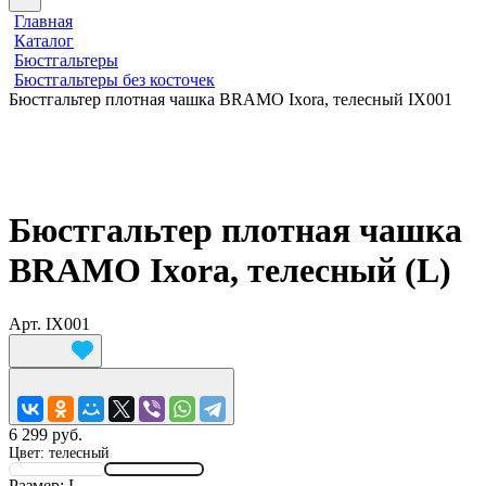
Главная
Каталог
Бюстгальтеры
Бюстгальтеры без косточек
Бюстгальтер плотная чашка BRAMO Ixora, телесный IX001
Бюстгальтер плотная чашка
BRAMO Ixora, телесный (L)
Арт.
IX001
6 299 руб.
Цвет:
телесный
Размер:
L