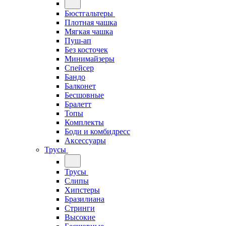
Бюстгальтеры
Плотная чашка
Мягкая чашка
Пуш-ап
Без косточек
Минимайзеры
Спейсер
Бандо
Балконет
Бесшовные
Бралетт
Топы
Комплекты
Боди и комбидресс
Аксессуары
Трусы
Трусы
Слипы
Хипстеры
Бразилиана
Стринги
Высокие