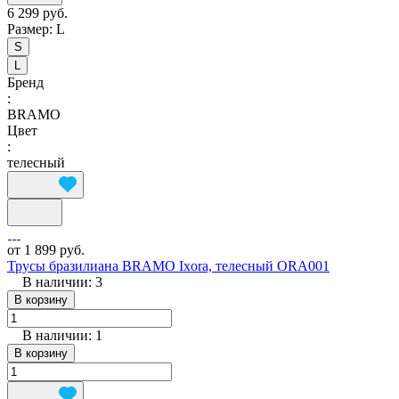
6 299 руб.
Размер:
L
S
L
Бренд
:
BRAMO
Цвет
:
телесный
от 1 899 руб.
Трусы бразилиана BRAMO Ixora, телесный ORA001
В наличии: 3
В корзину
В наличии: 1
В корзину