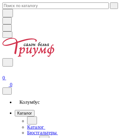
0
0
Колумбус
Каталог
Каталог
Бюстгальтеры