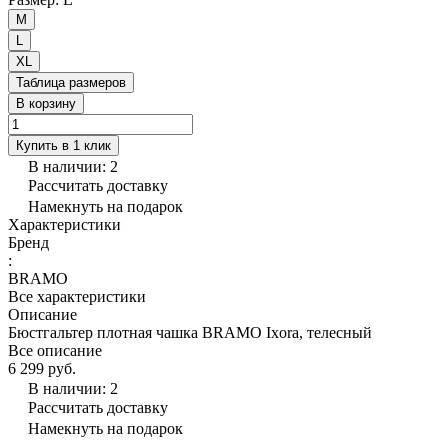
M
L
XL
Таблица размеров
В корзину
Купить в 1 клик
В наличии: 2
Рассчитать доставку
Намекнуть на подарок
Характеристики
Бренд
:
BRAMO
Все характеристики
Описание
Бюстгальтер плотная чашка BRAMO Ixora, телесный
Все описание
6 299 руб.
В наличии: 2
Рассчитать доставку
Намекнуть на подарок