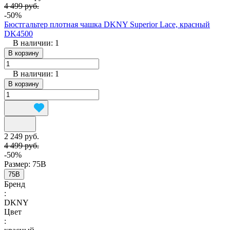
4 499 руб.
-50%
Бюстгальтер плотная чашка DKNY Superior Lace, красный
DK4500
В наличии: 1
В корзину
В наличии: 1
В корзину
2 249 руб.
4 499 руб.
-50%
Размер:
75B
75B
Бренд
:
DKNY
Цвет
: