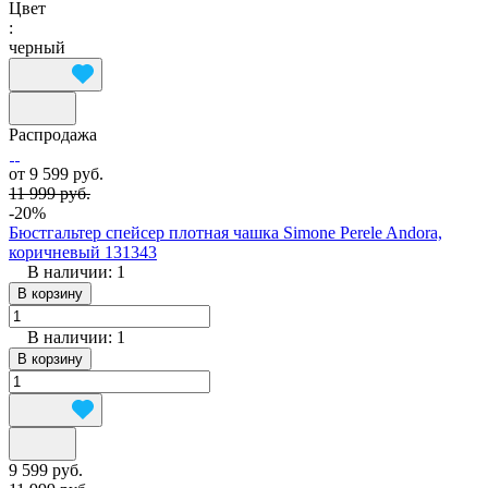
Цвет
:
черный
Распродажа
от 9 599 руб.
11 999 руб.
-20%
Бюстгальтер спейсер плотная чашка Simone Perele Andora,
коричневый 131343
В наличии: 1
В корзину
В наличии: 1
В корзину
9 599 руб.