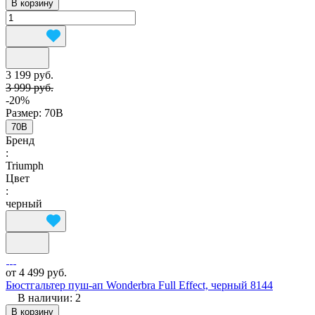
В корзину
3 199 руб.
3 999 руб.
-20%
Размер:
70B
70B
Бренд
:
Triumph
Цвет
:
черный
от 4 499 руб.
Бюстгальтер пуш-ап Wonderbra Full Effect, черный 8144
В наличии: 2
В корзину