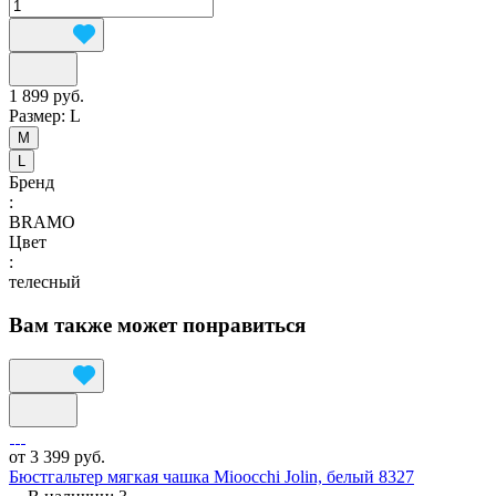
1 899 руб.
Размер:
L
M
L
Бренд
:
BRAMO
Цвет
:
телесный
Вам также может понравиться
от 3 399 руб.
Бюстгальтер мягкая чашка Mioocchi Jolin, белый 8327