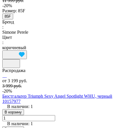
11 999 руб.
-20%
Размер:
85F
85F
Бренд
:
Simone Perele
Цвет
:
коричневый
Распродажа
от 3 199 руб.
3 999 руб.
-20%
Бюстгальтер Triumph Sexy Angel Spotlight WHU, черный
10157977
В наличии: 1
В корзину
В наличии: 1