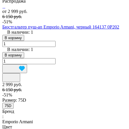
Распродажа
от 2 999 руб.
6 150 руб.
-51%
Бюстгальтер пуш-ап Emporio Armani, черный 164137 0P202
В наличии: 1
В корзину
В наличии: 1
В корзину
2 999 руб.
6 150 руб.
-51%
Размер:
75D
75D
Бренд
:
Emporio Armani
Цвет