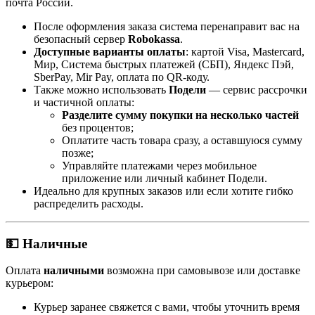
почта России.
После оформления заказа система перенаправит вас на
безопасный сервер
Robokassa
.
Доступные варианты оплаты
: картой Visa, Mastercard,
Мир, Система быстрых платежей (СБП), Яндекс Пэй,
SberPay, Mir Pay, оплата по QR-коду.
Также можно использовать
Подели
— сервис рассрочки
и частичной оплаты:
Разделите сумму покупки на несколько частей
без процентов;
Оплатите часть товара сразу, а оставшуюся сумму
позже;
Управляйте платежами через мобильное
приложение или личный кабинет Подели.
Идеально для крупных заказов или если хотите гибко
распределить расходы.
💵 Наличные
Оплата
наличными
возможна при самовывозе или доставке
курьером:
Курьер заранее свяжется с вами, чтобы уточнить время