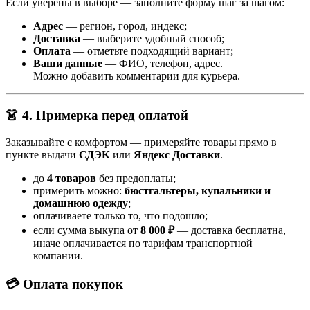
Если уверены в выборе — заполните форму шаг за шагом:
Адрес
— регион, город, индекс;
Доставка
— выберите удобный способ;
Оплата
— отметьте подходящий вариант;
Ваши данные
— ФИО, телефон, адрес.
Можно добавить комментарии для курьера.
👗 4. Примерка перед оплатой
Заказывайте с комфортом — примеряйте товары прямо в
пункте выдачи
СДЭК
или
Яндекс Доставки
.
до
4 товаров
без предоплаты;
примерить можно:
бюстгальтеры, купальники и
домашнюю одежду
;
оплачиваете только то, что подошло;
если сумма выкупа от
8 000 ₽
— доставка бесплатна,
иначе оплачивается по тарифам транспортной
компании.
💳 Оплата покупок