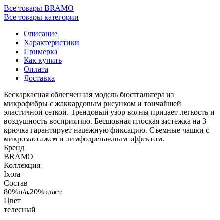
Все товары BRAMO
Все товары категории
Описание
Характеристики
Примерка
Как купить
Оплата
Доставка
Бескаркасная облегченная модель бюстгальтера из
микрофибры с жаккардовым рисунком и тончайшей
эластичной сеткой. Трендовый узор волны придает легкость и
воздушность восприятию. Бесшовная плоская застежка на 3
крючка гарантирует надежную фиксацию. Съемные чашки с
микромассажем и лимфодренажным эффектом.
Бренд
BRAMO
Коллекция
Ixora
Состав
80%п/а,20%эласт
Цвет
телесный