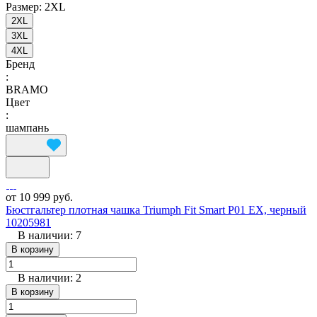
Размер:
2XL
2XL
3XL
4XL
Бренд
:
BRAMO
Цвет
:
шампань
от 10 999 руб.
Бюстгальтер плотная чашка Triumph Fit Smart P01 EX, черный
10205981
В наличии: 7
В корзину
В наличии: 2
В корзину