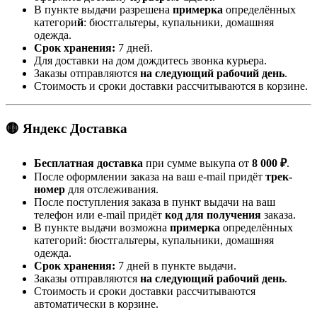
В пункте выдачи разрешена
примерка
определённых
категори
й
: бюстгальтеры, купальники, домашняя
одежда.
Срок хранения:
7 дней.
Для доставки на дом дождитесь звонка курьера.
Заказы отправляются
на следующий рабочий день
.
Стоимость и сроки доставки рассчитываются в корзине.
🟡 Яндекс Доставка
Бесплатная доставка
при сумме выкупа от
8 000 ₽
.
После оформлении заказа на ваш e-mail придёт
трек-
номер
для отслеживания.
После поступления заказа в пункт выдачи на ваш
телефон или e-mail придёт
код для получения
заказа.
В пункте выдачи возможна
примерка
определённых
категорий: бюстгальтеры, купальники, домашняя
одежда.
Срок хранения:
7 дней в пункте выдачи.
Заказы отправляются
на следующий рабочий день
.
Стоимость и сроки доставки рассчитываются
автоматически в корзине.