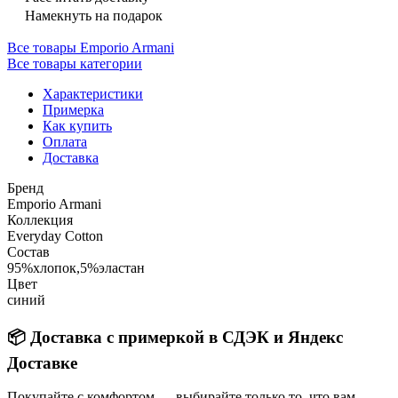
Намекнуть на подарок
Все товары Emporio Armani
Все товары категории
Характеристики
Примерка
Как купить
Оплата
Доставка
Бренд
Emporio Armani
Коллекция
Everyday Cotton
Состав
95%хлопок,5%эластан
Цвет
синий
📦 Доставка с примеркой в СДЭК и Яндекс
Доставке
Покупайте с комфортом — выбирайте только то, что вам