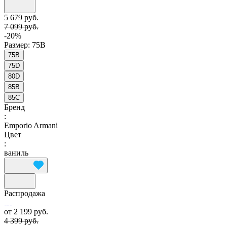
5 679 руб.
7 099 руб.
-20%
Размер:
75B
75B
75D
80D
85B
85C
Бренд
:
Emporio Armani
Цвет
:
ваниль
Распродажа
от 2 199 руб.
4 399 руб.