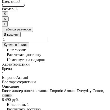
Цвет:
синий
Размер:
L
S
M
L
Таблица размеров
В корзину
Купить в 1 клик
В наличии: 1
Рассчитать доставку
Намекнуть на подарок
Характеристики
Бренд
:
Emporio Armani
Все характеристики
Описание
Бюстгальтер плотная чашка Emporio Armani Everyday Cotton,
синий
8 490 руб.
В наличии: 1
Рассчитать доставку