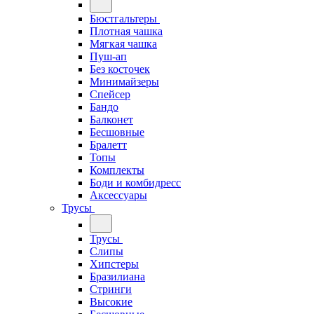
Бюстгальтеры
Плотная чашка
Мягкая чашка
Пуш-ап
Без косточек
Минимайзеры
Спейсер
Бандо
Балконет
Бесшовные
Бралетт
Топы
Комплекты
Боди и комбидресс
Аксессуары
Трусы
Трусы
Слипы
Хипстеры
Бразилиана
Стринги
Высокие