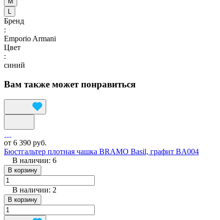
M
L
Бренд
:
Emporio Armani
Цвет
:
синий
Вам также может понравиться
от 6 390 руб.
Бюстгальтер плотная чашка BRAMO Basil, графит BA004
В наличии: 6
В корзину
В наличии: 2
В корзину