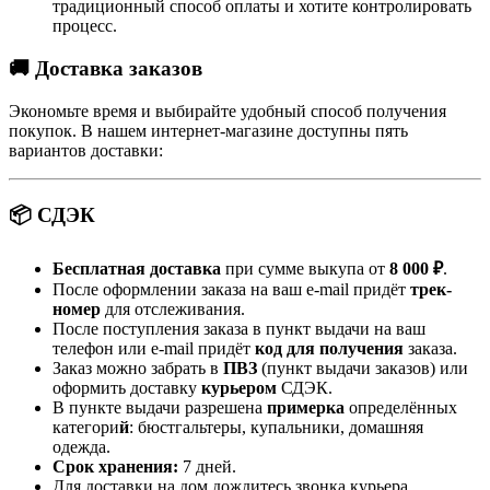
традиционный способ оплаты и хотите контролировать
процесс.
🚚 Доставка заказов
Экономьте время и выбирайте удобный способ получения
покупок. В нашем интернет-магазине доступны пять
вариантов доставки:
📦 СДЭК
Бесплатная доставка
при сумме выкупа от
8 000 ₽
.
После оформлении заказа на ваш e-mail придёт
трек-
номер
для отслеживания.
После поступления заказа в пункт выдачи на ваш
телефон или e-mail придёт
код для получения
заказа.
Заказ можно забрать в
ПВЗ
(пункт выдачи заказов) или
оформить доставку
курьером
СДЭК.
В пункте выдачи разрешена
примерка
определённых
категори
й
: бюстгальтеры, купальники, домашняя
одежда.
Срок хранения:
7 дней.
Для доставки на дом дождитесь звонка курьера.