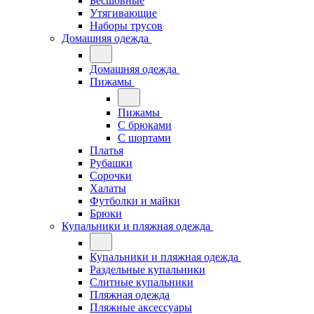
Бесшовные
Утягивающие
Наборы трусов
Домашняя одежда
Домашняя одежда
Пижамы
Пижамы
С брюками
С шортами
Платья
Рубашки
Сорочки
Халаты
Футболки и майки
Брюки
Купальники и пляжная одежда
Купальники и пляжная одежда
Раздельные купальники
Слитные купальники
Пляжная одежда
Пляжные аксессуары