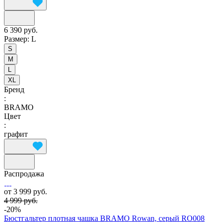
6 390 руб.
Размер:
L
S
M
L
XL
Бренд
:
BRAMO
Цвет
:
графит
Распродажа
от 3 999 руб.
4 999 руб.
-20%
Бюстгальтер плотная чашка BRAMO Rowan, серый RO008