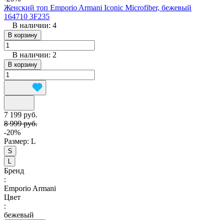
Женский топ Emporio Armani Iconic Microfiber, бежевый
164710 3F235
В наличии: 4
В корзину
В наличии: 2
В корзину
7 199 руб.
8 999 руб.
-20%
Размер:
L
S
L
Бренд
:
Emporio Armani
Цвет
:
бежевый