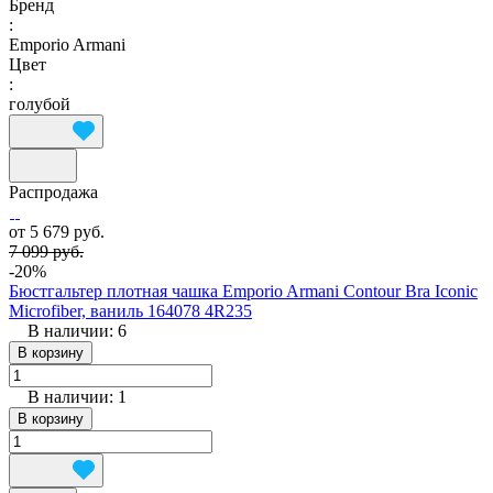
Бренд
:
Emporio Armani
Цвет
:
голубой
Распродажа
от 5 679 руб.
7 099 руб.
-20%
Бюстгальтер плотная чашка Emporio Armani Contour Bra Iconic
Microfiber, ваниль 164078 4R235
В наличии: 6
В корзину
В наличии: 1
В корзину