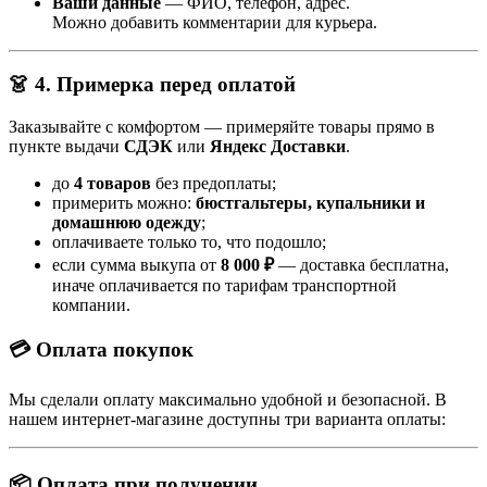
Ваши данные
— ФИО, телефон, адрес.
Можно добавить комментарии для курьера.
👗 4. Примерка перед оплатой
Заказывайте с комфортом — примеряйте товары прямо в
пункте выдачи
СДЭК
или
Яндекс Доставки
.
до
4 товаров
без предоплаты;
примерить можно:
бюстгальтеры, купальники и
домашнюю одежду
;
оплачиваете только то, что подошло;
если сумма выкупа от
8 000 ₽
— доставка бесплатна,
иначе оплачивается по тарифам транспортной
компании.
💳 Оплата покупок
Мы сделали оплату максимально удобной и безопасной. В
нашем интернет-магазине доступны три варианта оплаты:
📦 Оплата при получении