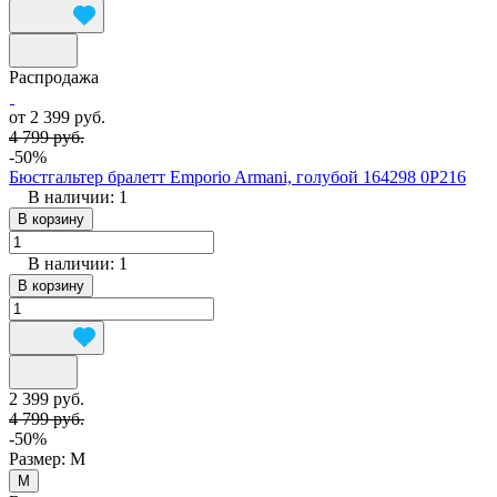
Распродажа
от 2 399 руб.
4 799 руб.
-50%
Бюстгальтер бралетт Emporio Armani, голубой 164298 0P216
В наличии: 1
В корзину
В наличии: 1
В корзину
2 399 руб.
4 799 руб.
-50%
Размер:
M
M