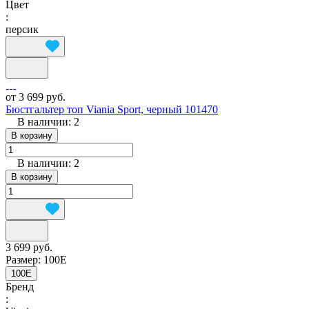
Цвет
:
персик
от 3 699 руб.
Бюстгальтер топ Viania Sport, черный 101470
В наличии: 2
В корзину
В наличии: 2
В корзину
3 699 руб.
Размер:
100E
100E
Бренд
: