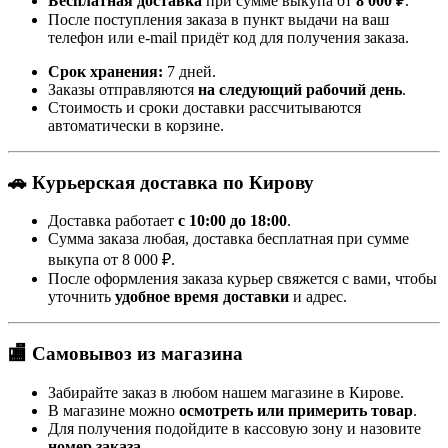
Бесплатная доставка
при сумме выкупа от
8 000 ₽
.
После поступления заказа в пункт выдачи на ваш
телефон или e-mail придёт код для получения заказа.
Срок хранения:
7 дней.
Заказы отправляются
на следующий рабочий день
.
Стоимость и сроки доставки рассчитываются
автоматически в корзине.
🚗 Курьерская доставка по Кирову
Доставка работает
с 10:00 до 18:00
.
Сумма заказа любая, доставка бесплатная при сумме
выкупа от 8 000 ₽.
После оформления заказа курьер свяжется с вами, чтобы
уточнить
удобное время доставки
и адрес.
🏬 Самовывоз из магазина
Забирайте заказ в любом нашем магазине в Кирове.
В магазине можно
осмотреть или примерить товар
.
Для получения подойдите в кассовую зону и назовите
номер заказа
.