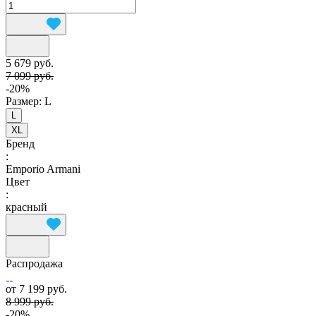
5 679 руб.
7 099 руб.
-20%
Размер:
L
L
XL
Бренд
:
Emporio Armani
Цвет
:
красный
Распродажа
от 7 199 руб.
8 999 руб.
-20%