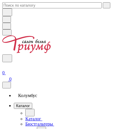
0
0
Колумбус
Каталог
Каталог
Бюстгальтеры