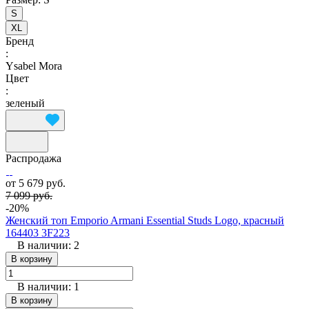
S
XL
Бренд
:
Ysabel Mora
Цвет
:
зеленый
Распродажа
от 5 679 руб.
7 099 руб.
-20%
Женский топ Emporio Armani Essential Studs Logo, красный
164403 3F223
В наличии: 2
В корзину
В наличии: 1
В корзину