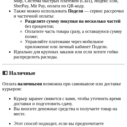
Мир, Система быстрых платежей (СБП), Яндекс Пэй,
SberPay, Mir Pay, оплата по QR-коду.
Также можно использовать
Подели
— сервис рассрочки
и частичной оплаты:
Разделите сумму покупки на несколько частей
без процентов;
Оплатите часть товара сразу, а оставшуюся сумму
позже;
Управляйте платежами через мобильное
приложение или личный кабинет Подели.
Идеально для крупных заказов или если хотите гибко
распределить расходы.
💵 Наличные
Оплата
наличными
возможна при самовывозе или доставке
курьером:
Курьер заранее свяжется с вами, чтобы уточнить время
доставки и подготовить сдачу.
Вы вносите денежные средства и получаете товар на
месте.
Этот способ подходит, если вы предпочитаете