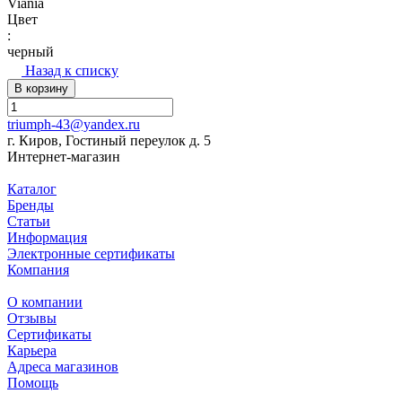
Viania
Цвет
:
черный
Назад к списку
В корзину
triumph-43@yandex.ru
г. Киров, Гостиный переулок д. 5
Интернет-магазин
Каталог
Бренды
Статьи
Информация
Электронные сертификаты
Компания
О компании
Отзывы
Сертификаты
Карьера
Адреса магазинов
Помощь