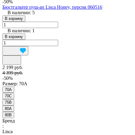
-50%
Бюстгальтер пуш-ап Lisca Honey, персик 060516
В наличии: 5
В корзину
В наличии: 1
В корзину
2 199 руб.
4 399 руб.
-50%
Размер:
70A
70A
70C
75B
80A
80B
Бренд
:
Lisca