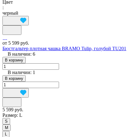
Цвет
:
черный
от 5 599 руб.
Бюстгальтер плотная чашка BRAMO Tulip, голубой TU201
В наличии: 6
В корзину
В наличии: 1
В корзину
5 599 руб.
Размер:
L
S
M
L