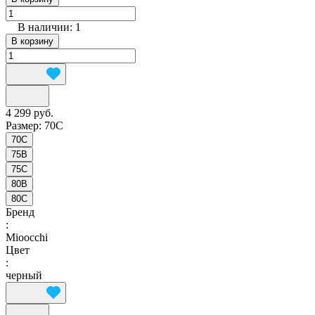
В наличии: 1
В корзину
4 299 руб.
Размер:
70C
70C
75B
75C
80B
80C
Бренд
:
Mioocchi
Цвет
:
черный