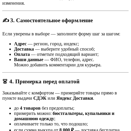
изменения.
✍️ 3. Самостоятельное оформление
Если уверены в выборе — заполните форму шаг за шагом:
Адрес
— регион, город, индекс;
Доставка
— выберите удобный способ;
Оплата
— отметьте подходящий вариант;
Ваши данные
— ФИО, телефон, адрес.
Можно добавить комментарии для курьера.
👗 4. Примерка перед оплатой
Заказывайте с комфортом — примеряйте товары прямо в
пункте выдачи
СДЭК
или
Яндекс Доставки
.
до
4 товаров
без предоплаты;
примерить можно:
бюстгальтеры, купальники и
домашнюю одежду
;
оплачиваете только то, что подошло;
если сумма выкупа от
8 000 ₽
— доставка бесплатна,