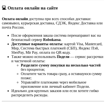
💻 Оплата онлайн на сайте
Оплата онлайн
доступна при всех способах доставки:
самовывоз, курьерская доставка, СДЭК, Яндекс Доставка или
почта России.
После оформления заказа система перенаправит вас на
безопасный сервер
Robokassa
.
Доступные варианты оплаты
: картой Visa, Mastercard,
Мир, Система быстрых платежей (СБП), Яндекс Пэй,
SberPay, Mir Pay, оплата по QR-коду.
Также можно использовать
Подели
— сервис рассрочки
и частичной оплаты:
Разделите сумму покупки на несколько частей
без процентов;
Оплатите часть товара сразу, а оставшуюся сумму
позже;
Управляйте платежами через мобильное
приложение или личный кабинет Подели.
Идеально для крупных заказов или если хотите гибко
распределить расходы.