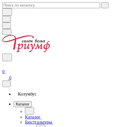
0
0
Колумбус
Каталог
Каталог
Бюстгальтеры