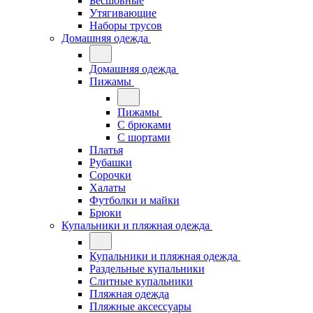
Бесшовные
Утягивающие
Наборы трусов
Домашняя одежда
Домашняя одежда
Пижамы
Пижамы
С брюками
С шортами
Платья
Рубашки
Сорочки
Халаты
Футболки и майки
Брюки
Купальники и пляжная одежда
Купальники и пляжная одежда
Раздельные купальники
Слитные купальники
Пляжная одежда
Пляжные аксессуары