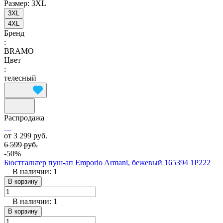
Размер:
3XL
3XL
4XL
Бренд
:
BRAMO
Цвет
:
телесный
Распродажа
от 3 299 руб.
6 599 руб.
-50%
Бюстгальтер пуш-ап Emporio Armani, бежевый 165394 1P222
В наличии: 1
В корзину
В наличии: 1
В корзину