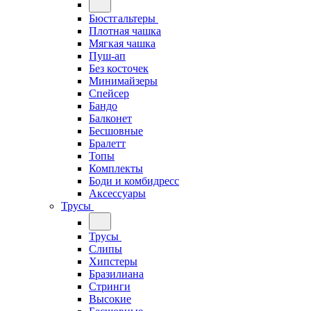
Бюстгальтеры
Плотная чашка
Мягкая чашка
Пуш-ап
Без косточек
Минимайзеры
Спейсер
Бандо
Балконет
Бесшовные
Бралетт
Топы
Комплекты
Боди и комбидресс
Аксессуары
Трусы
Трусы
Слипы
Хипстеры
Бразилиана
Стринги
Высокие