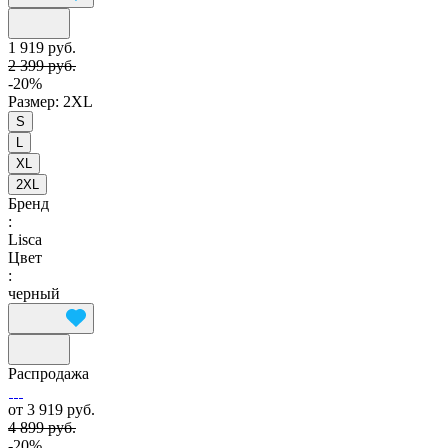
1 919 руб.
2 399 руб.
-20%
Размер:
2XL
S
L
XL
2XL
Бренд
:
Lisca
Цвет
:
черный
Распродажа
от 3 919 руб.
4 899 руб.
-20%