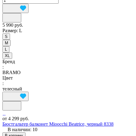
5 990 руб.
Размер:
L
S
M
L
XL
Бренд
:
BRAMO
Цвет
:
телесный
от 4 299 руб.
Бюстгальтер балконет Mioocchi Beatrice, черный 8338
В наличии: 10
В корзину