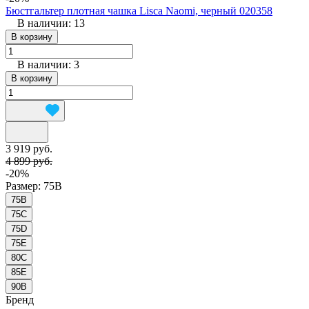
Бюстгальтер плотная чашка Lisca Naomi, черный 020358
В наличии: 13
В корзину
В наличии: 3
В корзину
3 919 руб.
4 899 руб.
-20%
Размер:
75B
75B
75C
75D
75E
80C
85E
90B
Бренд