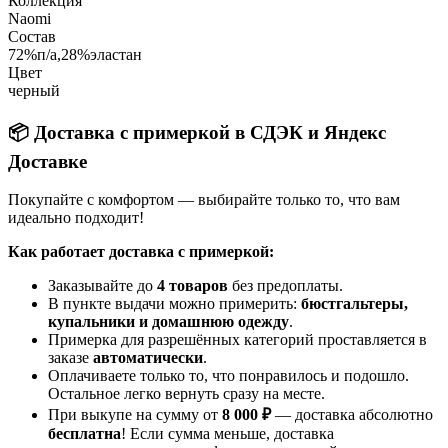
Коллекция
Naomi
Состав
72%п/а,28%эластан
Цвет
черный
📦 Доставка с примеркой в СДЭК и Яндекс
Доставке
Покупайте с комфортом — выбирайте только то, что вам
идеально подходит!
Как работает доставка с примеркой:
Заказывайте до
4 товаров
без предоплаты.
В пункте выдачи можно примерить:
бюстгальтеры,
купальники и домашнюю одежду
.
Примерка для разрешённых категорий проставляется в
заказе
автоматически
.
Оплачиваете только то, что понравилось и подошло.
Остальное легко вернуть сразу на месте.
При выкупе на сумму от
8 000 ₽
— доставка абсолютно
бесплатна
! Если сумма меньше, доставка