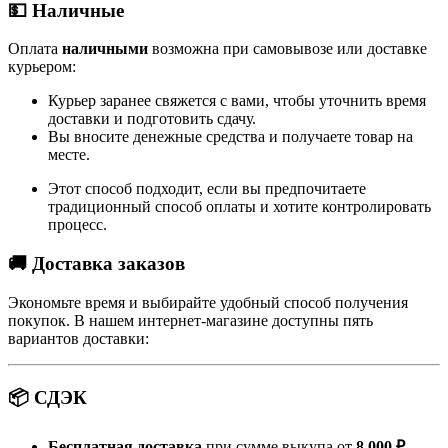
💵 Наличные
Оплата
наличными
возможна при самовывозе или доставке
курьером:
Курьер заранее свяжется с вами, чтобы уточнить время
доставки и подготовить сдачу.
Вы вносите денежные средства и получаете товар на
месте.
Этот способ подходит, если вы предпочитаете
традиционный способ оплаты и хотите контролировать
процесс.
🚚 Доставка заказов
Экономьте время и выбирайте удобный способ получения
покупок. В нашем интернет-магазине доступны пять
вариантов доставки:
📦 СДЭК
Бесплатная доставка
при сумме выкупа от
8 000 ₽
.