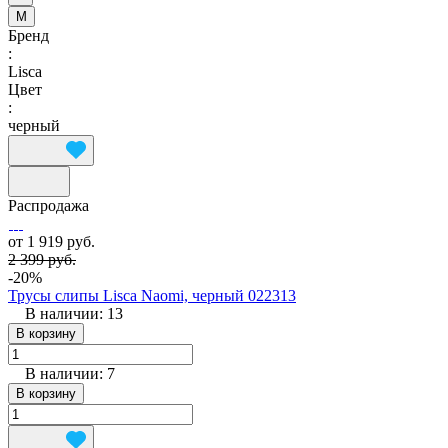
M
Бренд
:
Lisca
Цвет
:
черный
Распродажа
от 1 919 руб.
2 399 руб.
-20%
Трусы слипы Lisca Naomi, черный 022313
В наличии: 13
В корзину
В наличии: 7
В корзину