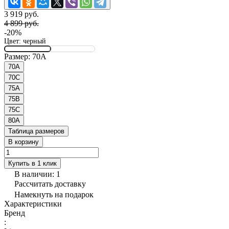
3 919 руб.
4 899 руб.
-20%
Цвет:
черный
Размер:
70A
70A
70C
75A
75B
75C
80A
Таблица размеров
В корзину
Купить в 1 клик
В наличии: 1
Рассчитать доставку
Намекнуть на подарок
Характеристики
Бренд
: