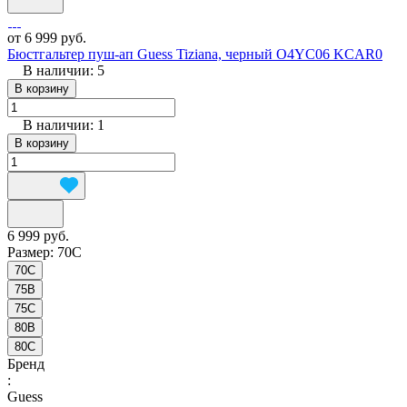
от 6 999 руб.
Бюстгальтер пуш-ап Guess Tiziana, черный O4YC06 KCAR0
В наличии: 5
В корзину
В наличии: 1
В корзину
6 999 руб.
Размер:
70C
70C
75B
75C
80B
80C
Бренд
:
Guess