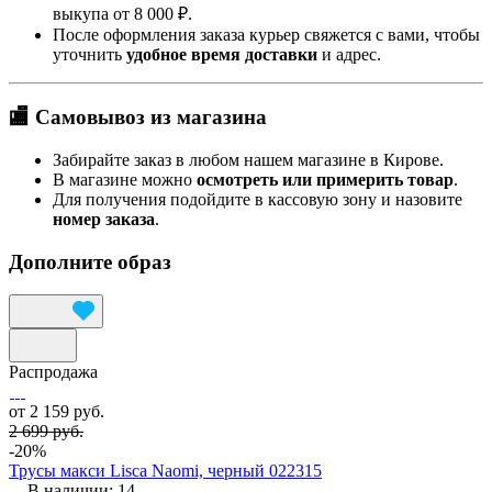
выкупа от 8 000 ₽.
После оформления заказа курьер свяжется с вами, чтобы
уточнить
удобное время доставки
и адрес.
🏬 Самовывоз из магазина
Забирайте заказ в любом нашем магазине в Кирове.
В магазине можно
осмотреть или примерить товар
.
Для получения подойдите в кассовую зону и назовите
номер заказа
.
Дополните образ
Распродажа
от 2 159 руб.
2 699 руб.
-20%
Трусы макси Lisca Naomi, черный 022315
В наличии: 14