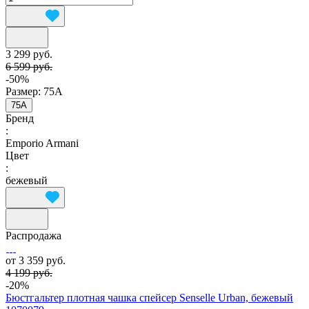
3 299 руб.
6 599 руб.
-50%
Размер:
75A
75A
Бренд
:
Emporio Armani
Цвет
:
бежевый
Распродажа
от 3 359 руб.
4 199 руб.
-20%
Бюстгальтер плотная чашка спейсер Senselle Urban, бежевый