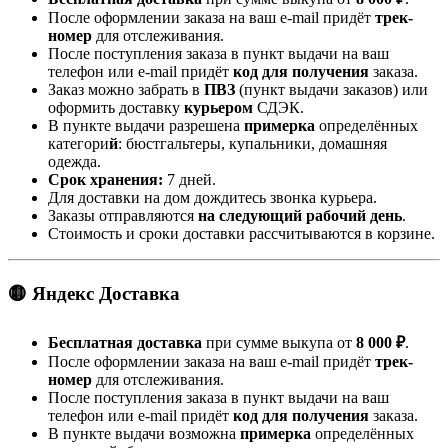
После оформлении заказа на ваш e-mail придёт
трек-
номер
для отслеживания.
После поступления заказа в пункт выдачи на ваш
телефон или e-mail придёт
код для получения
заказа.
Заказ можно забрать в
ПВЗ
(пункт выдачи заказов) или
оформить доставку
курьером
СДЭК.
В пункте выдачи разрешена
примерка
определённых
категори
й
: бюстгальтеры, купальники, домашняя
одежда.
Срок хранения:
7 дней.
Для доставки на дом дождитесь звонка курьера.
Заказы отправляются
на следующий рабочий день
.
Стоимость и сроки доставки рассчитываются в корзине.
🟡 Яндекс Доставка
Бесплатная доставка
при сумме выкупа от
8 000 ₽
.
После оформлении заказа на ваш e-mail придёт
трек-
номер
для отслеживания.
После поступления заказа в пункт выдачи на ваш
телефон или e-mail придёт
код для получения
заказа.
В пункте выдачи возможна
примерка
определённых