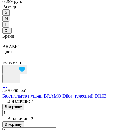
6 299 руб.
Размер:
L
S
M
L
XL
Бренд
:
BRAMO
Цвет
:
телесный
от 5 990 руб.
Бюстгальтер пуш-ап BRAMO Dilea, телесный DI103
В наличии: 7
В корзину
В наличии: 2
В корзину