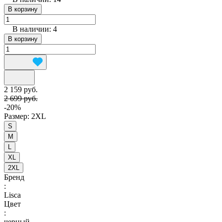
В корзину
В наличии: 4
В корзину
2 159 руб.
2 699 руб.
-20%
Размер:
2XL
S
M
L
XL
2XL
Бренд
:
Lisca
Цвет
:
черный