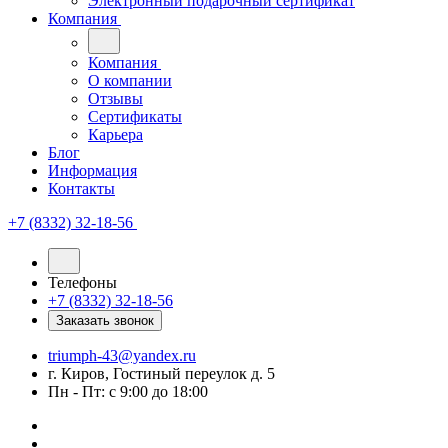
Электронный подарочный сертификат
Компания
Компания
О компании
Отзывы
Сертификаты
Карьера
Блог
Информация
Контакты
+7 (8332) 32-18-56
Телефоны
+7 (8332) 32-18-56
Заказать звонок
triumph-43@yandex.ru
г. Киров, Гостиный переулок д. 5
Пн - Пт: с 9:00 до 18:00