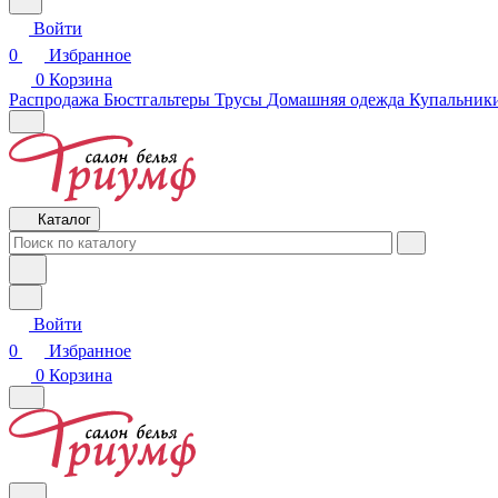
Войти
0
Избранное
0
Корзина
Распродажа
Бюстгальтеры
Трусы
Домашняя одежда
Купальники
Каталог
Войти
0
Избранное
0
Корзина