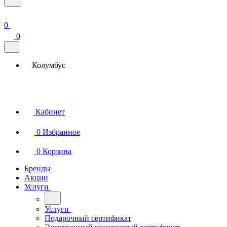
0
0
Колумбус
Кабинет
0
Избранное
0
Корзина
Бренды
Акции
Услуги
Услуги
Подарочный сертификат