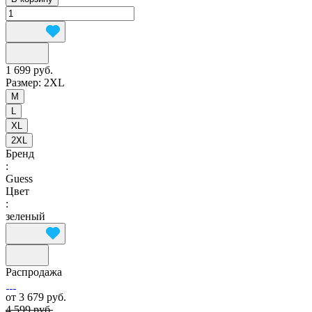
1 699 руб.
Размер:
2XL
M
L
XL
2XL
Бренд
:
Guess
Цвет
:
зеленый
Распродажа
от 3 679 руб.
4 599 руб.