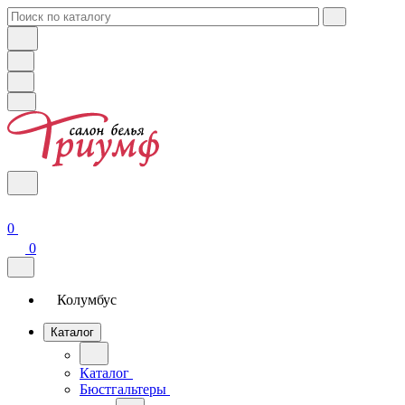
0
0
Колумбус
Каталог
Каталог
Бюстгальтеры