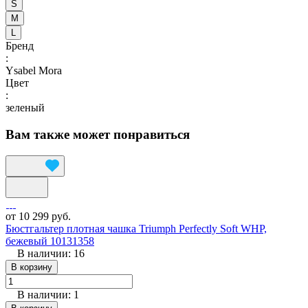
S
M
L
Бренд
:
Ysabel Mora
Цвет
:
зеленый
Вам также может понравиться
от 10 299 руб.
Бюстгальтер плотная чашка Triumph Perfectly Soft WHP,
бежевый 10131358
В наличии: 16
В корзину
В наличии: 1