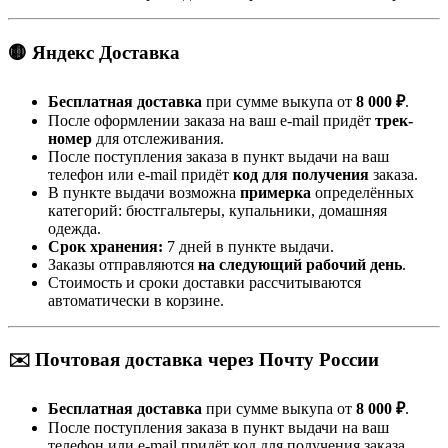
🟡 Яндекс Доставка
Бесплатная доставка
при сумме выкупа от
8 000 ₽
.
После оформлении заказа на ваш e-mail придёт
трек-
номер
для отслеживания.
После поступления заказа в пункт выдачи на ваш
телефон или e-mail придёт
код для получения
заказа.
В пункте выдачи возможна
примерка
определённых
категорий: бюстгальтеры, купальники, домашняя
одежда.
Срок хранения:
7 дней в пункте выдачи.
Заказы отправляются
на следующий рабочий день
.
Стоимость и сроки доставки рассчитываются
автоматически в корзине.
✉️ Почтовая доставка через Почту России
Бесплатная доставка
при сумме выкупа от
8 000 ₽
.
После поступления заказа в пункт выдачи на ваш
телефон или e-mail придёт код для получения заказа.