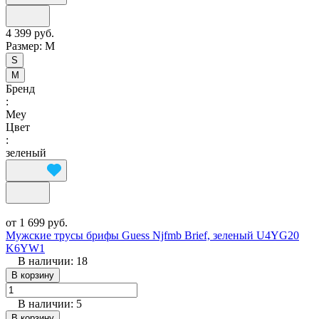
4 399 руб.
Размер:
M
S
M
Бренд
:
Mey
Цвет
:
зеленый
от 1 699 руб.
Мужские трусы брифы Guess Njfmb Brief, зеленый U4YG20
K6YW1
В наличии: 18
В корзину
В наличии: 5
В корзину