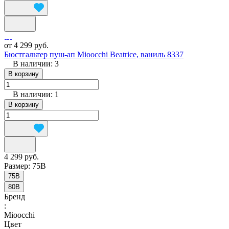
от 4 299 руб.
Бюстгальтер пуш-ап Mioocchi Beatrice, ваниль 8337
В наличии: 3
В корзину
В наличии: 1
В корзину
4 299 руб.
Размер:
75B
75B
80B
Бренд
:
Mioocchi
Цвет