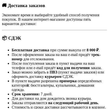
🚚 Доставка заказов
Экономьте время и выбирайте удобный способ получения
покупок. В нашем интернет-магазине доступны пять
вариантов доставки:
📦 СДЭК
Бесплатная доставка
при сумме выкупа от
8 000 ₽
.
После оформлении заказа на ваш e-mail придёт
трек-
номер
для отслеживания.
После поступления заказа в пункт выдачи на ваш
телефон или e-mail придёт
код для получения
заказа.
Заказ можно забрать в
ПВЗ
(пункт выдачи заказов) или
оформить доставку
курьером
СДЭК.
В пункте выдачи разрешена
примерка
определённых
категори
й
: бюстгальтеры, купальники, домашняя
одежда.
Срок хранения:
7 дней.
Для доставки на дом дождитесь звонка курьера.
Заказы отправляются
на следующий рабочий день
.
Стоимость и сроки доставки рассчитываются в корзине.