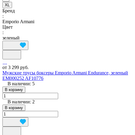
XL
Бренд
:
Emporio Armani
Цвет
:
зеленый
от 3 299 руб.
Мужские трусы боксеры Emporio Armani Endurance, зеленый
EM000252 AF10776
В наличии: 5
В корзину
В наличии: 2
В корзину