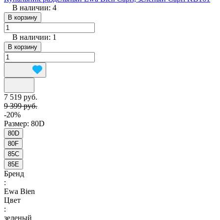
В наличии: 4
В корзину
В наличии: 1
В корзину
7 519 руб.
9 399 руб.
-20%
Размер:
80D
80D
80F
85C
85E
Бренд
:
Ewa Bien
Цвет
:
зеленый