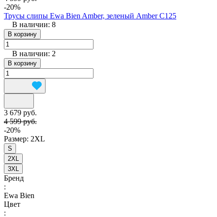
-20%
Трусы слипы Ewa Bien Amber, зеленый Amber C125
В наличии: 8
В корзину
В наличии: 2
В корзину
3 679 руб.
4 599 руб.
-20%
Размер:
2XL
S
2XL
3XL
Бренд
:
Ewa Bien
Цвет
: