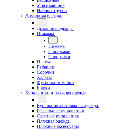
Бесшовные
Утягивающие
Наборы трусов
Домашняя одежда
Домашняя одежда
Пижамы
Пижамы
С брюками
С шортами
Платья
Рубашки
Сорочки
Халаты
Футболки и майки
Брюки
Купальники и пляжная одежда
Купальники и пляжная одежда
Раздельные купальники
Слитные купальники
Пляжная одежда
Пляжные аксессуары