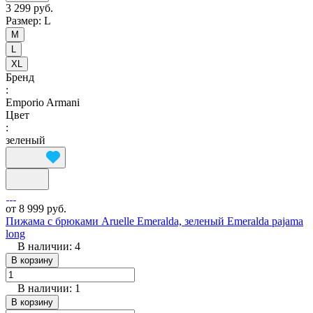
3 299 руб.
Размер:
L
M
L
XL
Бренд
:
Emporio Armani
Цвет
:
зеленый
от 8 999 руб.
Пижама с брюками Aruelle Emeralda, зеленый Emeralda pajama
long
В наличии: 4
В корзину
В наличии: 1
В корзину