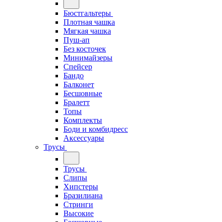
Бюстгальтеры
Плотная чашка
Мягкая чашка
Пуш-ап
Без косточек
Минимайзеры
Спейсер
Бандо
Балконет
Бесшовные
Бралетт
Топы
Комплекты
Боди и комбидресс
Аксессуары
Трусы
Трусы
Слипы
Хипстеры
Бразилиана
Стринги
Высокие