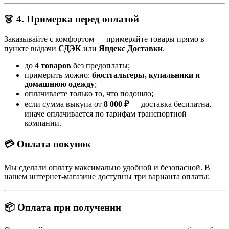
👗 4. Примерка перед оплатой
Заказывайте с комфортом — примеряйте товары прямо в
пункте выдачи
СДЭК
или
Яндекс Доставки
.
до
4 товаров
без предоплаты;
примерить можно:
бюстгальтеры, купальники и
домашнюю одежду
;
оплачиваете только то, что подошло;
если сумма выкупа от
8 000 ₽
— доставка бесплатна,
иначе оплачивается по тарифам транспортной
компании.
💳 Оплата покупок
Мы сделали оплату максимально удобной и безопасной. В
нашем интернет-магазине доступны три варианта оплаты:
📦 Оплата при получении