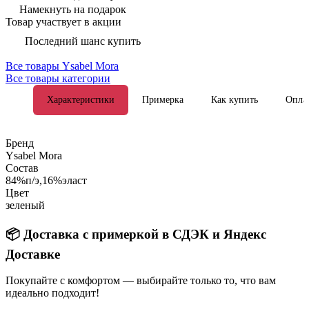
Намекнуть на подарок
Товар участвует в акции
Последний шанс купить
Все товары Ysabel Mora
Все товары категории
Характеристики
Примерка
Как купить
Опла
Бренд
Ysabel Mora
Состав
84%п/э,16%эласт
Цвет
зеленый
📦 Доставка с примеркой в СДЭК и Яндекс
Доставке
Покупайте с комфортом — выбирайте только то, что вам
идеально подходит!