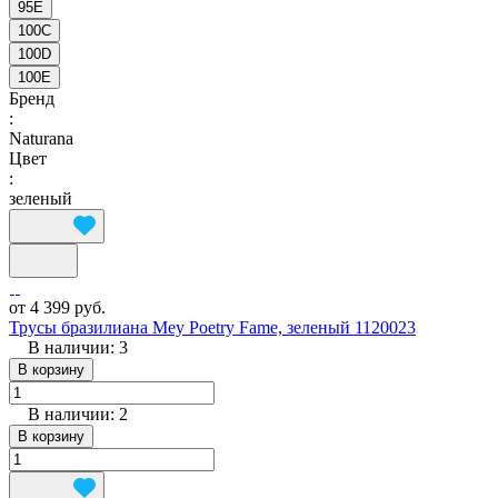
95E
100C
100D
100E
Бренд
:
Naturana
Цвет
:
зеленый
от 4 399 руб.
Трусы бразилиана Mey Poetry Fame, зеленый 1120023
В наличии: 3
В корзину
В наличии: 2
В корзину